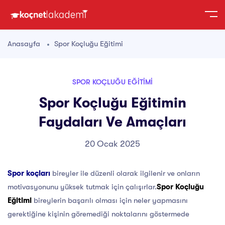
Anasayfa
Spor Koçluğu Eğitimi
SPOR KOÇLUĞU EĞITIMI
Spor Koçluğu Eğitimin
Faydaları Ve Amaçları
20 Ocak 2025
Spor koçları
bireyler ile düzenli olarak ilgilenir ve onların
motivasyonunu yüksek tutmak için çalışırlar.
Spor Koçluğu
Eğitimi
bireylerin başarılı olması için neler yapmasını
gerektiğine kişinin göremediği noktalarını göstermede