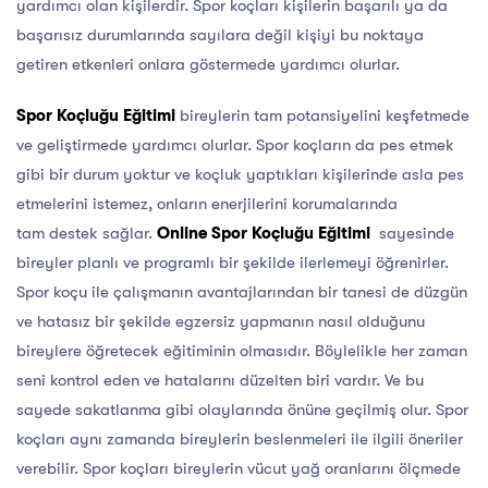
yardımcı olan kişilerdir. Spor koçları kişilerin başarılı ya da
başarısız durumlarında sayılara değil kişiyi bu noktaya
getiren etkenleri onlara göstermede yardımcı olurlar.
Spor Koçluğu Eğitimi
bireylerin tam potansiyelini keşfetmede
ve geliştirmede yardımcı olurlar. Spor koçların da pes etmek
gibi bir durum yoktur ve koçluk yaptıkları kişilerinde asla pes
etmelerini istemez, onların enerjilerini korumalarında
tam destek sağlar.
Online
Spor Koçluğu Eğitimi
sayesinde
bireyler planlı ve programlı bir şekilde ilerlemeyi öğrenirler.
Spor koçu ile çalışmanın avantajlarından bir tanesi de düzgün
ve hatasız bir şekilde egzersiz yapmanın nasıl olduğunu
bireylere öğretecek eğitiminin olmasıdır. Böylelikle her zaman
seni kontrol eden ve hatalarını düzelten biri vardır. Ve bu
sayede sakatlanma gibi olaylarında önüne geçilmiş olur. Spor
koçları aynı zamanda bireylerin beslenmeleri ile ilgili öneriler
verebilir. Spor koçları bireylerin vücut yağ oranlarını ölçmede