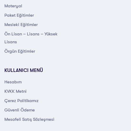
Materyal
Paket Eğitimler
Mesleki Eğitimler
Ön Lisan – Lisans – Yüksek
Lisans
Örgün Eğitimler
KULLANICI MENÜ
Hesabım
KVKK Metni
Çerez Politikamız
Güvenli Ödeme
Mesafeli Satış Sözleşmesi