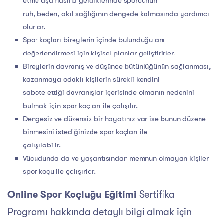
etme aşamasına geldiklerinde sporcunun
ruh, beden, akıl sağlığının dengede kalmasında yardımcı
olurlar.
Spor koçları bireylerin içinde bulunduğu anı
değerlendirmesi için kişisel planlar geliştirirler.
Bireylerin davranış ve düşünce bütünlüğünün sağlanması,
kazanmaya odaklı kişilerin sürekli kendini
sabote ettiği davranışlar içerisinde olmanın nedenini
bulmak için spor koçları ile çalışılır.
Dengesiz ve düzensiz bir hayatınız var ise bunun düzene
binmesini istediğinizde spor koçları ile
çalışılabilir.
Vücudunda da ve yaşantısından memnun olmayan kişiler
spor koçu ile çalışırlar.
Online Spor Koçluğu Eğitimi
Sertifika
Programı hakkında detaylı bilgi almak için