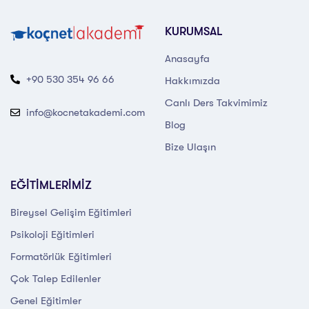
KURUMSAL
Anasayfa
+90 530 354 96 66
Hakkımızda
Canlı Ders Takvimimiz
info@kocnetakademi.com
Blog
Bize Ulaşın
EĞİTİMLERİMİZ
Bireysel Gelişim Eğitimleri
Psikoloji Eğitimleri
Formatörlük Eğitimleri
Çok Talep Edilenler
Genel Eğitimler