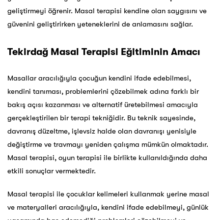
geliştirmeyi öğrenir. Masal terapisi kendine olan saygısını ve
güvenini geliştirirken yeteneklerini de anlamasını sağlar.
Tekirdağ Masal Terapisi Eğitiminin Amacı
Masallar aracılığıyla çocuğun kendini ifade edebilmesi,
kendini tanıması, problemlerini çözebilmek adına farklı bir
bakış açısı kazanması ve alternatif üretebilmesi amacıyla
gerçekleştirilen bir terapi tekniğidir. Bu teknik sayesinde,
davranış düzeltme, işlevsiz halde olan davranışı yenisiyle
değiştirme ve travmayı yeniden çalışma mümkün olmaktadır.
Masal terapisi, oyun terapisi ile birlikte kullanıldığında daha
etkili sonuçlar vermektedir.
Masal terapisi ile çocuklar kelimeleri kullanmak yerine masal
ve materyalleri aracılığıyla, kendini ifade edebilmeyi, günlük