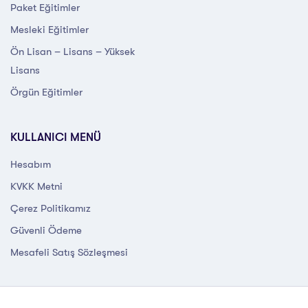
Paket Eğitimler
Mesleki Eğitimler
Ön Lisan – Lisans – Yüksek
Lisans
Örgün Eğitimler
KULLANICI MENÜ
Hesabım
KVKK Metni
Çerez Politikamız
Güvenli Ödeme
Mesafeli Satış Sözleşmesi