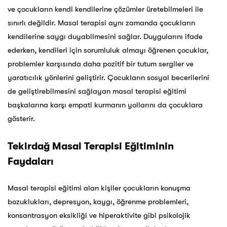
ve çocukların kendi kendilerine çözümler üretebilmeleri ile
sınırlı değildir. Masal terapisi aynı zamanda çocukların
kendilerine saygı duyabilmesini sağlar. Duygularını ifade
ederken, kendileri için sorumluluk almayı öğrenen çocuklar,
problemler karşısında daha pozitif bir tutum sergiler ve
yaratıcılık yönlerini geliştirir. Çocukların sosyal becerilerini
de geliştirebilmesini sağlayan masal terapisi eğitimi
başkalarına karşı empati kurmanın yollarını da çocuklara
gösterir.
Tekirdağ
Masal Terapisi Eğitiminin
Faydaları
Masal terapisi eğitimi alan kişiler çocukların konuşma
bozuklukları, depresyon, kaygı, öğrenme problemleri,
konsantrasyon eksikliği ve hiperaktivite gibi psikolojik