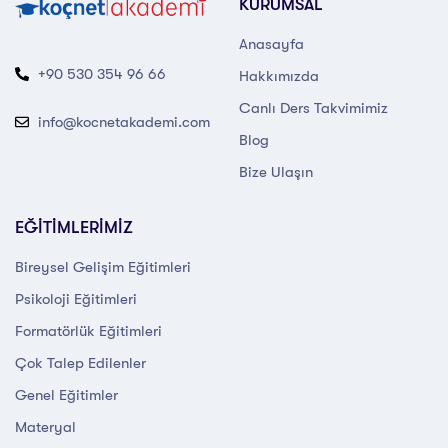
KURUMSAL
Anasayfa
+90 530 354 96 66
Hakkımızda
Canlı Ders Takvimimiz
info@kocnetakademi.com
Blog
Bize Ulaşın
EĞİTİMLERİMİZ
Bireysel Gelişim Eğitimleri
Psikoloji Eğitimleri
Formatörlük Eğitimleri
Çok Talep Edilenler
Genel Eğitimler
Materyal