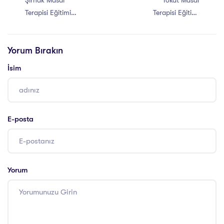
Şırnak Masal
Tokat Masal
Terapisi Eğitimi
Terapisi Eğitimi
Sertifikası
Sertifikası
Yorum Bırakın
İsim
E-posta
Yorum