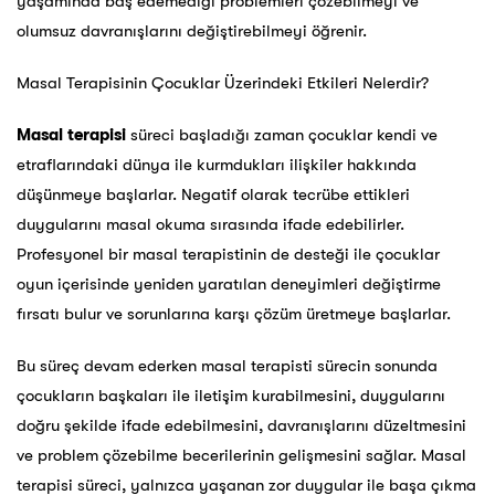
yaşamında baş edemediği problemleri çözebilmeyi ve
olumsuz davranışlarını değiştirebilmeyi öğrenir.
Masal Terapisinin Çocuklar Üzerindeki Etkileri Nelerdir?
Masal terapisi
süreci başladığı zaman çocuklar kendi ve
etraflarındaki dünya ile kurmdukları ilişkiler hakkında
düşünmeye başlarlar. Negatif olarak tecrübe ettikleri
duygularını masal okuma sırasında ifade edebilirler.
Profesyonel bir masal terapistinin de desteği ile çocuklar
oyun içerisinde yeniden yaratılan deneyimleri değiştirme
fırsatı bulur ve sorunlarına karşı çözüm üretmeye başlarlar.
Bu süreç devam ederken masal terapisti sürecin sonunda
çocukların başkaları ile iletişim kurabilmesini, duygularını
doğru şekilde ifade edebilmesini, davranışlarını düzeltmesini
ve problem çözebilme becerilerinin gelişmesini sağlar. Masal
terapisi süreci, yalnızca yaşanan zor duygular ile başa çıkma