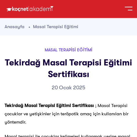
Anasayfa
Masal Terapisi Eğitimi
MASAL TERAPISI EĞITIMI
Tekirdağ Masal Terapisi Eğitimi
Sertifikası
20 Ocak 2025
Tekirdağ Masal Terapisi Eğitimi Sertifikası
; Masal Terapisi
çocuklar ve yetişkinler için teröpotik amaç için kullanılan bir
yöntemdir.
Masal terapisi ile çocuklar kelimeleri kullanmak yerine masal