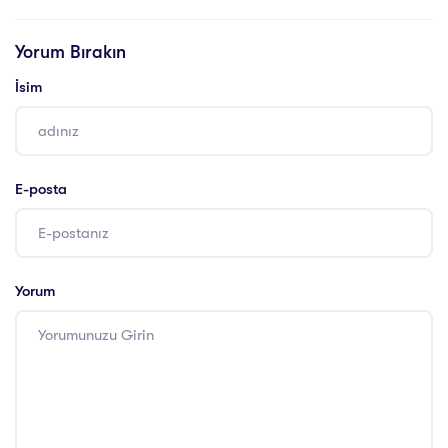
Koçluğu Eğitimi
Yaşam Koçu
Eğitimi Sertifikası
Yorum Bırakın
Nereden Alınır ?
İsim
E-posta
Yorum