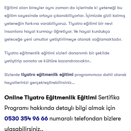
Eğitimi alan bireyler aynı zaman da içlerinde ki yeteneği bu
eğitim sayesinde ortaya çıkarabiliyorlar. İçimizde gizli kalmış
yeteneğin farkına varabiliyoruz. Tiyatro eğitimi bir nevi
insanlara hayal kurmayı öğretiyor. Ve hayal kurdukça
geleceğe yeni umutlar yetiştirilmeye olanak sağlamaktadır.
Tiyatro eğitmenlik eğitimi sizleri donanımlı bir şekilde
yetiştirip sanata ve kültüre kazandıracaktır..
Sizlerde
tiyatro eğitmenlik eğitimi
programımıza dahil olarak
hayallerinizi gerçekleştirebilirsiniz…
Online Tiyatro Eğitmenlik Eğitimi
Sertifika
Programı hakkında detaylı bilgi almak için
0530 354 96 66
numaralı telefondan bizlere
ulaşabilirsiniz..