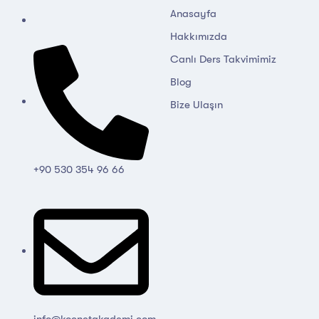
Anasayfa
Hakkımızda
Canlı Ders Takvimimiz
Blog
Bize Ulaşın
+90 530 354 96 66
info@kocnetakademi.com