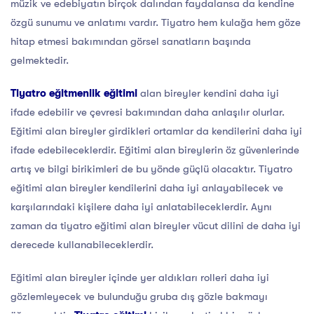
müzik ve edebiyatın birçok dalından faydalansa da kendine
özgü sunumu ve anlatımı vardır. Tiyatro hem kulağa hem göze
hitap etmesi bakımından görsel sanatların başında
gelmektedir.
Tiyatro eğitmenlik eğitimi
alan bireyler kendini daha iyi
ifade edebilir ve çevresi bakımından daha anlaşılır olurlar.
Eğitimi alan bireyler girdikleri ortamlar da kendilerini daha iyi
ifade edebileceklerdir. Eğitimi alan bireylerin öz güvenlerinde
artış ve bilgi birikimleri de bu yönde güçlü olacaktır. Tiyatro
eğitimi alan bireyler kendilerini daha iyi anlayabilecek ve
karşılarındaki kişilere daha iyi anlatabileceklerdir. Aynı
zaman da tiyatro eğitimi alan bireyler vücut dilini de daha iyi
derecede kullanabileceklerdir.
Eğitimi alan bireyler içinde yer aldıkları rolleri daha iyi
gözlemleyecek ve bulunduğu gruba dış gözle bakmayı