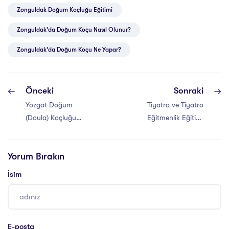
Zonguldak Doğum Koçluğu Eğitimi
Zonguldak'da Doğum Koçu Nasıl Olunur?
Zonguldak'da Doğum Koçu Ne Yapar?
Önceki
Sonraki
Yozgat Doğum
Tiyatro ve Tiyatro
(Doula) Koçluğu
Eğitmenlik Eğitimi
Eğitimi
Nedir?
Yorum Bırakın
İsim
E-posta