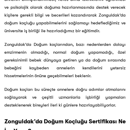
ve psikolojik olarak doğuma hazırlanmasında destek verecek
kişilere gerekli bilgi ve becerileri kazandırarak Zonguldak’da
doğum koçluğu yapabilmelerini sağlamayı hedeflediğimiz ve
üniversite iş birliği ile hazırladığımız bir eğitimdir.
Zonguldak’da Doğum koçlarından, bazı nedenlerden dolayı
emzirmenin olmadığı, normal doğum yapamadığı, özel
gereksinimli bebek dünyaya getiren ya da doğum sırasında
bebeğini kaybeden annelerin kendilerini yetersiz
hissetmelerinin önüne geçebilmeleri beklenir.
Doğum koçları bu süreçte annelere doğru adımlar atmalarını
sağlayarak ve çeşitli uzmanlarla işbirliği yapmaları
desteklenerek bireyleri ileri ki günlere hazırlayabiliyorlar.
Zonguldak’da Doğum Koçluğu Sertifikası Ne