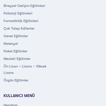
Bireysel Gelişim Eğitimleri
Psikoloji Eğitimleri
Formatörlük Eğitimleri
Çok Talep Edilenler
Genel Eğitimler
Materyal
Paket Eğitimler
Mesleki Eğitimler
Ön Lisan – Lisans – Yüksek
Lisans
Örgün Eğitimler
KULLANICI MENÜ
Hesabım