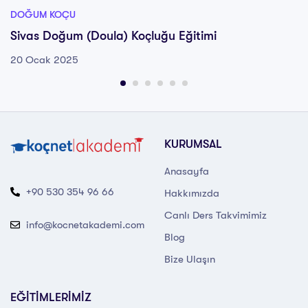
DOĞUM KOÇU
Sivas Doğum (Doula) Koçluğu Eğitimi
20 Ocak 2025
KURUMSAL
Anasayfa
+90 530 354 96 66
Hakkımızda
Canlı Ders Takvimimiz
info@kocnetakademi.com
Blog
Bize Ulaşın
EĞİTİMLERİMİZ