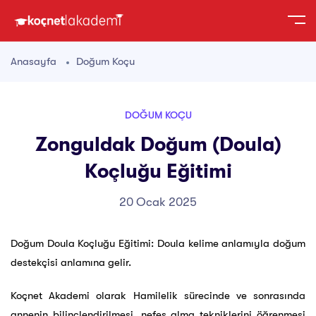
Anasayfa
Doğum Koçu
DOĞUM KOÇU
Zonguldak Doğum (Doula)
Koçluğu Eğitimi
20 Ocak 2025
Doğum Doula Koçluğu Eğitimi: Doula kelime anlamıyla doğum
destekçisi anlamına gelir.
Koçnet Akademi olarak Hamilelik sürecinde ve sonrasında
annenin bilinçlendirilmesi, nefes alma tekniklerini öğrenmesi