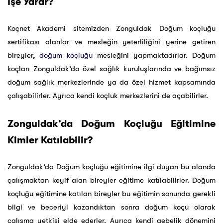
İşe Yarar?
Koçnet Akademi sitemizden Zonguldak Doğum koçluğu
sertifikası alanlar ve mesleğin yeterliliğini yerine getiren
bireyler,
doğum koçluğu
mesleğini yapmaktadırlar. Doğum
koçları Zonguldak’da özel sağlık kuruluşlarında ve bağımsız
doğum sağlık merkezlerinde ya da özel hizmet kapsamında
çalışabilirler. Ayrıca kendi koçluk merkezlerini de açabilirler.
Zonguldak’da Doğum Koçluğu Eğitimine
Kimler Katılabilir?
Zonguldak’da Doğum koçluğu eğitimine ilgi duyan bu alanda
çalışmaktan keyif alan bireyler eğitime katılabilirler. Doğum
koçluğu eğitimine katılan bireyler bu eğitimin sonunda gerekli
bilgi ve beceriyi kazandıktan sonra doğum koçu olarak
çalışma yetkisi elde ederler. Ayrıca kendi gebelik dönemini