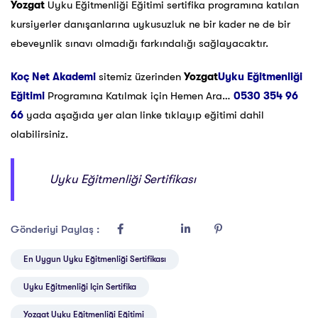
Yozgat
Uyku Eğitmenliği Eğitimi sertifika programına katılan
kursiyerler danışanlarına uykusuzluk ne bir kader ne de bir
ebeveynlik sınavı olmadığı farkındalığı sağlayacaktır.
Koç Net Akademi
sitemiz üzerinden
Yozgat
Uyku Eğitmenliği
Eğitimi
Programına Katılmak için Hemen Ara…
0530 354 96
66
yada aşağıda yer alan linke tıklayıp eğitimi dahil
olabilirsiniz.
Uyku Eğitmenliği Sertifikası
Gönderiyi Paylaş :
En Uygun Uyku Eğitmenliği Sertifikası
Uyku Eğitmenliği Için Sertifika
Yozgat Uyku Eğitmenliği Eğitimi