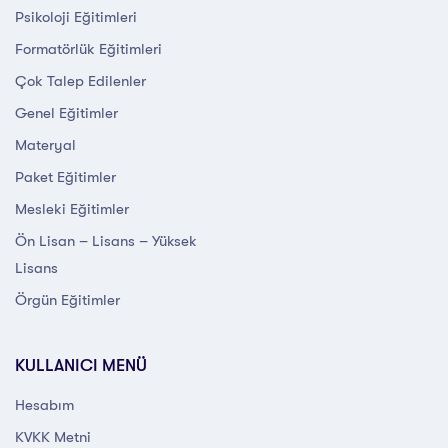
Psikoloji Eğitimleri
Formatörlük Eğitimleri
Çok Talep Edilenler
Genel Eğitimler
Materyal
Paket Eğitimler
Mesleki Eğitimler
Ön Lisan – Lisans – Yüksek
Lisans
Örgün Eğitimler
KULLANICI MENÜ
Hesabım
KVKK Metni