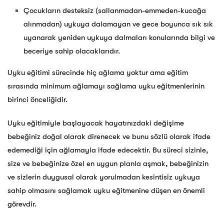
Çocukların desteksiz (sallanmadan-emmeden-kucağa
alınmadan) uykuya dalamayan ve gece boyunca sık sık
uyanarak yeniden uykuya dalmaları konularında bilgi ve
beceriye sahip olacaklarıdır.
Uyku eğitimi sürecinde hiç ağlama yoktur ama eğitim
sırasında minimum ağlamayı sağlama uyku eğitmenlerinin
birinci önceliğidir.
Uyku eğitimiyle başlayacak hayatınızdaki değişime
bebeğiniz doğal olarak direnecek ve bunu sözlü olarak ifade
edemediği için ağlamayla ifade edecektir. Bu süreci sizinle,
size ve bebeğinize özel en uygun planla aşmak, bebeğinizin
ve sizlerin duygusal olarak yorulmadan kesintisiz uykuya
sahip olmasını sağlamak uyku eğitmenine düşen en önemli
görevdir.