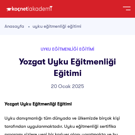
Anasayfa
uyku eğitmenliği eğitimi
UYKU EĞITMENLIĞI EĞITIMI
Yozgat Uyku Eğitmenliği
Eğitimi
20 Ocak 2025
Yozgat Uyku Eğitmenliği Eğitimi
Uyku danışmanlığı tüm dünyada ve ülkemizde birçok kişi
tarafından uygulanmaktadır. Uyku eğitmenliği sertifika
programı sizlere yeni bir kariyer alanı yaratmakta ve bu