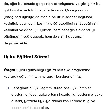
da, eğer bu konuda gerçekten kararlıysanız ve çıktığınız bu
yolda sabır ve tutarlılıkla ilerlerseniz, Çocuğunuzun
yatağında uykuya dalmasını ve uzun saatler boyunca
kesintisiz uyumasını kesinlikle öğretebilirsiniz. Bebeğinizin
kesintisiz ve daha iyi uyuması hem bebeğinizin daha iyi
büyümesini sağlayacak, hem de sizin hayatınızı
değiştirecektir.
Uyku Eğitimi Süreci
Yozgat
Uyku Eğitmenliği Eğitimi sertifika programına
katılarak eğitimini tammalayan kursiyerlerimiz;
Bebeğimizin uyku eğitimi sürecinde uyku rutinleri
oluşturma, ideal uyku ortamı hazırlama, beslenme-uyku
düzeni, yatakta uykuya dalma konularında bilgi ve
beceri sahibi olacaktır.