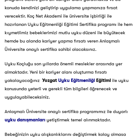
konuda kendinizi geliştirip uygulama yapmanıza fırsat
verecektir. Koç Net Akademi ile üniversite işbirliği ile
hazırlanan Uyku Eğitmenliği Eğitimi Sertifika programı ile hem
kıymetlimiz bebeklerimizi mutlu uyku düzeni ile büyütecek
hemde bu alanda kariyer yapma fırsatı veren Anlaşmalı
Üniversite onaylı sertifika sahibi olacaksınız.
Uyku Koçluğu son yıllarda önemli meslekler arasında yer
almaktadır. Yeni bir kariyer alanı oluşturma fırsatı
yakalayacağınız
Yozgat
Uyku Eğitmenliği
Eğitimi
ile uyku
konusunda yeterli ve gerekli tüm bilgileri öğrenecek ve
uygulayabileceksiniz.
Anlaşmalı Üniversite onaylı sertifika programımız ile duyarlı
uyku danışmanları
yetiştirmek temel alınmaktadır.
Bebeğinizin uyku alışkanlıklarını değiştirmek kolay olmasa