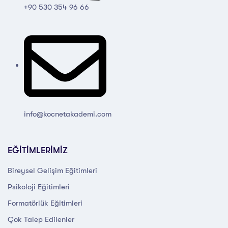
+90 530 354 96 66
info@kocnetakademi.com
EĞİTİMLERİMİZ
Bireysel Gelişim Eğitimleri
Psikoloji Eğitimleri
Formatörlük Eğitimleri
Çok Talep Edilenler