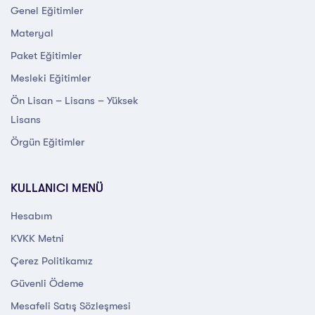
Genel Eğitimler
Materyal
Paket Eğitimler
Mesleki Eğitimler
Ön Lisan – Lisans – Yüksek
Lisans
Örgün Eğitimler
KULLANICI MENÜ
Hesabım
KVKK Metni
Çerez Politikamız
Güvenli Ödeme
Mesafeli Satış Sözleşmesi