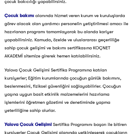
çocuk bakıcılığı yapabilirsiniz.
Çocuk bakımı
alanında hizmet veren kurum ve kuruluşlarda
görev alacak olan yardımcı personelin yetiştirilmesi amacı ile
hazırlanan programı tamamlayarak bu alanda kariyer
yapabilirsiniz. Kamuda, özelde ve uluslararası geçerliliğe
sahip çocuk gelişimi ve bakımı sertifikasına KOÇNET
AKADEMİ sitemize girerek hemen katılabilirsiniz.
Yalova Çocuk Gelişimi Sertifika Programına katılan
kursiyerler; Eğitim kurumlarında çocuğun günlük bakımını,
beslenmesini, fiziksel güvenliğini sağlayabilirler. Çocuğun
yaşına uygun basit etkinlik malzemelerini hazırlama
işlemlerini öğretmen gözetimi ve denetiminde yapma
yeterliliğine sahip olurlar.
Yalova Çocuk Gelişimi
Sertifika Programını başarı ile bitiren
kursiyerler Çocuk Gelişimi alanında yetkinleşerek çocukların