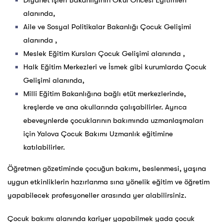
Diyanet İşleri Bakanlığının Okul Öncesi Eğitimleri
alanında,
Aile ve Sosyal Politikalar Bakanlığı Çocuk Gelişimi
alanında ,
Meslek Eğitim Kursları Çocuk Gelişimi alanında ,
Halk Eğitim Merkezleri ve İsmek gibi kurumlarda Çocuk
Gelişimi alanında,
Milli Eğitim Bakanlığına bağlı etüt merkezlerinde,
kreşlerde ve ana okullarında çalışabilirler. Ayrıca
ebeveynlerde çocuklarının bakımında uzmanlaşmaları
için Yalova Çocuk Bakımı Uzmanlık eğitimine
katılabilirler.
Öğretmen gözetiminde çocuğun bakımı, beslenmesi, yaşına
uygun etkinliklerin hazırlanma sına yönelik eğitim ve öğretim
yapabilecek profesyoneller arasında yer alabilirsiniz.
Çocuk bakımı alanında kariyer yapabilmek yada çocuk