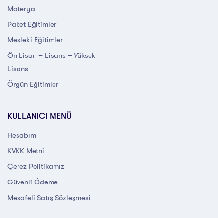
Materyal
Paket Eğitimler
Mesleki Eğitimler
Ön Lisan – Lisans – Yüksek
Lisans
Örgün Eğitimler
KULLANICI MENÜ
Hesabım
KVKK Metni
Çerez Politikamız
Güvenli Ödeme
Mesafeli Satış Sözleşmesi