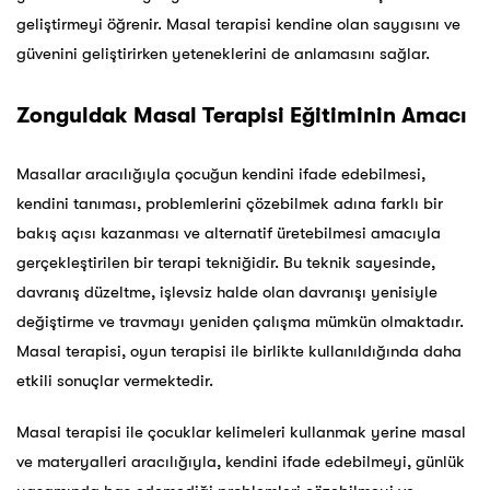
geliştirmeyi öğrenir. Masal terapisi kendine olan saygısını ve
güvenini geliştirirken yeteneklerini de anlamasını sağlar.
Zonguldak Masal Terapisi Eğitiminin Amacı
Masallar aracılığıyla çocuğun kendini ifade edebilmesi,
kendini tanıması, problemlerini çözebilmek adına farklı bir
bakış açısı kazanması ve alternatif üretebilmesi amacıyla
gerçekleştirilen bir terapi tekniğidir. Bu teknik sayesinde,
davranış düzeltme, işlevsiz halde olan davranışı yenisiyle
değiştirme ve travmayı yeniden çalışma mümkün olmaktadır.
Masal terapisi, oyun terapisi ile birlikte kullanıldığında daha
etkili sonuçlar vermektedir.
Masal terapisi ile çocuklar kelimeleri kullanmak yerine masal
ve materyalleri aracılığıyla, kendini ifade edebilmeyi, günlük