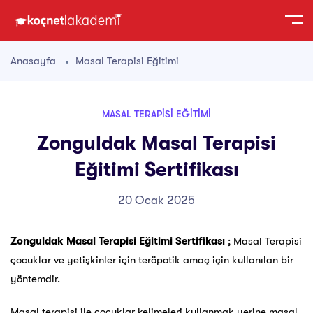
Anasayfa
Masal Terapisi Eğitimi
MASAL TERAPISI EĞITIMI
Zonguldak Masal Terapisi
Eğitimi Sertifikası
20 Ocak 2025
Zonguldak Masal Terapisi Eğitimi Sertifikası
; Masal Terapisi
çocuklar ve yetişkinler için teröpotik amaç için kullanılan bir
yöntemdir.
Masal terapisi ile çocuklar kelimeleri kullanmak yerine masal