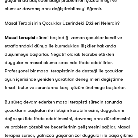
yaşamında baş edemediği problemleri çözebilmeyi ve
olumsuz davranışlarını değiştirebilmeyi öğrenir.
Masal Terapisinin Çocuklar Üzerindeki Etkileri Nelerdir?
Masal terapisi
süreci başladığı zaman çocuklar kendi ve
etraflarındaki dünya ile kurmdukları ilişkiler hakkında
düşünmeye başlarlar. Negatif olarak tecrübe ettikleri
duygularını masal okuma sırasında ifade edebilirler.
Profesyonel bir masal terapistinin de desteği ile çocuklar
oyun içerisinde yeniden yaratılan deneyimleri değiştirme
fırsatı bulur ve sorunlarına karşı çözüm üretmeye başlarlar.
Bu süreç devam ederken masal terapisti sürecin sonunda
çocukların başkaları ile iletişim kurabilmesini, duygularını
doğru şekilde ifade edebilmesini, davranışlarını düzeltmesini
ve problem çözebilme becerilerinin gelişmesini sağlar. Masal
terapisi süreci, yalnızca yaşanan zor duygular ile başa çıkma