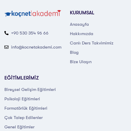
KURUMSAL
Anasayfa
+90 530 354 96 66
Hakkımızda
Canlı Ders Takvimimiz
info@kocnetakademi.com
Blog
Bize Ulaşın
EĞİTİMLERİMİZ
Bireysel Gelişim Eğitimleri
Psikoloji Eğitimleri
Formatörlük Eğitimleri
Çok Talep Edilenler
Genel Eğitimler