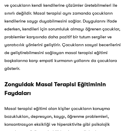
ve çocukların kendi kendilerine çözümler üretebilmeleri ile
sınırlı değildir. Masal terapisi aynı zamanda çocukların
kendilerine saygı duyabilmesini sağlar. Duygularını ifade
ederken, kendileri için sorumluluk almayı öğrenen çocuklar,
problemler karşısında daha pozitif bir tutum sergiler ve
yaratıcılık yönlerini geliştirir. Çocukların sosyal becerilerini
de geliştirebilmesini sağlayan masal terapisi eğitimi
başkalarına karşı empati kurmanın yollarını da çocuklara
gösterir.
Zonguldak
Masal Terapisi Eğitiminin
Faydaları
Masal terapisi eğitimi alan kişiler çocukların konuşma
bozuklukları, depresyon, kaygı, öğrenme problemleri,
konsantrasyon eksikliği ve hiperaktivite gibi psikolojik