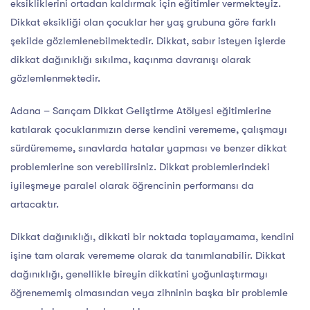
eksikliklerini ortadan kaldırmak için eğitimler vermekteyiz.
Dikkat eksikliği olan çocuklar her yaş grubuna göre farklı
şekilde gözlemlenebilmektedir. Dikkat, sabır isteyen işlerde
dikkat dağınıklığı sıkılma, kaçınma davranışı olarak
gözlemlenmektedir.
Adana – Sarıçam Dikkat Geliştirme Atölyesi eğitimlerine
katılarak çocuklarımızın derse kendini verememe, çalışmayı
sürdürememe, sınavlarda hatalar yapması ve benzer dikkat
problemlerine son verebilirsiniz. Dikkat problemlerindeki
iyileşmeye paralel olarak öğrencinin performansı da
artacaktır.
Dikkat dağınıklığı, dikkati bir noktada toplayamama, kendini
işine tam olarak verememe olarak da tanımlanabilir. Dikkat
dağınıklığı, genellikle bireyin dikkatini yoğunlaştırmayı
öğrenememiş olmasından veya zihninin başka bir problemle