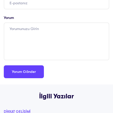
Yorum
İlgili Yazılar
DIKKAT GELIŞIMI