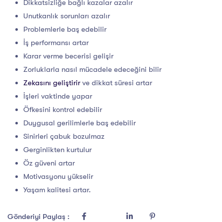
Dikkatsizliğe bağlı kazalar azalır
Unutkanlık sorunları azalır
Problemlerle baş edebilir
İş performansı artar
Karar verme becerisi gelişir
Zorluklarla nasıl mücadele edeceğini bilir
Zekasını geliştirir
ve dikkat süresi artar
İşleri vaktinde yapar
Öfkesini kontrol edebilir
Duygusal gerilimlerle baş edebilir
Sinirleri çabuk bozulmaz
Gerginlikten kurtulur
Öz güveni artar
Motivasyonu yükselir
Yaşam kalitesi artar.
Gönderiyi Paylaş :