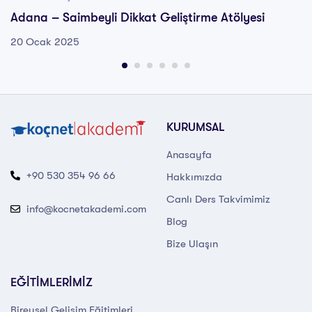
Adana – Saimbeyli Dikkat Geliştirme Atölyesi
20 Ocak 2025
KURUMSAL
Anasayfa
+90 530 354 96 66
Hakkımızda
Canlı Ders Takvimimiz
info@kocnetakademi.com
Blog
Bize Ulaşın
EĞİTİMLERİMİZ
Bireysel Gelişim Eğitimleri