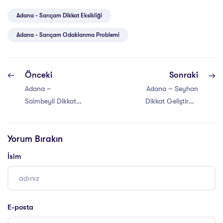
Adana - Sarıçam Dikkat Eksikliği
Adana - Sarıçam Odaklanma Problemi
Önceki
Sonraki
Adana –
Adana – Seyhan
Saimbeyli Dikkat
Dikkat Geliştirme
Geliştirme
Atölyesi
Atölyesi
Yorum Bırakın
İsim
E-posta