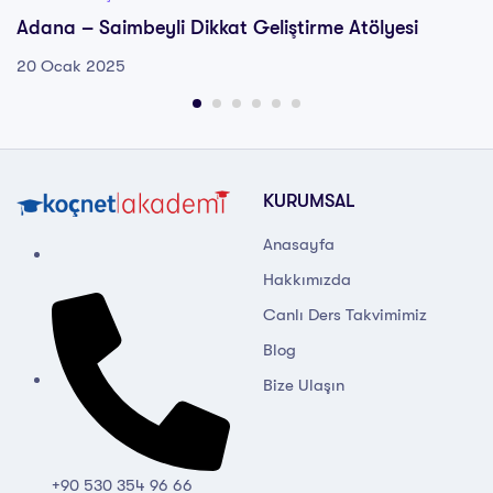
Adana – Saimbeyli Dikkat Geliştirme Atölyesi
20 Ocak 2025
KURUMSAL
Anasayfa
Hakkımızda
Canlı Ders Takvimimiz
Blog
Bize Ulaşın
+90 530 354 96 66