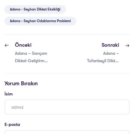
Adana - Seyhan Dikkat Eksikliği
Adana - Seyhan Odaklanma Problemi
Önceki
Sonraki
Adana – Sarıçam
Adana –
Dikkat Geliştirme
Tufanbeyli Dikkat
Atölyesi
Geliştirme
Atölyesi
Yorum Bırakın
İsim
E-posta