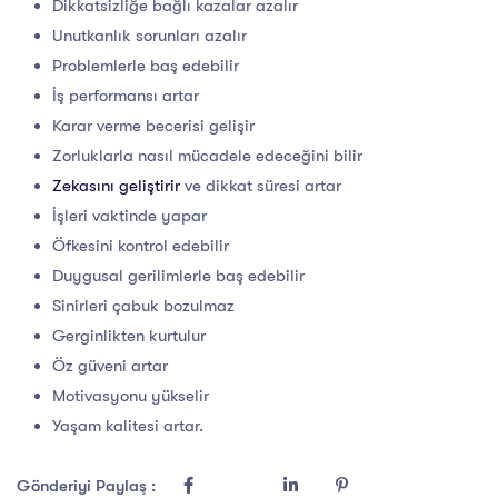
Dikkatsizliğe bağlı kazalar azalır
Unutkanlık sorunları azalır
Problemlerle baş edebilir
İş performansı artar
Karar verme becerisi gelişir
Zorluklarla nasıl mücadele edeceğini bilir
Zekasını geliştirir
ve dikkat süresi artar
İşleri vaktinde yapar
Öfkesini kontrol edebilir
Duygusal gerilimlerle baş edebilir
Sinirleri çabuk bozulmaz
Gerginlikten kurtulur
Öz güveni artar
Motivasyonu yükselir
Yaşam kalitesi artar.
Gönderiyi Paylaş :