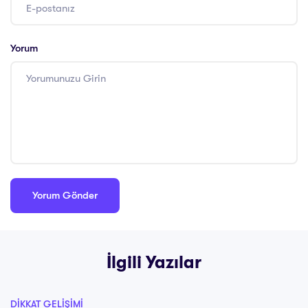
Yorum
İlgili Yazılar
DIKKAT GELIŞIMI