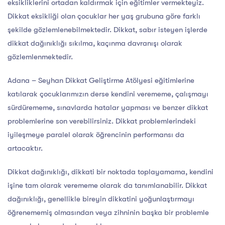
eksikliklerini ortadan kaldırmak için eğitimler vermekteyiz.
Dikkat eksikliği olan çocuklar her yaş grubuna göre farklı
şekilde gözlemlenebilmektedir. Dikkat, sabır isteyen işlerde
dikkat dağınıklığı sıkılma, kaçınma davranışı olarak
gözlemlenmektedir.
Adana – Seyhan Dikkat Geliştirme Atölyesi eğitimlerine
katılarak çocuklarımızın derse kendini verememe, çalışmayı
sürdürememe, sınavlarda hatalar yapması ve benzer dikkat
problemlerine son verebilirsiniz. Dikkat problemlerindeki
iyileşmeye paralel olarak öğrencinin performansı da
artacaktır.
Dikkat dağınıklığı, dikkati bir noktada toplayamama, kendini
işine tam olarak verememe olarak da tanımlanabilir. Dikkat
dağınıklığı, genellikle bireyin dikkatini yoğunlaştırmayı
öğrenememiş olmasından veya zihninin başka bir problemle