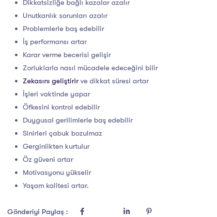
Dikkatsizliğe bağlı kazalar azalır
Unutkanlık sorunları azalır
Problemlerle baş edebilir
İş performansı artar
Karar verme becerisi gelişir
Zorluklarla nasıl mücadele edeceğini bilir
Zekasını geliştirir
ve dikkat süresi artar
İşleri vaktinde yapar
Öfkesini kontrol edebilir
Duygusal gerilimlerle baş edebilir
Sinirleri çabuk bozulmaz
Gerginlikten kurtulur
Öz güveni artar
Motivasyonu yükselir
Yaşam kalitesi artar.
Gönderiyi Paylaş :