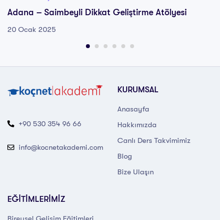
Adana – Saimbeyli Dikkat Geliştirme Atölyesi
20 Ocak 2025
KURUMSAL
Anasayfa
+90 530 354 96 66
Hakkımızda
Canlı Ders Takvimimiz
info@kocnetakademi.com
Blog
Bize Ulaşın
EĞİTİMLERİMİZ
Bireysel Gelişim Eğitimleri