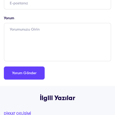
Yorum
İlgili Yazılar
DIKKAT GELIŞIMI