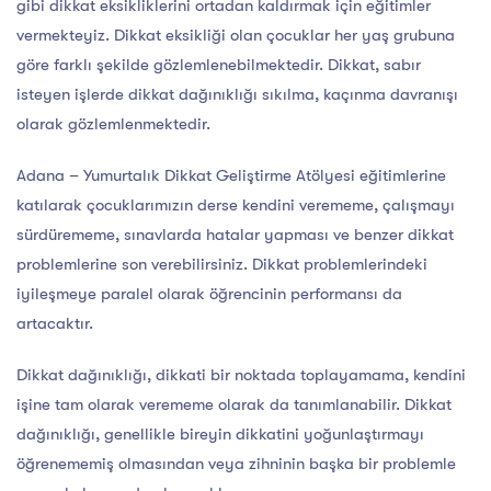
gibi dikkat eksikliklerini ortadan kaldırmak için eğitimler
vermekteyiz. Dikkat eksikliği olan çocuklar her yaş grubuna
göre farklı şekilde gözlemlenebilmektedir. Dikkat, sabır
isteyen işlerde dikkat dağınıklığı sıkılma, kaçınma davranışı
olarak gözlemlenmektedir.
Adana – Yumurtalık Dikkat Geliştirme Atölyesi eğitimlerine
katılarak çocuklarımızın derse kendini verememe, çalışmayı
sürdürememe, sınavlarda hatalar yapması ve benzer dikkat
problemlerine son verebilirsiniz. Dikkat problemlerindeki
iyileşmeye paralel olarak öğrencinin performansı da
artacaktır.
Dikkat dağınıklığı, dikkati bir noktada toplayamama, kendini
işine tam olarak verememe olarak da tanımlanabilir. Dikkat
dağınıklığı, genellikle bireyin dikkatini yoğunlaştırmayı
öğrenememiş olmasından veya zihninin başka bir problemle