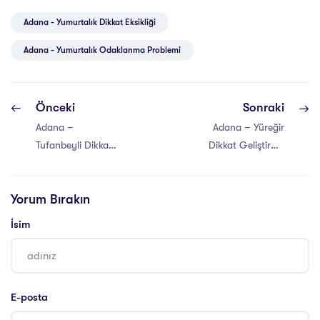
Adana - Yumurtalık Dikkat Eksikliği
Adana - Yumurtalık Odaklanma Problemi
Önceki
Sonraki
Adana –
Adana – Yüreğir
Tufanbeyli Dikkat
Dikkat Geliştirme
Geliştirme
Atölyesi
Atölyesi
Yorum Bırakın
İsim
E-posta