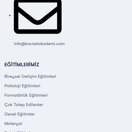
info@kocnetakademi.com
EĞİTİMLERİMİZ
Bireysel Gelişim Eğitimleri
Psikoloji Eğitimleri
Formatörlük Eğitimleri
Çok Talep Edilenler
Genel Eğitimler
Materyal