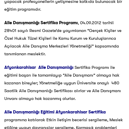
yapacak profesyonellerin yetişmesine katkıda bulunacak bir
eğitim programıdır.
Aile Danışmanlığı Sertifika Programı
, 04.09.2012 tarihli
28401 sayılı Resmi Gazete’de yayımlanan “Gerçek Kişiler ve
Özel Hukuk Tüzel Kişileri ile Kamu Kurum ve Kuruluşlarınca
Açılacak Aile Danışma Merkezleri Yönetmeliği” kapsamında
tanımlanan meslektir.
Afyonkarahisar Aile Danışmanlığı
Sertifika Programı ile
eğitimi başarı ile tamamlayıp “Aile Danışmanı“ olmaya hak
kazanan bireyler; Yönetmeliğe uygun Üniversite onaylı 480
Saatlik Aile Danışmanlığı Sertifikası alırlar ve Aile Danışmanı
Unvanı almaya hak kazanmış olurlar.
Aile Danışmanlığı Eğitimi Afyonkarahisar Sertifika
programına katılarak Etkin iletişim becerisi sergileme, Meslek
etiğine uygun davranışlar sergileme, Karmaşık problemleri