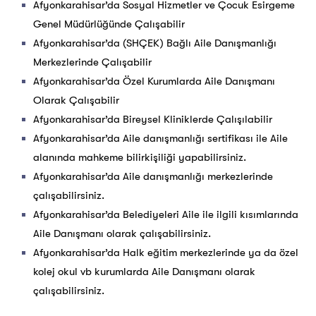
Afyonkarahisar’da Sosyal Hizmetler ve Çocuk Esirgeme
Genel Müdürlüğünde Çalışabilir
Afyonkarahisar’da (SHÇEK) Bağlı Aile Danışmanlığı
Merkezlerinde Çalışabilir
Afyonkarahisar’da Özel Kurumlarda Aile Danışmanı
Olarak Çalışabilir
Afyonkarahisar’da Bireysel Kliniklerde Çalışılabilir
Afyonkarahisar’da Aile danışmanlığı sertifikası ile Aile
alanında mahkeme bilirkişiliği yapabilirsiniz.
Afyonkarahisar’da Aile danışmanlığı merkezlerinde
çalışabilirsiniz.
Afyonkarahisar’da Belediyeleri Aile ile ilgili kısımlarında
Aile Danışmanı olarak çalışabilirsiniz.
Afyonkarahisar’da Halk eğitim merkezlerinde ya da özel
kolej okul vb kurumlarda Aile Danışmanı olarak
çalışabilirsiniz.