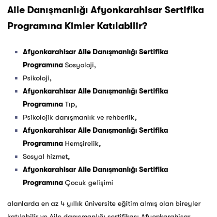
Aile Danışmanlığı Afyonkarahisar Sertifika
Programına Kimler Katılabilir?
Afyonkarahisar Aile Danışmanlığı Sertifika
Programına
Sosyoloji,
Psikoloji,
Afyonkarahisar Aile Danışmanlığı Sertifika
Programına
Tıp,
Psikolojik danışmanlık ve rehberlik,
Afyonkarahisar Aile Danışmanlığı Sertifika
Programına
Hemşirelik,
Sosyal hizmet,
Afyonkarahisar Aile Danışmanlığı Sertifika
Programına
Çocuk gelişimi
alanlarda en az 4 yıllık üniversite eğitim almış olan bireyler
katılabilir ve Aile danışmanlığı sertifikası Afyonkarahisar