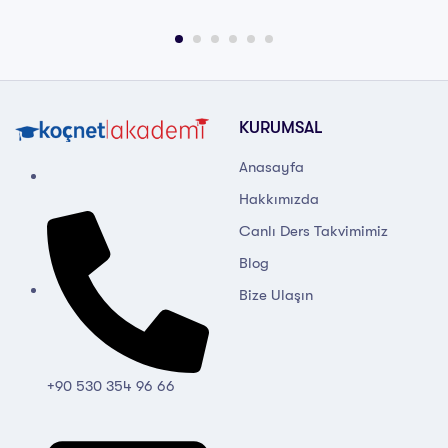
KURUMSAL
Anasayfa
Hakkımızda
Canlı Ders Takvimimiz
Blog
Bize Ulaşın
+90 530 354 96 66