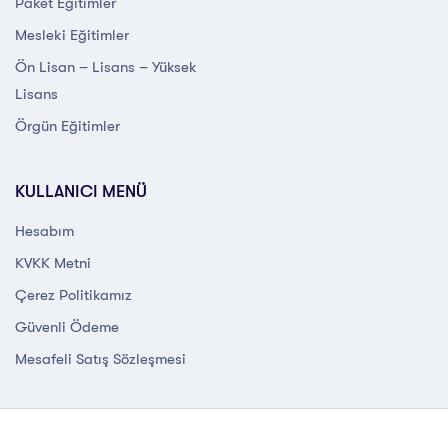
Paket Eğitimler
Mesleki Eğitimler
Ön Lisan – Lisans – Yüksek
Lisans
Örgün Eğitimler
KULLANICI MENÜ
Hesabım
KVKK Metni
Çerez Politikamız
Güvenli Ödeme
Mesafeli Satış Sözleşmesi