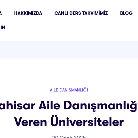
A
HAKKIMIZDA
CANLI DERS TAKVIMIMIZ
BLOG
ŞIN
AILE DANIŞMANLIĞI
hisar Aile Danışmanlığı
Veren Üniversiteler
20 Ocak 2025