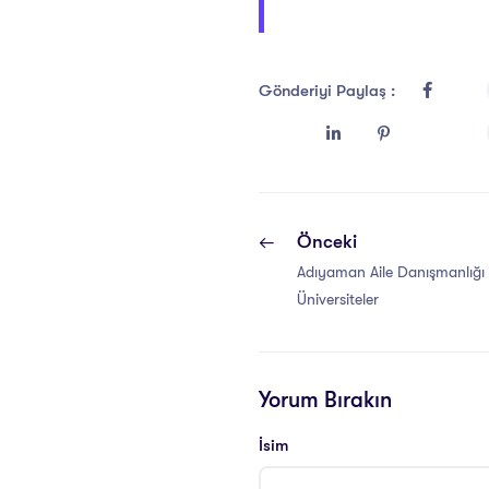
Gönderiyi Paylaş :
Önceki
Adıyaman Aile Danışmanlığı S
Üniversiteler
Yorum Bırakın
İsim