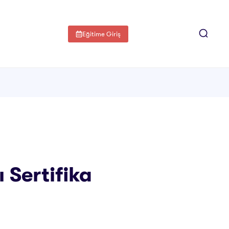
Eğitime Giriş
 Sertifika