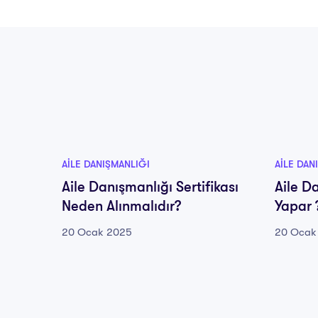
AILE DANIŞMANLIĞI
AILE DAN
Aile Danışmanlığı Sertifikası
Aile D
Neden Alınmalıdır?
Yapar 
20 Ocak 2025
20 Ocak