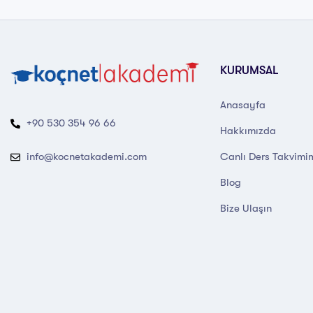
KURUMSAL
Anasayfa
+90 530 354 96 66
Hakkımızda
Canlı Ders Takvimi
info@kocnetakademi.com
Blog
Bize Ulaşın