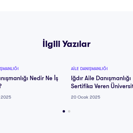
İlgili Yazılar
IŞMANLIĞI
AILE DANIŞMANLIĞI
anışmanlığı Nedir Ne İş
Iğdır Aile Danışmanlığı
?
Sertifika Veren Üniversi
 2025
20 Ocak 2025