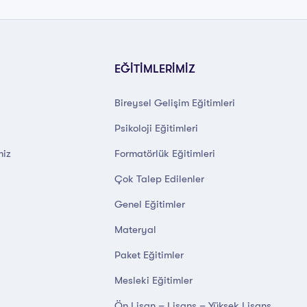
EĞİTİMLERİMİZ
Bireysel Gelişim Eğitimleri
Psikoloji Eğitimleri
miz
Formatörlük Eğitimleri
Çok Talep Edilenler
Genel Eğitimler
Materyal
Paket Eğitimler
Mesleki Eğitimler
Ön Lisan – Lisans – Yüksek Lisans