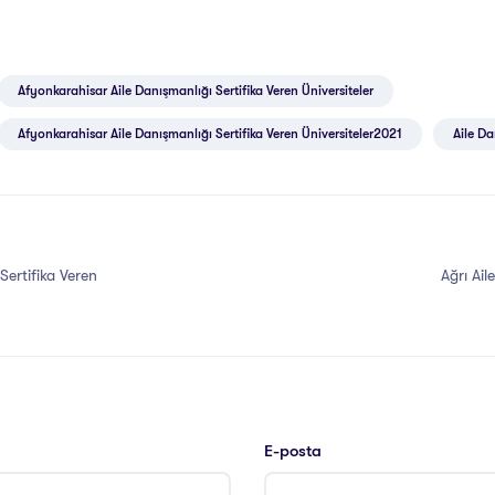
Afyonkarahisar Aile Danışmanlığı Sertifika Veren Üniversiteler
Afyonkarahisar Aile Danışmanlığı Sertifika Veren Üniversiteler2021
Aile Da
ertifika Veren
Ağrı Ail
E-posta