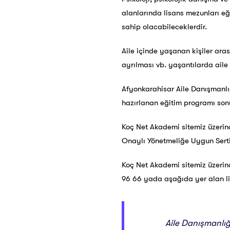
alanlarında lisans mezunları e
sahip olacabileceklerdir.
Aile içinde yaşanan kişiler aras
ayrılması vb. yaşantılarda aile
Afyonkarahisar Aile Danışmanlığ
hazırlanan eğitim programı son
Koç Net Akademi sitemiz üzerind
Onaylı Yönetmeliğe Uygun Sertif
Koç Net Akademi sitemiz üzerin
96 66 yada aşağıda yer alan link
Aile Danışmanlığ