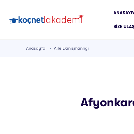
ANASAYF
BIZE ULA
Anasayfa
Aile Danışmanlığı
Afyonkara