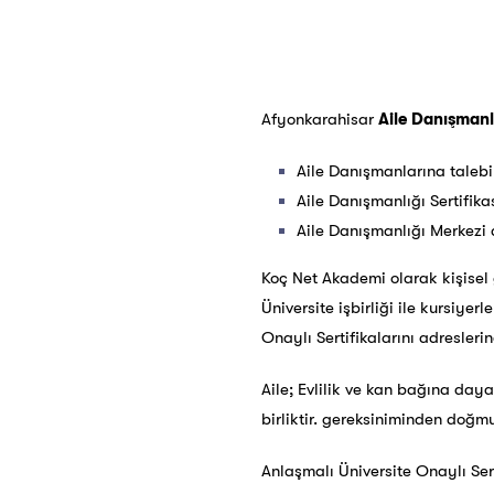
Afyonkarahisar
Aile Danışmanlı
Aile Danışmanlarına talebin
Aile Danışmanlığı Sertifika
Aile Danışmanlığı Merkezi 
Koç Net Akademi olarak kişisel g
Üniversite işbirliği ile kursiye
Onaylı Sertifikalarını adreslerin
Aile; Evlilik ve kan bağına day
birliktir. gereksiniminden doğmu
Anlaşmalı Üniversite Onaylı Sert