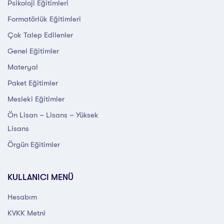
Psikoloji Eğitimleri
Formatörlük Eğitimleri
Çok Talep Edilenler
Genel Eğitimler
Materyal
Paket Eğitimler
Mesleki Eğitimler
Ön Lisan – Lisans – Yüksek
Lisans
Örgün Eğitimler
KULLANICI MENÜ
Hesabım
KVKK Metni