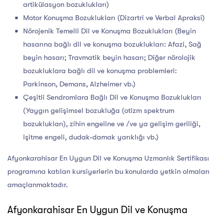
artikülasyon bozuklukları)
Motor Konuşma Bozuklukları (Dizartri ve Verbal Apraksi)
Nörojenik Temelli Dil ve Konuşma Bozuklukları (Beyin
hasarına bağlı dil ve konuşma bozuklukları: Afazi, Sağ
beyin hasarı; Travmatik beyin hasarı; Diğer nörolojik
bozukluklara bağlı dil ve konuşma problemleri:
Parkinson, Demans, Alzheimer vb.)
Çeşitli Sendromlara Bağlı Dil ve Konuşma Bozuklukları
(Yaygın gelişimsel bozukluğa (otizm spektrum
bozuklukları), zihin engeline ve /ve ya gelişim geriliği,
işitme engeli, dudak-damak yarıklığı vb.)
Afyonkarahisar En Uygun Dil ve Konuşma Uzmanlık Sertifikası
programına katılan kursiyerlerin bu konularda yetkin olmaları
amaçlanmaktadır.
Afyonkarahisar En Uygun Dil ve Konuşma