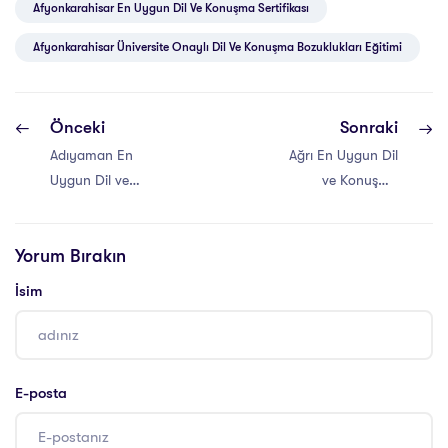
Afyonkarahisar En Uygun Dil Ve Konuşma Sertifikası
Afyonkarahisar Üniversite Onaylı Dil Ve Konuşma Bozuklukları Eğitimi
Önceki
Sonraki
Adıyaman En
Ağrı En Uygun Dil
Uygun Dil ve
ve Konuşma
Konuşma
Sertifikası
Sertifikası
Yorum Bırakın
İsim
E-posta