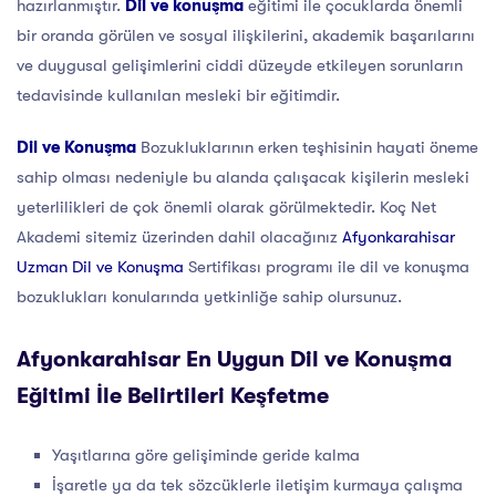
hazırlanmıştır.
Dil ve konuşma
eğitimi ile çocuklarda önemli
bir oranda görülen ve sosyal ilişkilerini, akademik başarılarını
ve duygusal gelişimlerini ciddi düzeyde etkileyen sorunların
tedavisinde kullanılan mesleki bir eğitimdir.
Dil ve Konuşma
Bozukluklarının erken teşhisinin hayati öneme
sahip olması nedeniyle bu alanda çalışacak kişilerin mesleki
yeterlilikleri de çok önemli olarak görülmektedir. Koç Net
Akademi sitemiz üzerinden dahil olacağınız
Afyonkarahisar
Uzman Dil ve Konuşma
Sertifikası programı ile dil ve konuşma
bozuklukları konularında yetkinliğe sahip olursunuz.
Afyonkarahisar En Uygun Dil ve Konuşma
Eğitimi İle Belirtileri Keşfetme
Yaşıtlarına göre gelişiminde geride kalma
İşaretle ya da tek sözcüklerle iletişim kurmaya çalışma