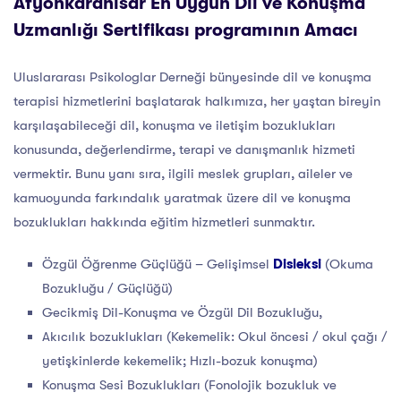
Afyonkarahisar En Uygun Dil ve Konuşma
Uzmanlığı Sertifikası programının Amacı
Uluslararası Psikologlar Derneği bünyesinde dil ve konuşma
terapisi hizmetlerini başlatarak halkımıza, her yaştan bireyin
karşılaşabileceği dil, konuşma ve iletişim bozuklukları
konusunda, değerlendirme, terapi ve danışmanlık hizmeti
vermektir. Bunu yanı sıra, ilgili meslek grupları, aileler ve
kamuoyunda farkındalık yaratmak üzere dil ve konuşma
bozuklukları hakkında eğitim hizmetleri sunmaktır.
Özgül Öğrenme Güçlüğü – Gelişimsel
Disleksi
(Okuma
Bozukluğu / Güçlüğü)
Gecikmiş Dil-Konuşma ve Özgül Dil Bozukluğu,
Akıcılık bozuklukları (Kekemelik: Okul öncesi / okul çağı /
yetişkinlerde kekemelik; Hızlı-bozuk konuşma)
Konuşma Sesi Bozuklukları (Fonolojik bozukluk ve