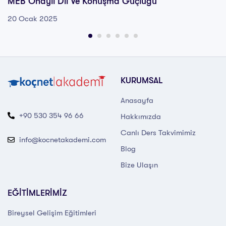
MEB Onaylı Dil Ve Konuşma Güçlüğü
20 Ocak 2025
KURUMSAL
Anasayfa
+90 530 354 96 66
Hakkımızda
Canlı Ders Takvimimiz
info@kocnetakademi.com
Blog
Bize Ulaşın
EĞİTİMLERİMİZ
Bireysel Gelişim Eğitimleri