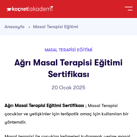
Anasayfa
Masal Terapisi Eğitimi
MASAL TERAPISI EĞITIMI
Ağrı Masal Terapisi Eğitimi
Sertifikası
20 Ocak 2025
Ağrı Masal Terapisi Eğitimi Sertifikası
; Masal Terapisi
çocuklar ve yetişkinler için teröpotik amaç için kullanılan bir
yöntemdir.
Masal terapisi ile çocuklar kelimeleri kullanmak yerine masal