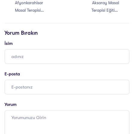
Afyonkarahisar
Aksaray Masal
Masal Terapisi
Terapisi Eğitimi
Eğitimi Sertifikası
Sertifikası
Yorum Bırakın
İsim
E-posta
Yorum