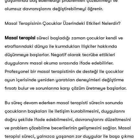
yaşamında baş edemediği problemleri çözebilmeyi ve
olumsuz davranışlarını değiştirebilmeyi öğrenir.
Masal Terapisinin Çocuklar Üzerindeki Etkileri Nelerdir?
Masal terapisi
süreci başladığı zaman çocuklar kendi ve
etraflarındaki dünya ile kurmdukları ilişkiler hakkında
düşünmeye başlarlar. Negatif olarak tecrübe ettikleri
duygularını masal okuma sırasında ifade edebilirler.
Profesyonel bir masal terapistinin de desteği ile çocuklar
oyun içerisinde yeniden yaratılan deneyimleri değiştirme
fırsatı bulur ve sorunlarına karşı çözüm üretmeye başlarlar.
Bu süreç devam ederken masal terapisti sürecin sonunda
çocukların başkaları ile iletişim kurabilmesini, duygularını
doğru şekilde ifade edebilmesini, davranışlarını düzeltmesini
ve problem çözebilme becerilerinin gelişmesini sağlar. Masal
terapisi süreci, yalnızca yaşanan zor duygular ile başa çıkma