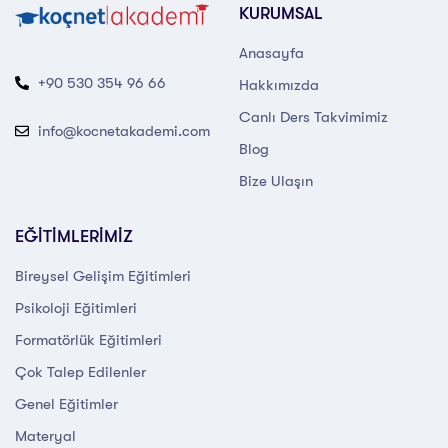
KURUMSAL
Anasayfa
+90 530 354 96 66
Hakkımızda
Canlı Ders Takvimimiz
info@kocnetakademi.com
Blog
Bize Ulaşın
EĞİTİMLERİMİZ
Bireysel Gelişim Eğitimleri
Psikoloji Eğitimleri
Formatörlük Eğitimleri
Çok Talep Edilenler
Genel Eğitimler
Materyal