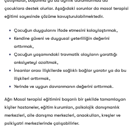
çatışmalar, boşanma ya da ayrılık durumlarında da
çocuklara destek olurlar. Aşağıdaki sorunlar da masal terapisi
eğitimi sayesinde çözüme kavuşturulabilmektedir.
Çocuğun duygularını ifade etmesini kolaylaştırmak,
Kendine güveni ve duygusal yeterliliğin değerini
arttırmak,
Çocuğun yaşamındaki travmatik olayların yarattığı
anksiyeteyi azaltmak,
İnsanlar arası ilişkilerde sağlıklı bağlar yaratır ya da bu
ilişkileri arttırmak,
Yerinde ve uygun davranmanın değerini arttırmak.
Ağrı Masal terapisi eğitimini başarılı bir şekilde tamamlayan
kişiler hastaneler, eğitim kurumları, psikolojik danışmanlık
merkezleri, aile danışma merkezleri, anaokulları, kreşler ve
psikiyatri merkezlerinde çalışabilirler.