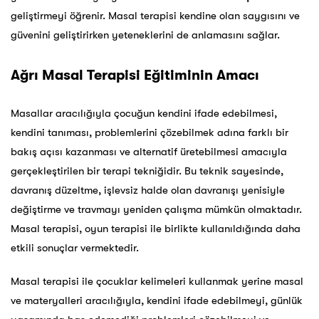
geliştirmeyi öğrenir. Masal terapisi kendine olan saygısını ve
güvenini geliştirirken yeteneklerini de anlamasını sağlar.
Ağrı Masal Terapisi Eğitiminin Amacı
Masallar aracılığıyla çocuğun kendini ifade edebilmesi,
kendini tanıması, problemlerini çözebilmek adına farklı bir
bakış açısı kazanması ve alternatif üretebilmesi amacıyla
gerçekleştirilen bir terapi tekniğidir. Bu teknik sayesinde,
davranış düzeltme, işlevsiz halde olan davranışı yenisiyle
değiştirme ve travmayı yeniden çalışma mümkün olmaktadır.
Masal terapisi, oyun terapisi ile birlikte kullanıldığında daha
etkili sonuçlar vermektedir.
Masal terapisi ile çocuklar kelimeleri kullanmak yerine masal
ve materyalleri aracılığıyla, kendini ifade edebilmeyi, günlük