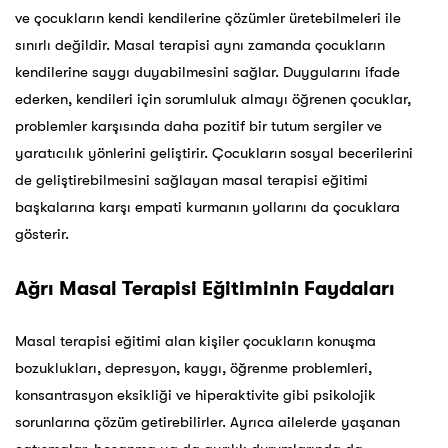
ve çocukların kendi kendilerine çözümler üretebilmeleri ile
sınırlı değildir. Masal terapisi aynı zamanda çocukların
kendilerine saygı duyabilmesini sağlar. Duygularını ifade
ederken, kendileri için sorumluluk almayı öğrenen çocuklar,
problemler karşısında daha pozitif bir tutum sergiler ve
yaratıcılık yönlerini geliştirir. Çocukların sosyal becerilerini
de geliştirebilmesini sağlayan masal terapisi eğitimi
başkalarına karşı empati kurmanın yollarını da çocuklara
gösterir.
Ağrı
Masal Terapisi Eğitiminin Faydaları
Masal terapisi eğitimi alan kişiler çocukların konuşma
bozuklukları, depresyon, kaygı, öğrenme problemleri,
konsantrasyon eksikliği ve hiperaktivite gibi psikolojik
sorunlarına çözüm getirebilirler. Ayrıca ailelerde yaşanan