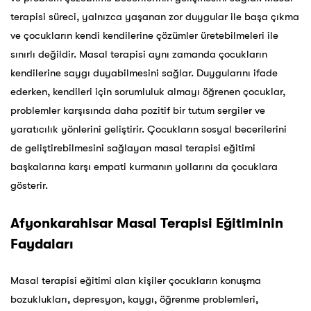
terapisi süreci, yalnızca yaşanan zor duygular ile başa çıkma
ve çocukların kendi kendilerine çözümler üretebilmeleri ile
sınırlı değildir. Masal terapisi aynı zamanda çocukların
kendilerine saygı duyabilmesini sağlar. Duygularını ifade
ederken, kendileri için sorumluluk almayı öğrenen çocuklar,
problemler karşısında daha pozitif bir tutum sergiler ve
yaratıcılık yönlerini geliştirir. Çocukların sosyal becerilerini
de geliştirebilmesini sağlayan masal terapisi eğitimi
başkalarına karşı empati kurmanın yollarını da çocuklara
gösterir.
Afyonkarahisar
Masal Terapisi Eğitiminin
Faydaları
Masal terapisi eğitimi alan kişiler çocukların konuşma
bozuklukları, depresyon, kaygı, öğrenme problemleri,