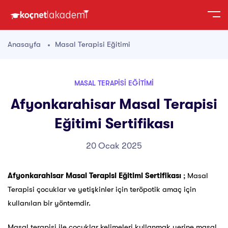
Anasayfa
Masal Terapisi Eğitimi
MASAL TERAPISI EĞITIMI
Afyonkarahisar Masal Terapisi
Eğitimi Sertifikası
20 Ocak 2025
Afyonkarahisar Masal Terapisi Eğitimi Sertifikası
; Masal
Terapisi çocuklar ve yetişkinler için teröpotik amaç için
kullanılan bir yöntemdir.
Masal terapisi ile çocuklar kelimeleri kullanmak yerine masal