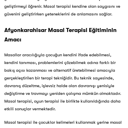
geliştirmeyi öğrenir. Masal terapisi kendine olan saygısını ve
güvenini geliştirirken yeteneklerini de anlamasını sağlar.
Afyonkarahisar Masal Terapisi Eğitiminin
Amacı
Masallar aracılığıyla çocuğun kendini ifade edebilmesi,
kendini tanıması, problemlerini çözebilmek adına farklı bir
bakış açısı kazanması ve alternatif üretebilmesi amacıyla
gerçekleştirilen bir terapi tekniğidir. Bu teknik sayesinde,
davranış düzeltme, işlevsiz halde olan davranışı yenisiyle
değiştirme ve travmayı yeniden çalışma mümkün olmaktadır.
Masal terapisi, oyun terapisi ile birlikte kullanıldığında daha
etkili sonuçlar vermektedir.
Masal terapisi ile çocuklar kelimeleri kullanmak yerine masal