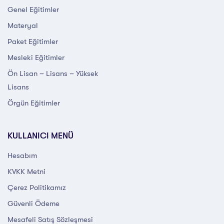
Genel Eğitimler
Materyal
Paket Eğitimler
Mesleki Eğitimler
Ön Lisan – Lisans – Yüksek
Lisans
Örgün Eğitimler
KULLANICI MENÜ
Hesabım
KVKK Metni
Çerez Politikamız
Güvenli Ödeme
Mesafeli Satış Sözleşmesi