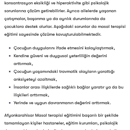
konsantrasyon eksikliği ve hiperaktivite gibi psikolojik
sorunlarına çözüm getirebilirler. Ayrıca ailelerde yaşanan
çatışmalar, boşanma ya da ayrılık durumlarında da
çocuklara destek olurlar. Aşağıdaki sorunlar da masal terapisi
eğitimi sayesinde çözüme kavuşturulabilmektedir.
Çocuğun duygularını ifade etmesini kolaylaştırmak,
Kendine güveni ve duygusal yeterliliğin değerini
arttırmak,
Çocuğun yaşamındaki travmatik olayların yarattığı
anksiyeteyi azaltmak,
İnsanlar arası ilişkilerde sağlıklı bağlar yaratır ya da bu
ilişkileri arttırmak,
Yerinde ve uygun davranmanın değerini arttırmak.
Afyonkarahisar Masal terapisi eğitimini başarılı bir şekilde
tamamlayan kişiler hastaneler, eğitim kurumları, psikolojik