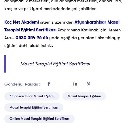
danışmanlık merkezleri, aile danışma merkezleri, anaokulları,
kreşler ve psikiyatri merkezlerinde çalışabilirler.
Koç Net Akademi
sitemiz üzerinden
Afyonkarahisar Masal
Terapisi Eğitimi Sertifikası
Programına Katılmak için Hemen
Ara…
0530 354 96 66
yada aşağıda yer alan linke tıklayıp
eğitimi dahil olabilirsiniz.
Masal Terapisi Eğitimi Sertifikası
Gönderiyi Paylaş :
Afyonkarahisar Masal Eğitimi
Masal Terapisi Eğitimi
Masal Terapisi Eğitimi Sertifikası
Online Masal Terapisi Eğitimi Sertifikası