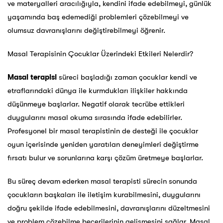
ve materyalleri aracılığıyla, kendini ifade edebilmeyi, günlük
yaşamında baş edemediği problemleri çözebilmeyi ve
olumsuz davranışlarını değiştirebilmeyi öğrenir.
Masal Terapisinin Çocuklar Üzerindeki Etkileri Nelerdir?
Masal terapisi
süreci başladığı zaman çocuklar kendi ve
etraflarındaki dünya ile kurmdukları ilişkiler hakkında
düşünmeye başlarlar. Negatif olarak tecrübe ettikleri
duygularını masal okuma sırasında ifade edebilirler.
Profesyonel bir masal terapistinin de desteği ile çocuklar
oyun içerisinde yeniden yaratılan deneyimleri değiştirme
fırsatı bulur ve sorunlarına karşı çözüm üretmeye başlarlar.
Bu süreç devam ederken masal terapisti sürecin sonunda
çocukların başkaları ile iletişim kurabilmesini, duygularını
doğru şekilde ifade edebilmesini, davranışlarını düzeltmesini
ve problem çözebilme becerilerinin gelişmesini sağlar. Masal