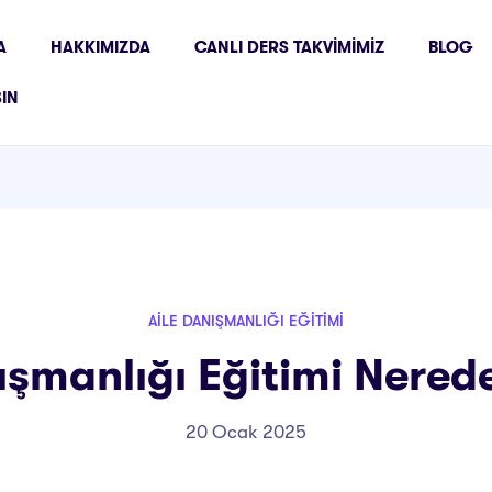
A
HAKKIMIZDA
CANLI DERS TAKVIMIMIZ
BLOG
ŞIN
AILE DANIŞMANLIĞI EĞITIMI
ışmanlığı Eğitimi Nerede
20 Ocak 2025