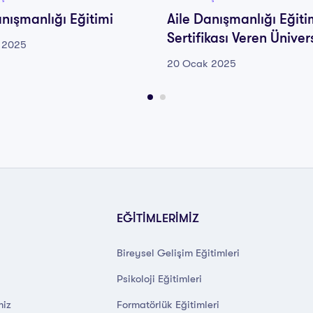
anışmanlığı Eğitimi
Aile Danışmanlığı Eğiti
Sertifikası Veren Üniver
 2025
20 Ocak 2025
EĞİTİMLERİMİZ
Bireysel Gelişim Eğitimleri
Psikoloji Eğitimleri
miz
Formatörlük Eğitimleri