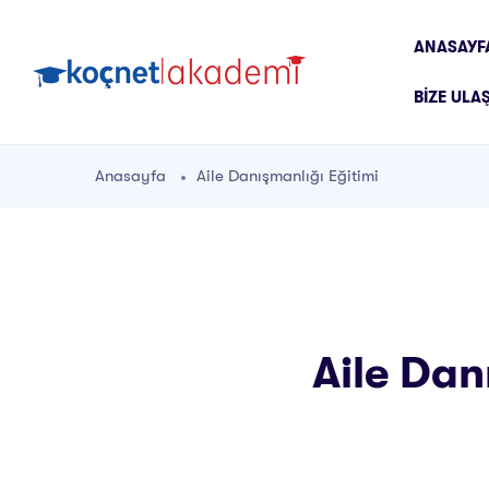
ANASAYF
BIZE ULA
Anasayfa
Aile Danışmanlığı Eğitimi
Aile Dan