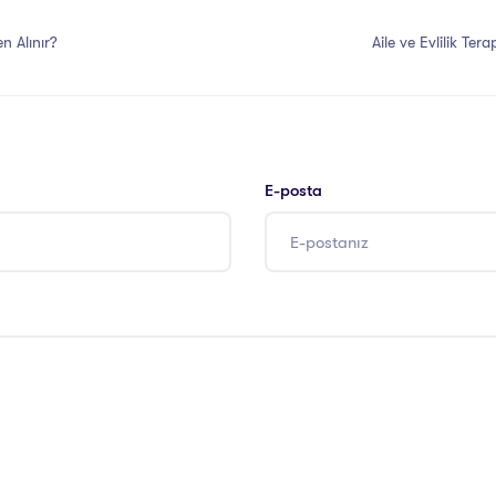
n Alınır?
Aile ve Evlilik Tera
E-posta