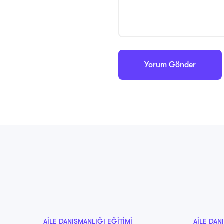
AILE DANIŞMANLIĞI EĞITIMI
AILE DAN