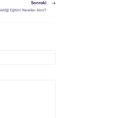
Sonraki
pistliği Eğitimi Nereden Alınır?