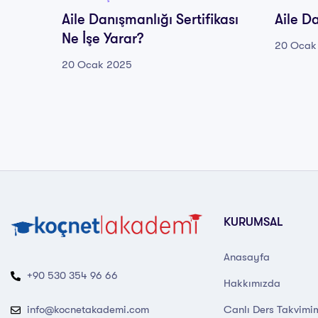
Aile Danışmanlığı Sertifikası
Aile D
Ne İşe Yarar?
20 Ocak
20 Ocak 2025
KURUMSAL
Anasayfa
+90 530 354 96 66
Hakkımızda
Canlı Ders Takvimi
info@kocnetakademi.com