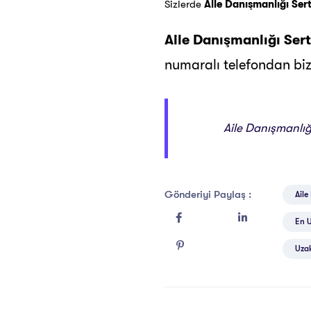
Sizlerde
Aile Danışmanlığı Sert
Aile Danışmanlığı Sert
numaralı telefondan bizl
Aile Danışmanlığı
Gönderiyi Paylaş :
Aile
En U
Uzak