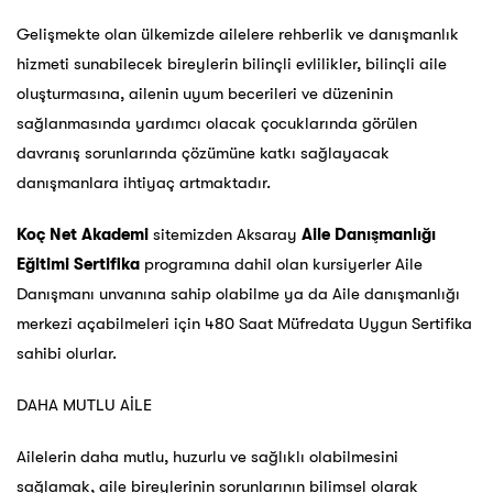
Gelişmekte olan ülkemizde ailelere rehberlik ve danışmanlık
hizmeti sunabilecek bireylerin bilinçli evlilikler, bilinçli aile
oluşturmasına, ailenin uyum becerileri ve düzeninin
sağlanmasında yardımcı olacak çocuklarında görülen
davranış sorunlarında çözümüne katkı sağlayacak
danışmanlara ihtiyaç artmaktadır.
Koç Net Akademi
sitemizden Aksaray
Aile Danışmanlığı
Eğitimi Sertifika
programına dahil olan kursiyerler Aile
Danışmanı unvanına sahip olabilme ya da Aile danışmanlığı
merkezi açabilmeleri için 480 Saat Müfredata Uygun Sertifika
sahibi olurlar.
DAHA MUTLU AİLE
Ailelerin daha mutlu, huzurlu ve sağlıklı olabilmesini
sağlamak, aile bireylerinin sorunlarının bilimsel olarak