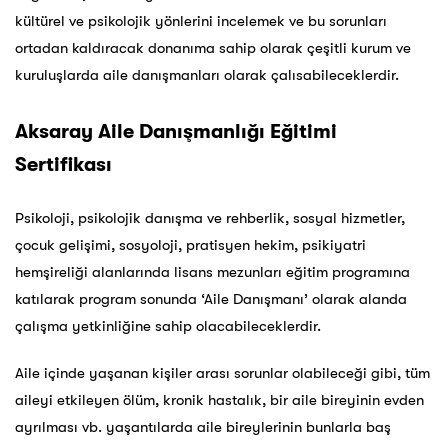
kültürel ve psikolojik yönlerini incelemek ve bu sorunları
ortadan kaldıracak donanıma sahip olarak çeşitli kurum ve
kuruluşlarda aile danışmanları olarak çalısabileceklerdir.
Aksaray Aile Danışmanlığı Eğitimi
Sertifikası
Psikoloji, psikolojik danışma ve rehberlik, sosyal hizmetler,
çocuk gelişimi, sosyoloji, pratisyen hekim, psikiyatri
hemşireliği alanlarında lisans mezunları eğitim programına
katılarak program sonunda ‘Aile Danışmanı’ olarak alanda
çalışma yetkinliğine sahip olacabileceklerdir.
Aile içinde yaşanan kişiler arası sorunlar olabileceği gibi, tüm
aileyi etkileyen ölüm, kronik hastalık, bir aile bireyinin evden
ayrılması vb. yaşantılarda aile bireylerinin bunlarla baş