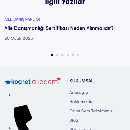
İlgili Yazılar
AILE DANIŞMANLIĞI
Aile Danışmanlığı Sertifikası Neden Alınmalıdır?
20 Ocak 2025
KURUMSAL
Anasayfa
Hakkımızda
Canlı Ders Takvimimiz
Blog
Bize Ulaşın