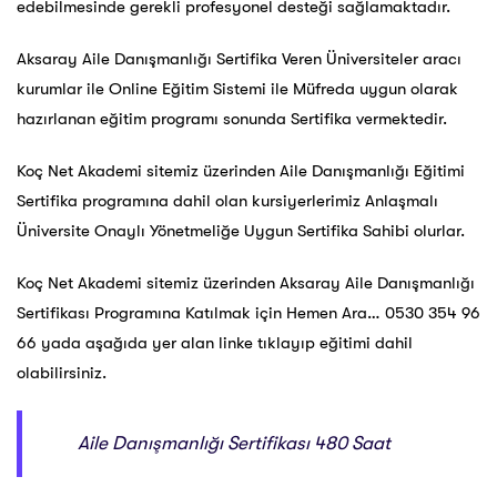
edebilmesinde gerekli profesyonel desteği sağlamaktadır.
Aksaray Aile Danışmanlığı Sertifika Veren Üniversiteler aracı
kurumlar ile Online Eğitim Sistemi ile Müfreda uygun olarak
hazırlanan eğitim programı sonunda Sertifika vermektedir.
Koç Net Akademi sitemiz üzerinden Aile Danışmanlığı Eğitimi
Sertifika programına dahil olan kursiyerlerimiz Anlaşmalı
Üniversite Onaylı Yönetmeliğe Uygun Sertifika Sahibi olurlar.
Koç Net Akademi sitemiz üzerinden Aksaray Aile Danışmanlığı
Sertifikası Programına Katılmak için Hemen Ara… 0530 354 96
66 yada aşağıda yer alan linke tıklayıp eğitimi dahil
olabilirsiniz.
Aile Danışmanlığı Sertifikası 480 Saat