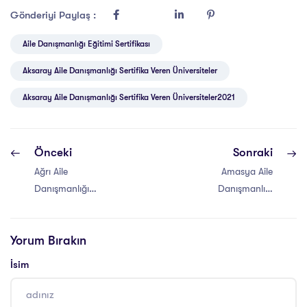
Gönderiyi Paylaş :
Aile Danışmanlığı Eğitimi Sertifikası
Aksaray Aile Danışmanlığı Sertifika Veren Üniversiteler
Aksaray Aile Danışmanlığı Sertifika Veren Üniversiteler2021
Önceki
Sonraki
Ağrı Aile
Amasya Aile
Danışmanlığı
Danışmanlığı
Sertifika Veren
Sertifika Veren
Üniversiteler
Üniversiteler
Yorum Bırakın
İsim