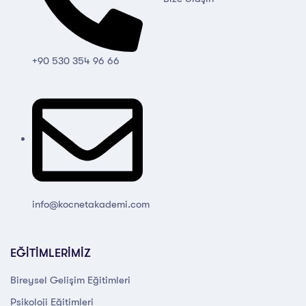
+90 530 354 96 66
info@kocnetakademi.com
EĞİTİMLERİMİZ
Bireysel Gelişim Eğitimleri
Psikoloji Eğitimleri