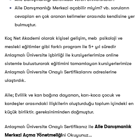
Aile Danışmanlığı Merkezi açabilir miyim? vb. soruların
cevapları en çok aranan kelimeler arasında kendisine yer
bulmuştur.
Koç Net Akademi olarak kişisel gelişim, meb psikoloji ve
mesleki eğitimler gibi farklı program ile 5+ yıl süredir
Anlaşmalı Üniversite işbirliği ile kursiyerlerimize online
sistemle bulusturarak eğitimini tamamlayan kursiyerlerimize
Anlaşmalı Üniversite Onaylı Sertifikalarını adreslerine
ulaştırdık.
Aile; Evlilik ve kan bağına dayanan, karı-koca çocuk ve
kardeşler arasındaki ilişkilerin oluşturduğu toplum içindeki en
küçük birliktir. gereksiniminden doğmuştur.
Anlaşmalı Üniversite Onaylı Sertifikanız ile
Aile Danışmanlık
Merkezi Açma Yönetmeliği
ni Okuyunuz…