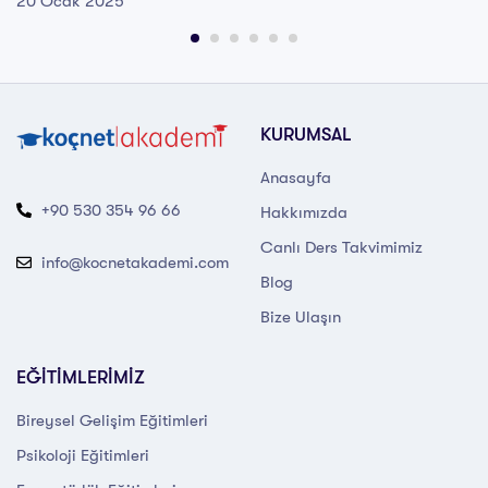
20 Ocak 2025
KURUMSAL
Anasayfa
+90 530 354 96 66
Hakkımızda
Canlı Ders Takvimimiz
info@kocnetakademi.com
Blog
Bize Ulaşın
EĞİTİMLERİMİZ
Bireysel Gelişim Eğitimleri
Psikoloji Eğitimleri