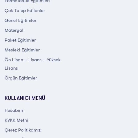
Formatörlük Eğitimleri
Çok Talep Edilenler
Genel Eğitimler
Materyal
Paket Eğitimler
Mesleki Eğitimler
Ön Lisan – Lisans – Yüksek
Lisans
Örgün Eğitimler
KULLANICI MENÜ
Hesabım
KVKK Metni
Çerez Politikamız