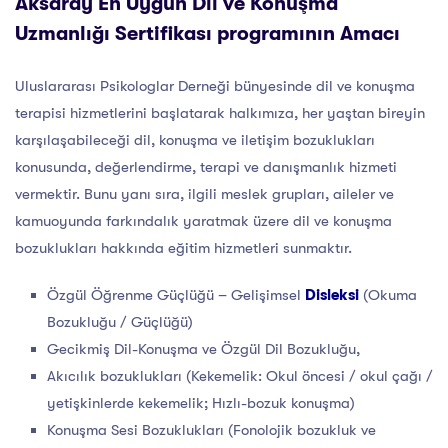
Aksaray En Uygun Dil ve Konuşma
Uzmanlığı Sertifikası programının Amacı
Uluslararası Psikologlar Derneği bünyesinde dil ve konuşma
terapisi hizmetlerini başlatarak halkımıza, her yaştan bireyin
karşılaşabileceği dil, konuşma ve iletişim bozuklukları
konusunda, değerlendirme, terapi ve danışmanlık hizmeti
vermektir. Bunu yanı sıra, ilgili meslek grupları, aileler ve
kamuoyunda farkındalık yaratmak üzere dil ve konuşma
bozuklukları hakkında eğitim hizmetleri sunmaktır.
Özgül Öğrenme Güçlüğü – Gelişimsel
Disleksi
(Okuma
Bozukluğu / Güçlüğü)
Gecikmiş Dil-Konuşma ve Özgül Dil Bozukluğu,
Akıcılık bozuklukları (Kekemelik: Okul öncesi / okul çağı /
yetişkinlerde kekemelik; Hızlı-bozuk konuşma)
Konuşma Sesi Bozuklukları (Fonolojik bozukluk ve