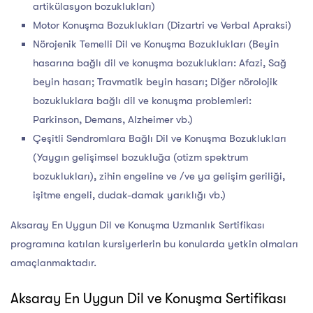
artikülasyon bozuklukları)
Motor Konuşma Bozuklukları (Dizartri ve Verbal Apraksi)
Nörojenik Temelli Dil ve Konuşma Bozuklukları (Beyin
hasarına bağlı dil ve konuşma bozuklukları: Afazi, Sağ
beyin hasarı; Travmatik beyin hasarı; Diğer nörolojik
bozukluklara bağlı dil ve konuşma problemleri:
Parkinson, Demans, Alzheimer vb.)
Çeşitli Sendromlara Bağlı Dil ve Konuşma Bozuklukları
(Yaygın gelişimsel bozukluğa (otizm spektrum
bozuklukları), zihin engeline ve /ve ya gelişim geriliği,
işitme engeli, dudak-damak yarıklığı vb.)
Aksaray En Uygun Dil ve Konuşma Uzmanlık Sertifikası
programına katılan kursiyerlerin bu konularda yetkin olmaları
amaçlanmaktadır.
Aksaray En Uygun Dil ve Konuşma Sertifikası