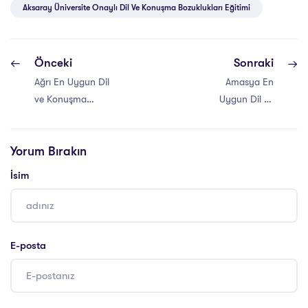
Aksaray Üniversite Onaylı Dil Ve Konuşma Bozuklukları Eğitimi
Önceki
Sonraki
Ağrı En Uygun Dil
Amasya En
ve Konuşma
Uygun Dil ve
Sertifikası
Konuşma
Sertifikası
Yorum Bırakın
İsim
E-posta