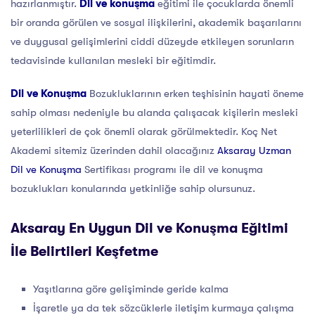
hazırlanmıştır.
Dil ve konuşma
eğitimi ile çocuklarda önemli
bir oranda görülen ve sosyal ilişkilerini, akademik başarılarını
ve duygusal gelişimlerini ciddi düzeyde etkileyen sorunların
tedavisinde kullanılan mesleki bir eğitimdir.
Dil ve Konuşma
Bozukluklarının erken teşhisinin hayati öneme
sahip olması nedeniyle bu alanda çalışacak kişilerin mesleki
yeterlilikleri de çok önemli olarak görülmektedir. Koç Net
Akademi sitemiz üzerinden dahil olacağınız
Aksaray Uzman
Dil ve Konuşma
Sertifikası programı ile dil ve konuşma
bozuklukları konularında yetkinliğe sahip olursunuz.
Aksaray En Uygun Dil ve Konuşma Eğitimi
İle Belirtileri Keşfetme
Yaşıtlarına göre gelişiminde geride kalma
İşaretle ya da tek sözcüklerle iletişim kurmaya çalışma