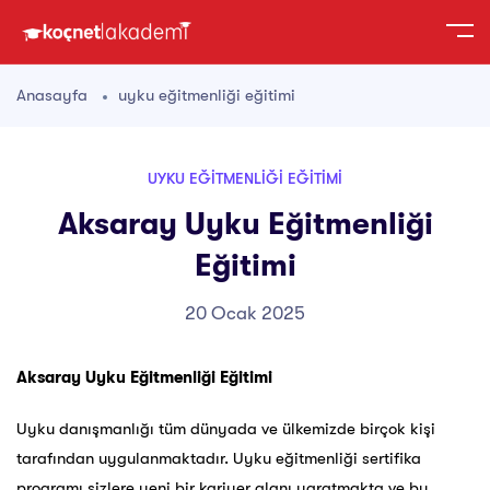
Anasayfa
uyku eğitmenliği eğitimi
UYKU EĞITMENLIĞI EĞITIMI
Aksaray Uyku Eğitmenliği
Eğitimi
20 Ocak 2025
Aksaray Uyku Eğitmenliği Eğitimi
Uyku danışmanlığı tüm dünyada ve ülkemizde birçok kişi
tarafından uygulanmaktadır. Uyku eğitmenliği sertifika
programı sizlere yeni bir kariyer alanı yaratmakta ve bu