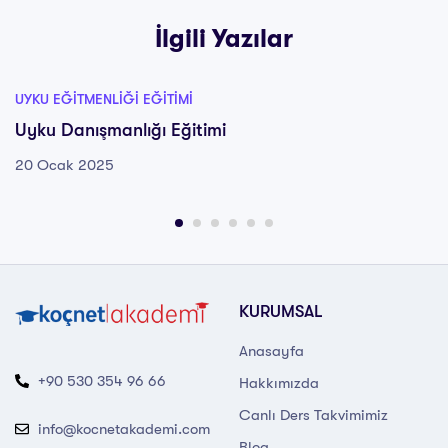
İlgili Yazılar
UYKU EĞITMENLIĞI EĞITIMI
Uyku Danışmanlığı Eğitimi
20 Ocak 2025
KURUMSAL
Anasayfa
+90 530 354 96 66
Hakkımızda
Canlı Ders Takvimimiz
info@kocnetakademi.com
Blog