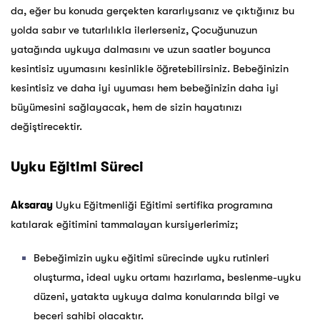
da, eğer bu konuda gerçekten kararlıysanız ve çıktığınız bu
yolda sabır ve tutarlılıkla ilerlerseniz, Çocuğunuzun
yatağında uykuya dalmasını ve uzun saatler boyunca
kesintisiz uyumasını kesinlikle öğretebilirsiniz. Bebeğinizin
kesintisiz ve daha iyi uyuması hem bebeğinizin daha iyi
büyümesini sağlayacak, hem de sizin hayatınızı
değiştirecektir.
Uyku Eğitimi Süreci
Aksaray
Uyku Eğitmenliği Eğitimi sertifika programına
katılarak eğitimini tammalayan kursiyerlerimiz;
Bebeğimizin uyku eğitimi sürecinde uyku rutinleri
oluşturma, ideal uyku ortamı hazırlama, beslenme-uyku
düzeni, yatakta uykuya dalma konularında bilgi ve
beceri sahibi olacaktır.