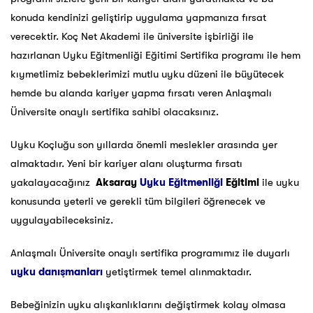
konuda kendinizi geliştirip uygulama yapmanıza fırsat
verecektir. Koç Net Akademi ile üniversite işbirliği ile
hazırlanan Uyku Eğitmenliği Eğitimi Sertifika programı ile hem
kıymetlimiz bebeklerimizi mutlu uyku düzeni ile büyütecek
hemde bu alanda kariyer yapma fırsatı veren Anlaşmalı
Üniversite onaylı sertifika sahibi olacaksınız.
Uyku Koçluğu son yıllarda önemli meslekler arasında yer
almaktadır. Yeni bir kariyer alanı oluşturma fırsatı
yakalayacağınız
Aksaray
Uyku Eğitmenliği
Eğitimi
ile uyku
konusunda yeterli ve gerekli tüm bilgileri öğrenecek ve
uygulayabileceksiniz.
Anlaşmalı Üniversite onaylı sertifika programımız ile duyarlı
uyku danışmanları
yetiştirmek temel alınmaktadır.
Bebeğinizin uyku alışkanlıklarını değiştirmek kolay olmasa