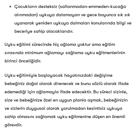
Çocukların desteksiz (sallanmadan-emmeden-kucağa
alınmadan) uykuya dalamayan ve gece boyunca sık sık
uyanarak yeniden uykuya dalmaları konularında bilgi ve
beceriye sahip olacaklarıdır.
Uyku eğitimi sürecinde hiç ağlama yoktur ama eğitim
sırasında minimum ağlamayı sağlama uyku eğitmenlerinin
birinci önceliğidir.
Uyku eğitimiyle başlayacak hayatınızdaki değişime
bebeğiniz doğal olarak direnecek ve bunu sözlü olarak ifade
edemediği için ağlamayla ifade edecektir. Bu süreci sizinle,
size ve bebeğinize özel en uygun planla aşmak, bebeğinizin
ve sizlerin duygusal olarak yorulmadan kesintisiz uykuya
sahip olmasını sağlamak uyku eğitmenine düşen en önemli
görevdir.