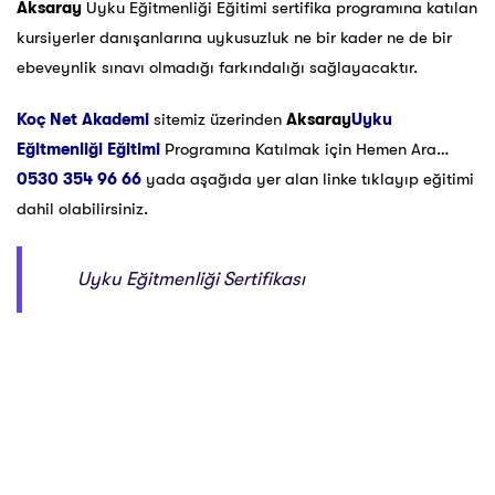
Aksaray
Uyku Eğitmenliği Eğitimi sertifika programına katılan
kursiyerler danışanlarına uykusuzluk ne bir kader ne de bir
ebeveynlik sınavı olmadığı farkındalığı sağlayacaktır.
Koç Net Akademi
sitemiz üzerinden
Aksaray
Uyku
Eğitmenliği Eğitimi
Programına Katılmak için Hemen Ara…
0530 354 96 66
yada aşağıda yer alan linke tıklayıp eğitimi
dahil olabilirsiniz.
Uyku Eğitmenliği Sertifikası