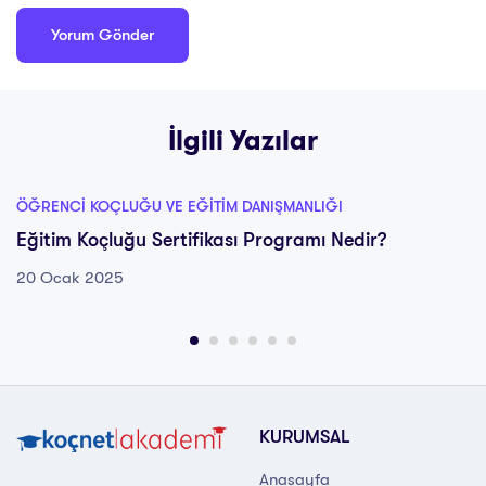
İlgili Yazılar
ÖĞRENCI KOÇLUĞU VE EĞITIM DANIŞMANLIĞI
Eğitim Koçluğu Sertifikası Programı Nedir?
20 Ocak 2025
KURUMSAL
Anasayfa