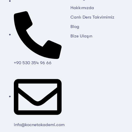
Hakkımızda
Canlı Ders Takvimimiz
Blog
Bize Ulaşın
+90 530 354 96 66
info@kocnetakademi.com