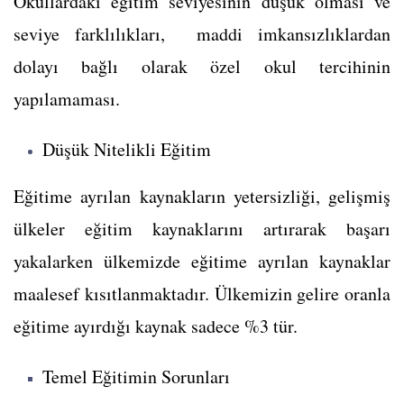
Okullardaki eğitim seviyesinin düşük olması ve
seviye farklılıkları, maddi imkansızlıklardan
dolayı bağlı olarak özel okul tercihinin
yapılamaması.
Düşük Nitelikli Eğitim
Eğitime ayrılan kaynakların yetersizliği, gelişmiş
ülkeler eğitim kaynaklarını artırarak başarı
yakalarken ülkemizde eğitime ayrılan kaynaklar
maalesef kısıtlanmaktadır. Ülkemizin gelire oranla
eğitime ayırdığı kaynak sadece %3 tür.
Temel Eğitimin Sorunları