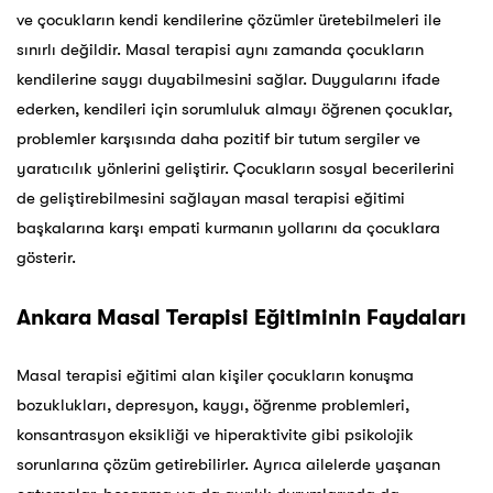
ve çocukların kendi kendilerine çözümler üretebilmeleri ile
sınırlı değildir. Masal terapisi aynı zamanda çocukların
kendilerine saygı duyabilmesini sağlar. Duygularını ifade
ederken, kendileri için sorumluluk almayı öğrenen çocuklar,
problemler karşısında daha pozitif bir tutum sergiler ve
yaratıcılık yönlerini geliştirir. Çocukların sosyal becerilerini
de geliştirebilmesini sağlayan masal terapisi eğitimi
başkalarına karşı empati kurmanın yollarını da çocuklara
gösterir.
Ankara
Masal Terapisi Eğitiminin Faydaları
Masal terapisi eğitimi alan kişiler çocukların konuşma
bozuklukları, depresyon, kaygı, öğrenme problemleri,
konsantrasyon eksikliği ve hiperaktivite gibi psikolojik
sorunlarına çözüm getirebilirler. Ayrıca ailelerde yaşanan