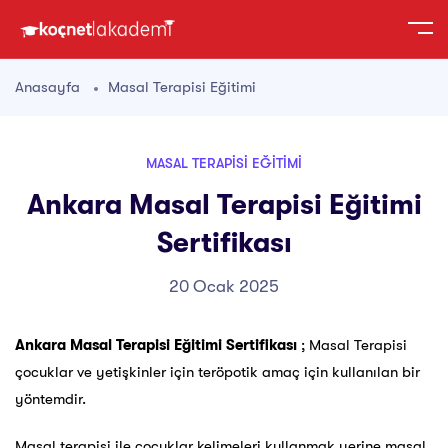
Anasayfa
Masal Terapisi Eğitimi
MASAL TERAPISI EĞITIMI
Ankara Masal Terapisi Eğitimi
Sertifikası
20 Ocak 2025
Ankara Masal Terapisi Eğitimi Sertifikası
; Masal Terapisi
çocuklar ve yetişkinler için teröpotik amaç için kullanılan bir
yöntemdir.
Masal terapisi ile çocuklar kelimeleri kullanmak yerine masal