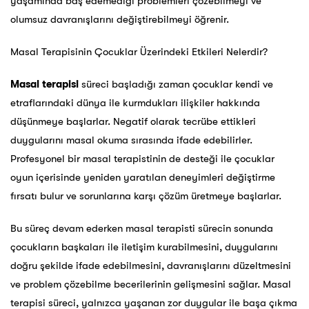
yaşamında baş edemediği problemleri çözebilmeyi ve
olumsuz davranışlarını değiştirebilmeyi öğrenir.
Masal Terapisinin Çocuklar Üzerindeki Etkileri Nelerdir?
Masal terapisi
süreci başladığı zaman çocuklar kendi ve
etraflarındaki dünya ile kurmdukları ilişkiler hakkında
düşünmeye başlarlar. Negatif olarak tecrübe ettikleri
duygularını masal okuma sırasında ifade edebilirler.
Profesyonel bir masal terapistinin de desteği ile çocuklar
oyun içerisinde yeniden yaratılan deneyimleri değiştirme
fırsatı bulur ve sorunlarına karşı çözüm üretmeye başlarlar.
Bu süreç devam ederken masal terapisti sürecin sonunda
çocukların başkaları ile iletişim kurabilmesini, duygularını
doğru şekilde ifade edebilmesini, davranışlarını düzeltmesini
ve problem çözebilme becerilerinin gelişmesini sağlar. Masal
terapisi süreci, yalnızca yaşanan zor duygular ile başa çıkma