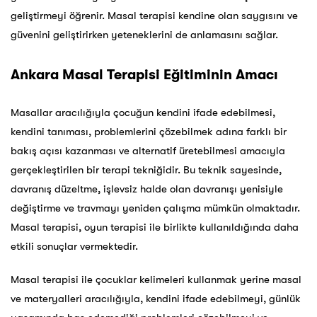
geliştirmeyi öğrenir. Masal terapisi kendine olan saygısını ve
güvenini geliştirirken yeteneklerini de anlamasını sağlar.
Ankara Masal Terapisi Eğitiminin Amacı
Masallar aracılığıyla çocuğun kendini ifade edebilmesi,
kendini tanıması, problemlerini çözebilmek adına farklı bir
bakış açısı kazanması ve alternatif üretebilmesi amacıyla
gerçekleştirilen bir terapi tekniğidir. Bu teknik sayesinde,
davranış düzeltme, işlevsiz halde olan davranışı yenisiyle
değiştirme ve travmayı yeniden çalışma mümkün olmaktadır.
Masal terapisi, oyun terapisi ile birlikte kullanıldığında daha
etkili sonuçlar vermektedir.
Masal terapisi ile çocuklar kelimeleri kullanmak yerine masal
ve materyalleri aracılığıyla, kendini ifade edebilmeyi, günlük