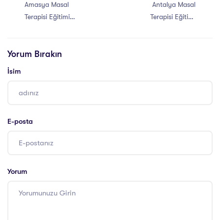
Amasya Masal
Antalya Masal
Terapisi Eğitimi
Terapisi Eğitimi
Sertifikası
Sertifikası
Yorum Bırakın
İsim
E-posta
Yorum