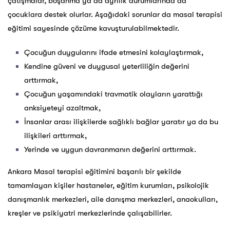
çatışmalar, boşanma ya da ayrılık durumlarında da
çocuklara destek olurlar. Aşağıdaki sorunlar da masal terapisi
eğitimi sayesinde çözüme kavuşturulabilmektedir.
Çocuğun duygularını ifade etmesini kolaylaştırmak,
Kendine güveni ve duygusal yeterliliğin değerini
arttırmak,
Çocuğun yaşamındaki travmatik olayların yarattığı
anksiyeteyi azaltmak,
İnsanlar arası ilişkilerde sağlıklı bağlar yaratır ya da bu
ilişkileri arttırmak,
Yerinde ve uygun davranmanın değerini arttırmak.
Ankara Masal terapisi eğitimini başarılı bir şekilde
tamamlayan kişiler hastaneler, eğitim kurumları, psikolojik
danışmanlık merkezleri, aile danışma merkezleri, anaokulları,
kreşler ve psikiyatri merkezlerinde çalışabilirler.