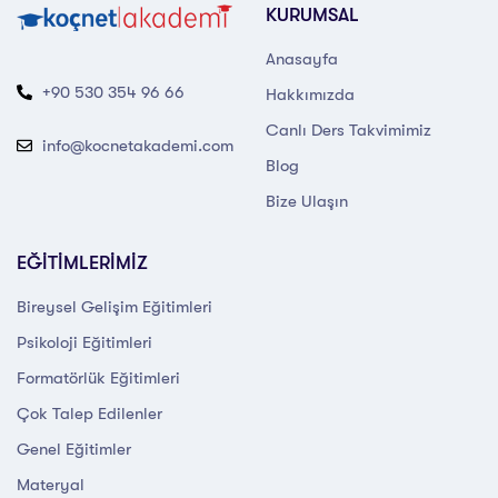
KURUMSAL
Anasayfa
+90 530 354 96 66
Hakkımızda
Canlı Ders Takvimimiz
info@kocnetakademi.com
Blog
Bize Ulaşın
EĞİTİMLERİMİZ
Bireysel Gelişim Eğitimleri
Psikoloji Eğitimleri
Formatörlük Eğitimleri
Çok Talep Edilenler
Genel Eğitimler
Materyal