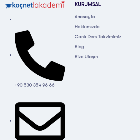
KURUMSAL
Anasayfa
Hakkımızda
Canlı Ders Takvimimiz
Blog
Bize Ulaşın
+90 530 354 96 66