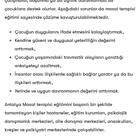
çatışmalar, boşanma ya da ayrılık durumlarında da
çocuklara destek olurlar. Aşağıdaki sorunlar da masal terapisi
eğitimi sayesinde çözüme kavuşturulabilmektedir.
Çocuğun duygularını ifade etmesini kolaylaştırmak,
Kendine güveni ve duygusal yeterliliğin değerini
arttırmak,
Çocuğun yaşamındaki travmatik olayların yarattığı
anksiyeteyi azaltmak,
İnsanlar arası ilişkilerde sağlıklı bağlar yaratır ya da bu
ilişkileri arttırmak,
Yerinde ve uygun davranmanın değerini arttırmak.
Antalya Masal terapisi eğitimini başarılı bir şekilde
tamamlayan kişiler hastaneler, eğitim kurumları, psikolojik
danışmanlık merkezleri, aile danışma merkezleri, anaokulları,
kreşler ve psikiyatri merkezlerinde çalışabilirler.