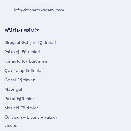
info@kocnetakademi.com
EĞİTİMLERİMİZ
Bireysel Gelişim Eğitimleri
Psikoloji Eğitimleri
Formatörlük Eğitimleri
Çok Talep Edilenler
Genel Eğitimler
Materyal
Paket Eğitimler
Mesleki Eğitimler
Ön Lisan – Lisans – Yüksek
Lisans