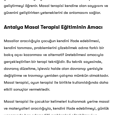
geliştirmeyi öğrenir. Masal terapisi kendine olan saygısını ve
güvenini geliştirirken yeteneklerini de anlamasını sağlar.
Antalya Masal Terapisi Eğitiminin Amacı
Masallar aracılığıyla çocuğun kendini ifade edebilmesi,
kendini tanıması, problemlerini çözebilmek adına farklı bir
bakış açısı kazanması ve alternatif üretebilmesi amacıyla
gerçekleştirilen bir terapi tekniğidir. Bu teknik sayesinde,
davranış düzeltme, işlevsiz halde olan davranışı yenisiyle
değiştirme ve travmayı yeniden çalışma mümkün olmaktadır.
Masal terapisi, oyun terapisi ile birlikte kullanıldığında daha
etkili sonuçlar vermektedir.
Masal terapisi ile çocuklar kelimeleri kullanmak yerine masal
ve materyalleri aracılığıyla, kendini ifade edebilmeyi, günlük