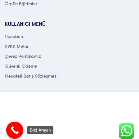
Örgün Eğitimler
KULLANICI MENÜ
Hesabım
KVKK Metni
Çerez Politikamız
Güvenli Ödeme
Mesafeli Satış Sözleşmesi
Bizi Arayın