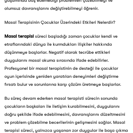
yaşamında baş edemediği problemleri çözebilmeyi ve
olumsuz davranışlarını değiştirebilmeyi öğrenir.
Masal Terapisinin Çocuklar Üzerindeki Etkileri Nelerdir?
Masal terapisi
süreci başladığı zaman çocuklar kendi ve
etraflarındaki dünya ile kurmdukları ilişkiler hakkında
düşünmeye başlarlar. Negatif olarak tecrübe ettikleri
duygularını masal okuma sırasında ifade edebilirler.
Profesyonel bir masal terapistinin de desteği ile çocuklar
oyun içerisinde yeniden yaratılan deneyimleri değiştirme
fırsatı bulur ve sorunlarına karşı çözüm üretmeye başlarlar.
Bu süreç devam ederken masal terapisti sürecin sonunda
çocukların başkaları ile iletişim kurabilmesini, duygularını
doğru şekilde ifade edebilmesini, davranışlarını düzeltmesini
ve problem çözebilme becerilerinin gelişmesini sağlar. Masal
terapisi süreci, yalnızca yaşanan zor duygular ile başa çıkma