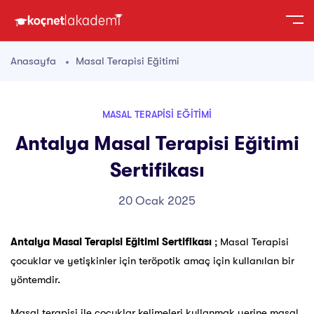
Anasayfa
Masal Terapisi Eğitimi
MASAL TERAPISI EĞITIMI
Antalya Masal Terapisi Eğitimi
Sertifikası
20 Ocak 2025
Antalya Masal Terapisi Eğitimi Sertifikası
; Masal Terapisi
çocuklar ve yetişkinler için teröpotik amaç için kullanılan bir
yöntemdir.
Masal terapisi ile çocuklar kelimeleri kullanmak yerine masal