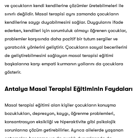
ve çocukların kendi kendilerine çözümler üretebilmeleri ile
sınırlı değildir. Masal terapisi aynı zamanda çocukların
kendilerine saygı duyabilmesini sağlar. Duygularını ifade
ederken, kendileri için sorumluluk almayı öğrenen çocuklar,
problemler karşısında daha pozitif bir tutum sergiler ve
yaratıcılık yönlerini geliştirir. Çocukların sosyal becerilerini
de geliştirebilmesini sağlayan masal terapisi eğitimi
başkalarına karşı empati kurmanın yollarını da çocuklara
gösterir.
Antalya
Masal Terapisi Eğitiminin Faydaları
Masal terapisi eğitimi alan kişiler çocukların konuşma
bozuklukları, depresyon, kaygı, öğrenme problemleri,
konsantrasyon eksikliği ve hiperaktivite gibi psikolojik
sorunlarına çözüm getirebilirler. Ayrıca ailelerde yaşanan