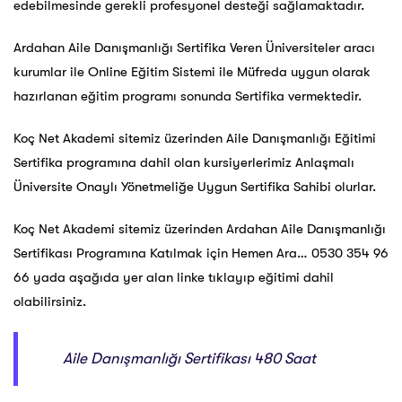
edebilmesinde gerekli profesyonel desteği sağlamaktadır.
Ardahan Aile Danışmanlığı Sertifika Veren Üniversiteler aracı
kurumlar ile Online Eğitim Sistemi ile Müfreda uygun olarak
hazırlanan eğitim programı sonunda Sertifika vermektedir.
Koç Net Akademi sitemiz üzerinden Aile Danışmanlığı Eğitimi
Sertifika programına dahil olan kursiyerlerimiz Anlaşmalı
Üniversite Onaylı Yönetmeliğe Uygun Sertifika Sahibi olurlar.
Koç Net Akademi sitemiz üzerinden Ardahan Aile Danışmanlığı
Sertifikası Programına Katılmak için Hemen Ara… 0530 354 96
66 yada aşağıda yer alan linke tıklayıp eğitimi dahil
olabilirsiniz.
Aile Danışmanlığı Sertifikası 480 Saat