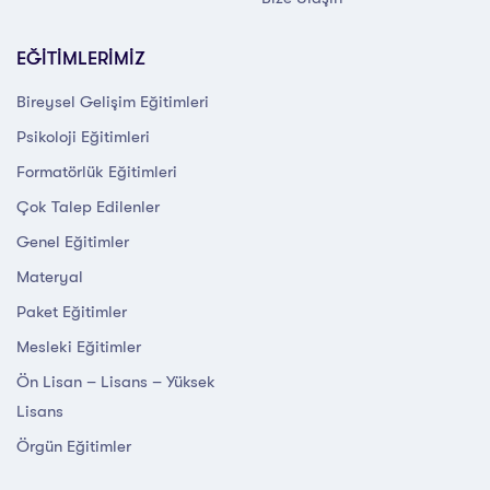
EĞİTİMLERİMİZ
Bireysel Gelişim Eğitimleri
Psikoloji Eğitimleri
Formatörlük Eğitimleri
Çok Talep Edilenler
Genel Eğitimler
Materyal
Paket Eğitimler
Mesleki Eğitimler
Ön Lisan – Lisans – Yüksek
Lisans
Örgün Eğitimler