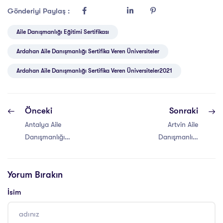
Gönderiyi Paylaş :
Aile Danışmanlığı Eğitimi Sertifikası
Ardahan Aile Danışmanlığı Sertifika Veren Üniversiteler
Ardahan Aile Danışmanlığı Sertifika Veren Üniversiteler2021
Önceki
Sonraki
Antalya Aile
Artvin Aile
Danışmanlığı
Danışmanlığı
Sertifika Veren
Sertifika Veren
Üniversiteler
Üniversiteler
Yorum Bırakın
İsim