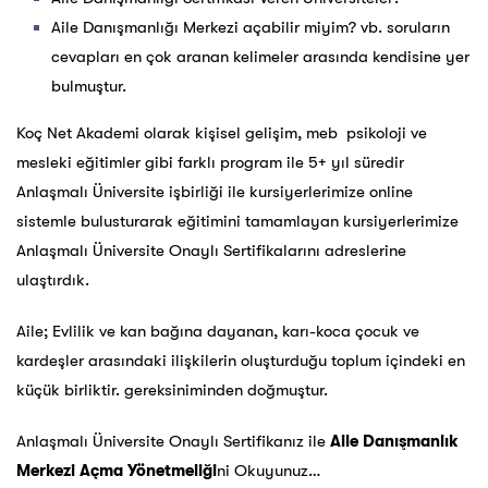
Aile Danışmanlığı Merkezi açabilir miyim? vb. soruların
cevapları en çok aranan kelimeler arasında kendisine yer
bulmuştur.
Koç Net Akademi olarak kişisel gelişim, meb psikoloji ve
mesleki eğitimler gibi farklı program ile 5+ yıl süredir
Anlaşmalı Üniversite işbirliği ile kursiyerlerimize online
sistemle bulusturarak eğitimini tamamlayan kursiyerlerimize
Anlaşmalı Üniversite Onaylı Sertifikalarını adreslerine
ulaştırdık.
Aile; Evlilik ve kan bağına dayanan, karı-koca çocuk ve
kardeşler arasındaki ilişkilerin oluşturduğu toplum içindeki en
küçük birliktir. gereksiniminden doğmuştur.
Anlaşmalı Üniversite Onaylı Sertifikanız ile
Aile Danışmanlık
Merkezi Açma Yönetmeliği
ni Okuyunuz…