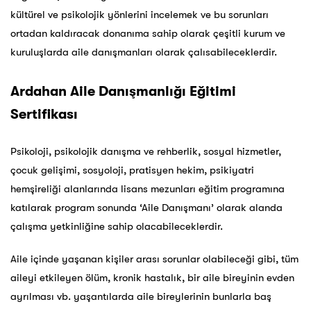
kültürel ve psikolojik yönlerini incelemek ve bu sorunları
ortadan kaldıracak donanıma sahip olarak çeşitli kurum ve
kuruluşlarda aile danışmanları olarak çalısabileceklerdir.
Ardahan Aile Danışmanlığı Eğitimi
Sertifikası
Psikoloji, psikolojik danışma ve rehberlik, sosyal hizmetler,
çocuk gelişimi, sosyoloji, pratisyen hekim, psikiyatri
hemşireliği alanlarında lisans mezunları eğitim programına
katılarak program sonunda ‘Aile Danışmanı’ olarak alanda
çalışma yetkinliğine sahip olacabileceklerdir.
Aile içinde yaşanan kişiler arası sorunlar olabileceği gibi, tüm
aileyi etkileyen ölüm, kronik hastalık, bir aile bireyinin evden
ayrılması vb. yaşantılarda aile bireylerinin bunlarla baş