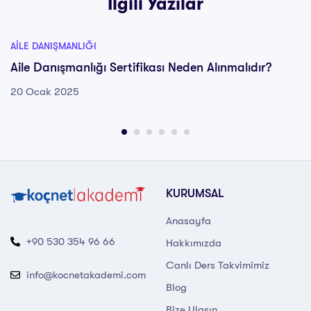
İlgili Yazılar
AILE DANIŞMANLIĞI
Aile Danışmanlığı Sertifikası Neden Alınmalıdır?
20 Ocak 2025
KURUMSAL
Anasayfa
+90 530 354 96 66
Hakkımızda
Canlı Ders Takvimimiz
info@kocnetakademi.com
Blog
Bize Ulaşın