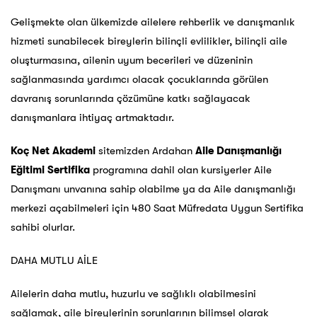
Gelişmekte olan ülkemizde ailelere rehberlik ve danışmanlık
hizmeti sunabilecek bireylerin bilinçli evlilikler, bilinçli aile
oluşturmasına, ailenin uyum becerileri ve düzeninin
sağlanmasında yardımcı olacak çocuklarında görülen
davranış sorunlarında çözümüne katkı sağlayacak
danışmanlara ihtiyaç artmaktadır.
Koç Net Akademi
sitemizden Ardahan
Aile Danışmanlığı
Eğitimi Sertifika
programına dahil olan kursiyerler Aile
Danışmanı unvanına sahip olabilme ya da Aile danışmanlığı
merkezi açabilmeleri için 480 Saat Müfredata Uygun Sertifika
sahibi olurlar.
DAHA MUTLU AİLE
Ailelerin daha mutlu, huzurlu ve sağlıklı olabilmesini
sağlamak, aile bireylerinin sorunlarının bilimsel olarak