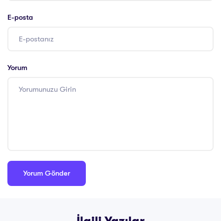
E-posta
Yorum