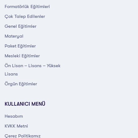
Formatörlük Eğitimleri
Çok Talep Edilenler
Genel Eğitimler
Materyal
Paket Eğitimler
Mesleki Eğitimler
Ön Lisan – Lisans – Yüksek
Lisans
Örgün Eğitimler
KULLANICI MENÜ
Hesabım
KVKK Metni
Çerez Politikamız