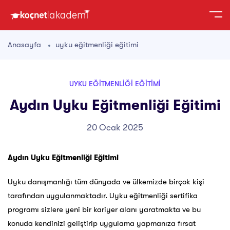
Anasayfa
uyku eğitmenliği eğitimi
UYKU EĞITMENLIĞI EĞITIMI
Aydın Uyku Eğitmenliği Eğitimi
20 Ocak 2025
Aydın Uyku Eğitmenliği Eğitimi
Uyku danışmanlığı tüm dünyada ve ülkemizde birçok kişi
tarafından uygulanmaktadır. Uyku eğitmenliği sertifika
programı sizlere yeni bir kariyer alanı yaratmakta ve bu
konuda kendinizi geliştirip uygulama yapmanıza fırsat