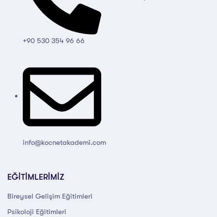
+90 530 354 96 66
info@kocnetakademi.com
EĞİTİMLERİMİZ
Bireysel Gelişim Eğitimleri
Psikoloji Eğitimleri