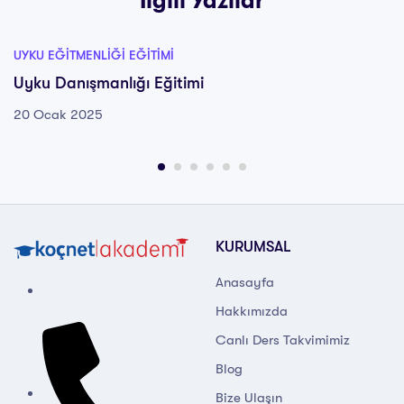
İlgili Yazılar
UYKU EĞITMENLIĞI EĞITIMI
Uyku Danışmanlığı Eğitimi
20 Ocak 2025
KURUMSAL
Anasayfa
Hakkımızda
Canlı Ders Takvimimiz
Blog
Bize Ulaşın