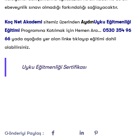
ebeveynlik sınavı olmadığı farkındalığı sağlayacaktır.
Koç Net Akademi
sitemiz üzerinden
Aydın
Uyku Eğitmenliği
Eğitimi
Programına Katılmak için Hemen Ara…
0530 354 96
66
yada aşağıda yer alan linke tıklayıp eğitimi dahil
olabilirsiniz.
Uyku Eğitmenliği Sertifikası
Gönderiyi Paylaş :