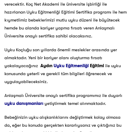
verecektir. Koç Net Akademi ile üniversite işbirliği ile
hazırlanan Uyku Eğitmenliği Eğitimi Sertifika programı ile hem
kıymetlimiz bebeklerimizi mutlu uyku düzeni ile büyütecek
hemde bu alanda kariyer yapma fırsatı veren Anlaşmalı
Üniversite onaylı sertifika sahibi olacaksınız.
Uyku Koçluğu son yıllarda önemli meslekler arasında yer
almaktadır. Yeni bir kariyer alanı oluşturma fırsatı
yakalayacağınız
Aydın
Uyku Eğitmenliği
Eğitimi
ile uyku
konusunda yeterli ve gerekli tüm bilgileri öğrenecek ve
uygulayabileceksiniz.
Anlaşmalı Üniversite onaylı sertifika programımız ile duyarlı
uyku danışmanları
yetiştirmek temel alınmaktadır.
Bebeğinizin uyku alışkanlıklarını değiştirmek kolay olmasa
da, eğer bu konuda gerçekten kararlıysanız ve çıktığınız bu