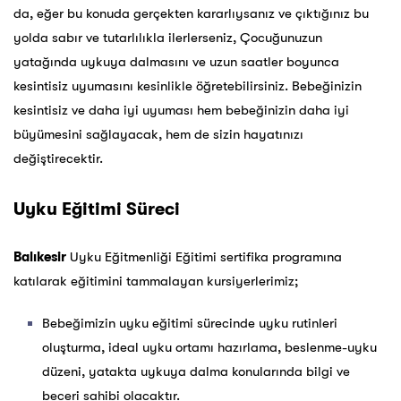
da, eğer bu konuda gerçekten kararlıysanız ve çıktığınız bu
yolda sabır ve tutarlılıkla ilerlerseniz, Çocuğunuzun
yatağında uykuya dalmasını ve uzun saatler boyunca
kesintisiz uyumasını kesinlikle öğretebilirsiniz. Bebeğinizin
kesintisiz ve daha iyi uyuması hem bebeğinizin daha iyi
büyümesini sağlayacak, hem de sizin hayatınızı
değiştirecektir.
Uyku Eğitimi Süreci
Balıkesir
Uyku Eğitmenliği Eğitimi sertifika programına
katılarak eğitimini tammalayan kursiyerlerimiz;
Bebeğimizin uyku eğitimi sürecinde uyku rutinleri
oluşturma, ideal uyku ortamı hazırlama, beslenme-uyku
düzeni, yatakta uykuya dalma konularında bilgi ve
beceri sahibi olacaktır.