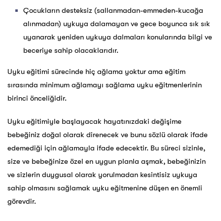
Çocukların desteksiz (sallanmadan-emmeden-kucağa
alınmadan) uykuya dalamayan ve gece boyunca sık sık
uyanarak yeniden uykuya dalmaları konularında bilgi ve
beceriye sahip olacaklarıdır.
Uyku eğitimi sürecinde hiç ağlama yoktur ama eğitim
sırasında minimum ağlamayı sağlama uyku eğitmenlerinin
birinci önceliğidir.
Uyku eğitimiyle başlayacak hayatınızdaki değişime
bebeğiniz doğal olarak direnecek ve bunu sözlü olarak ifade
edemediği için ağlamayla ifade edecektir. Bu süreci sizinle,
size ve bebeğinize özel en uygun planla aşmak, bebeğinizin
ve sizlerin duygusal olarak yorulmadan kesintisiz uykuya
sahip olmasını sağlamak uyku eğitmenine düşen en önemli
görevdir.