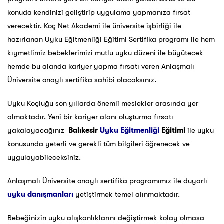
konuda kendinizi geliştirip uygulama yapmanıza fırsat
verecektir. Koç Net Akademi ile üniversite işbirliği ile
hazırlanan Uyku Eğitmenliği Eğitimi Sertifika programı ile hem
kıymetlimiz bebeklerimizi mutlu uyku düzeni ile büyütecek
hemde bu alanda kariyer yapma fırsatı veren Anlaşmalı
Üniversite onaylı sertifika sahibi olacaksınız.
Uyku Koçluğu son yıllarda önemli meslekler arasında yer
almaktadır. Yeni bir kariyer alanı oluşturma fırsatı
yakalayacağınız
Balıkesir
Uyku Eğitmenliği
Eğitimi
ile uyku
konusunda yeterli ve gerekli tüm bilgileri öğrenecek ve
uygulayabileceksiniz.
Anlaşmalı Üniversite onaylı sertifika programımız ile duyarlı
uyku danışmanları
yetiştirmek temel alınmaktadır.
Bebeğinizin uyku alışkanlıklarını değiştirmek kolay olmasa