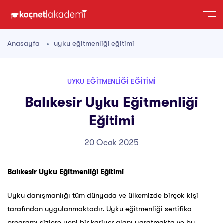
Anasayfa
uyku eğitmenliği eğitimi
UYKU EĞITMENLIĞI EĞITIMI
Balıkesir Uyku Eğitmenliği
Eğitimi
20 Ocak 2025
Balıkesir Uyku Eğitmenliği Eğitimi
Uyku danışmanlığı tüm dünyada ve ülkemizde birçok kişi
tarafından uygulanmaktadır. Uyku eğitmenliği sertifika
programı sizlere yeni bir kariyer alanı yaratmakta ve bu