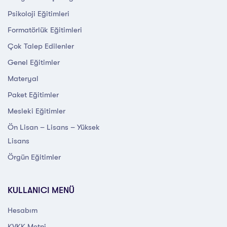
Psikoloji Eğitimleri
Formatörlük Eğitimleri
Çok Talep Edilenler
Genel Eğitimler
Materyal
Paket Eğitimler
Mesleki Eğitimler
Ön Lisan – Lisans – Yüksek
Lisans
Örgün Eğitimler
KULLANICI MENÜ
Hesabım
KVKK Metni