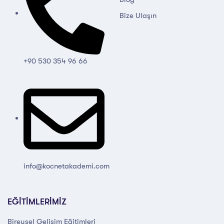
Bize Ulaşın
+90 530 354 96 66
info@kocnetakademi.com
EĞİTİMLERİMİZ
Bireysel Gelişim Eğitimleri