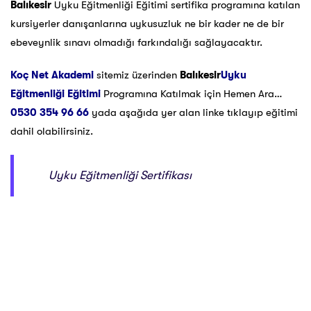
Balıkesir
Uyku Eğitmenliği Eğitimi sertifika programına katılan
kursiyerler danışanlarına uykusuzluk ne bir kader ne de bir
ebeveynlik sınavı olmadığı farkındalığı sağlayacaktır.
Koç Net Akademi
sitemiz üzerinden
Balıkesir
Uyku
Eğitmenliği Eğitimi
Programına Katılmak için Hemen Ara…
0530 354 96 66
yada aşağıda yer alan linke tıklayıp eğitimi
dahil olabilirsiniz.
Uyku Eğitmenliği Sertifikası