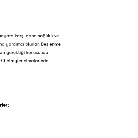
hayata karşı daha sağlıklı ve
ına yardımcı olurlar. Beslenme
arı gerektiği konusunda
tif bireyler olmalarında
rler;