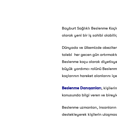
Bayburt Sağlıklı Beslenme Koçlu
olarak yeni bir iş sahibi olabil
Dünyada ve ülkemizde obeziten
talebi her gecen gün artırmakta
Beslenme koçu olarak diyetisyen
büyük yardımcı rolünü Beslenme
koçlarının hareket alanlarını iç
Beslenme Danışanları
, kişiler
konusunda bilgi veren ve bireyle
Beslenme uzmanları, insanların b
destekleyerek kişilerin ulaşmas