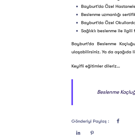
Bayburt’da Özel Hastanel
Beslenme uzmanlığı sertifi
Bayburt’da Özel Okullarda
Sağlıklı beslenme ile ilgili
Bayburt’da Beslenme Koçluğu
ulaşabilirsiniz. Ya da aşağıda li
Keyifli eğitimler dileriz…
Beslenme Koçluğu
Gönderiyi Paylaş :