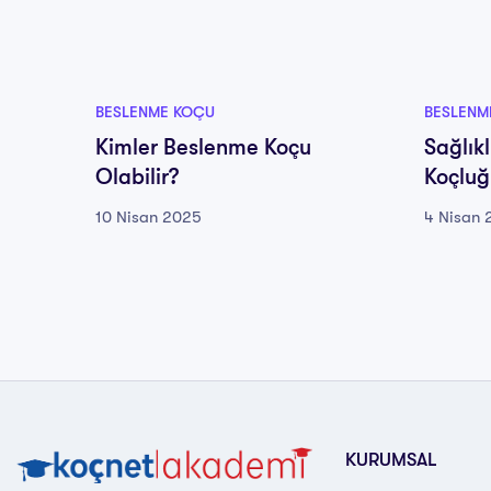
BESLENME KOÇU
BESLENM
Kimler Beslenme Koçu
Sağlık
Olabilir?
Koçluğu
10 Nisan 2025
4 Nisan 
KURUMSAL