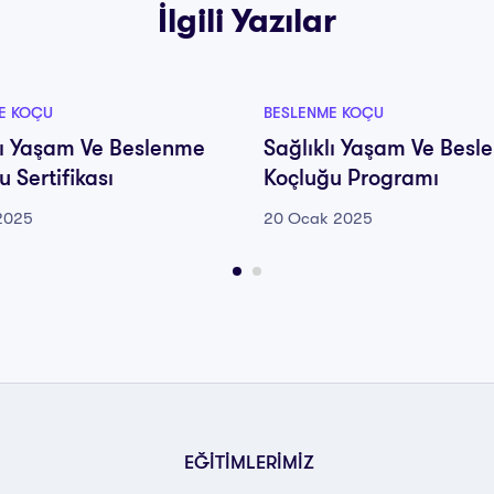
İlgili Yazılar
E KOÇU
BESLENME KOÇU
lı Yaşam Ve Beslenme
Sağlıklı Yaşam Ve Besl
 Sertifikası
Koçluğu Programı
2025
20 Ocak 2025
EĞİTİMLERİMİZ