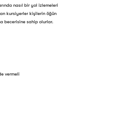
ında nasıl bir yol izlemeleri
an kursiyerler kişilerin öğün
 becerisine sahip olurlar.
de vermeli