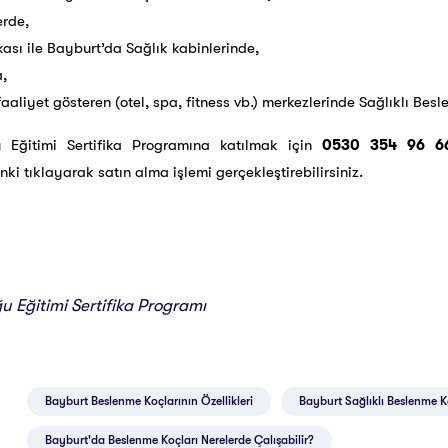
erde,
kası ile Bayburt’da Sağlık kabinlerinde,
,
 faaliyet gösteren (otel, spa, fitness vb.) merkezlerinde Sağlıklı Bes
 Eğitimi Sertifika Programına katılmak için
0530 354 96 6
nki tıklayarak satın alma işlemi gerçekleştirebilirsiniz.
 Eğitimi Sertifika Programı
Bayburt Beslenme Koçlarının Özellikleri
Bayburt Sağlıklı Beslenme K
Bayburt'da Beslenme Koçları Nerelerde Çalışabilir?