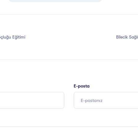
çluğu Eğitimi
Bilecik Sağ
E-posta