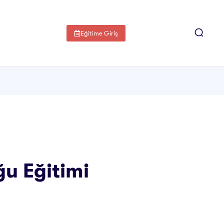
Eğitime Giriş
ğu Eğitimi