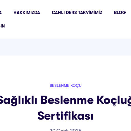
A
HAKKIMIZDA
CANLI DERS TAKVIMIMIZ
BLOG
ŞIN
BESLENME KOÇU
ağlıklı Beslenme Koçlu
Sertifikası
20 Ocak 2025