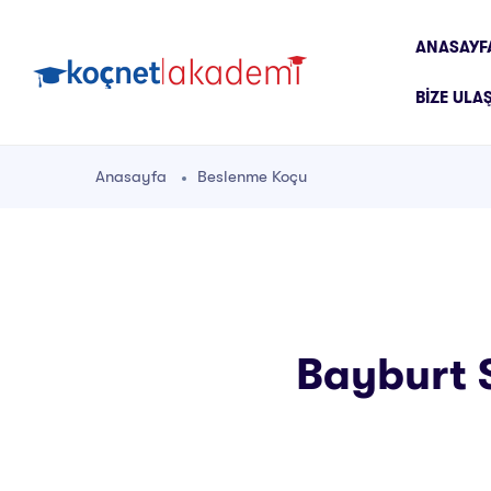
ANASAYF
BIZE ULA
Anasayfa
Beslenme Koçu
Bayburt S