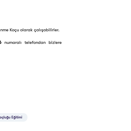
lenme Koçu olarak çalışabilirler.
6
numaralı telefondan bizlere
oçluğu Eğitimi