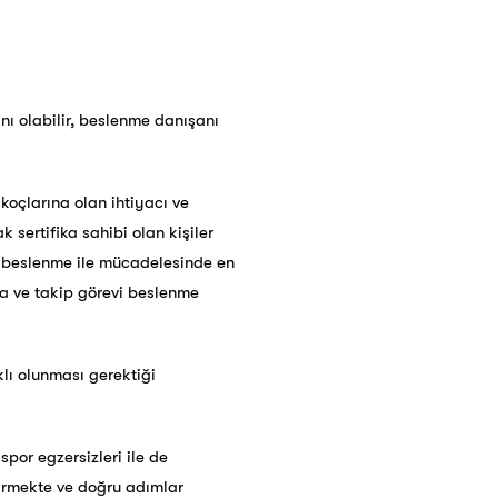
nı olabilir, beslenme danışanı
çlarına olan ihtiyacı ve
sertifika sahibi olan kişiler
üz beslenme ile mücadelesinde en
a ve takip görevi beslenme
klı olunması gerektiği
spor egzersizleri ile de
dirmekte ve doğru adımlar