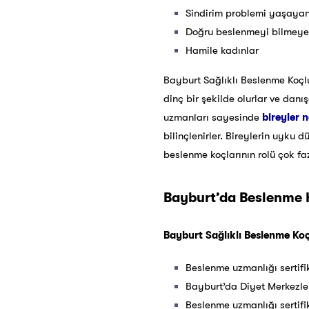
Sindirim problemi yaşayan
Doğru beslenmeyi bilmeye
Hamile kadınlar
Bayburt Sağlıklı Beslenme Koçlu
dinç bir şekilde olurlar ve danı
uzmanları sayesinde
bireyler n
bilinçlenirler. Bireylerin uyk
beslenme koçlarının rolü çok faz
Bayburt’da Beslenme K
Bayburt Sağlıklı Beslenme Koçl
Beslenme uzmanlığı sertifi
Bayburt’da Diyet Merkezle
Beslenme uzmanlığı sertifi