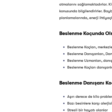
atmalarını sağlamaktadırlar. Ki
konusunda bilgilendirirler. Bayb
planlamalarında, enerji ihtiyaç
Beslenme Koçunda Olm
Beslenme Koçları, merkezle
Beslenme Danışanları, Danı
Beslenme Uzmanları, danışa
Beslenme Koçları danışanla
Beslenme Danışanı Ko
Aşırı derece de kilo proble
Bazı besinlere karşı alerjis
Stresli bir hayatı olanlar