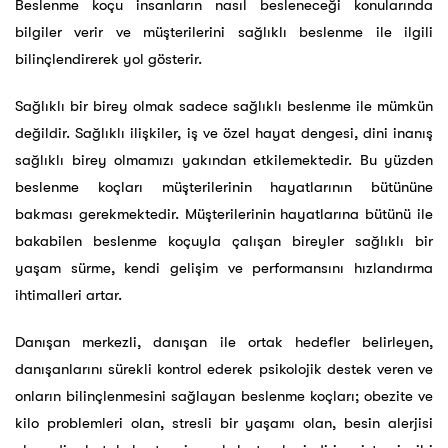
Beslenme koçu insanların nasıl besleneceği konularında
bilgiler verir ve müşterilerini sağlıklı beslenme ile ilgili
bilinçlendirerek yol gösterir.
Sağlıklı bir birey olmak sadece sağlıklı beslenme ile mümkün
değildir. Sağlıklı ilişkiler, iş ve özel hayat dengesi, dini inanış
sağlıklı birey olmamızı yakından etkilemektedir. Bu yüzden
beslenme koçları müşterilerinin hayatlarının bütününe
bakması gerekmektedir. Müşterilerinin hayatlarına bütünü ile
bakabilen beslenme koçuyla çalışan bireyler sağlıklı bir
yaşam sürme, kendi gelişim ve performansını hızlandırma
ihtimalleri artar.
Danışan merkezli, danışan ile ortak hedefler belirleyen,
danışanlarını sürekli kontrol ederek psikolojik destek veren ve
onların bilinçlenmesini sağlayan beslenme koçları; obezite ve
kilo problemleri olan, stresli bir yaşamı olan, besin alerjisi