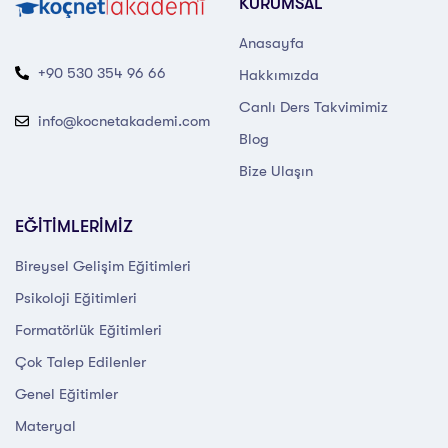
KURUMSAL
Anasayfa
+90 530 354 96 66
Hakkımızda
Canlı Ders Takvimimiz
info@kocnetakademi.com
Blog
Bize Ulaşın
EĞİTİMLERİMİZ
Bireysel Gelişim Eğitimleri
Psikoloji Eğitimleri
Formatörlük Eğitimleri
Çok Talep Edilenler
Genel Eğitimler
Materyal