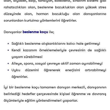
olan, diyabet, kalp, tansiyon, kolesterol, sindirim sistemi gibi
rahatsızlıkları olan, beslenme bozuklukları olan yüksek stres
düzeyinde olan, hormon bozukluğu olan danışanlarına
sorunlardan kurtulma yöntemlerini öğretirler.
Danışanlar
beslenme koçu
ile;
Sağlıklı beslenme alışkanlıklarını kalıcı hale getirmeyi
Kendi kazanım örneklemeleriyle çevresinin de sağlıklı
yaşam sürebilmesi
Aileye, spora, sosyal çevreye aktif zaman ayırabilmeyi
Uyku düzenini öğrenerek enerjisini artırabilmeyi
öğrenirler.
İyi bir beslenme koçu tamamen danışan merkezli, danışanının
belirlediği hedefler çerçevesinde kişisel öğrenme ve davranış
ölçümleriyle eğitim yönlendirmeleri yaparlar.