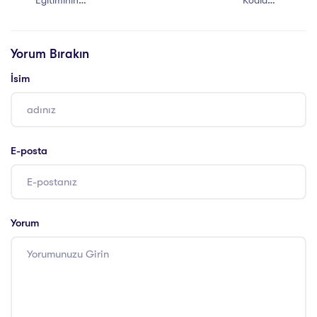
Eğitiminin
Kodlama
Faydaları
Eğitiminin
Faydaları
Yorum Bırakın
İsim
E-posta
Yorum