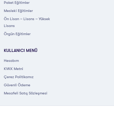
Paket Eğitimler
Mesleki Eğitimler
Ön Lisan – Lisans – Yüksek
Lisans
Örgün Eğitimler
KULLANICI MENÜ
Hesabım
KVKK Metni
Çerez Politikamız
Güvenli Ödeme
Mesafeli Satış Sözleşmesi