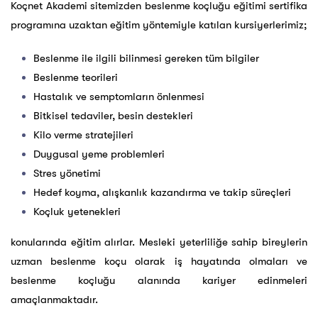
Koçnet Akademi sitemizden beslenme koçluğu eğitimi sertifika
programına uzaktan eğitim yöntemiyle katılan kursiyerlerimiz;
Beslenme ile ilgili bilinmesi gereken tüm bilgiler
Beslenme teorileri
Hastalık ve semptomların önlenmesi
Bitkisel tedaviler, besin destekleri
Kilo verme stratejileri
Duygusal yeme problemleri
Stres yönetimi
Hedef koyma, alışkanlık kazandırma ve takip süreçleri
Koçluk yetenekleri
konularında eğitim alırlar. Mesleki yeterliliğe sahip bireylerin
uzman beslenme koçu olarak iş hayatında olmaları ve
beslenme koçluğu alanında kariyer edinmeleri
amaçlanmaktadır.