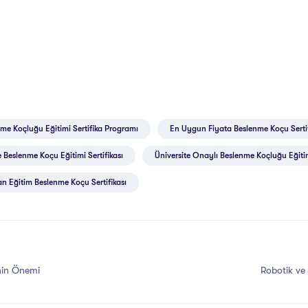
me Koçluğu Eğitimi Sertifika Programı
En Uygun Fiyata Beslenme Koçu Sertif
 Beslenme Koçu Eğitimi Sertifikası
Üniversite Onaylı Beslenme Koçluğu Eğitimi
n Eğitim Beslenme Koçu Sertifikası
nin Önemi
Robotik ve