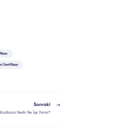
ikası
 Sertifikası
Sonraki
 Kodlama Nedir Ne İşe Yarar?