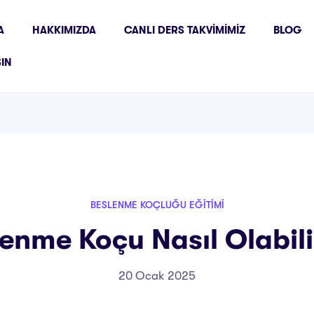
A
HAKKIMIZDA
CANLI DERS TAKVIMIMIZ
BLOG
ŞIN
BESLENME KOÇLUĞU EĞITIMI
enme Koçu Nasıl Olabil
20 Ocak 2025