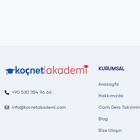
KURUMSAL
Anasayfa
+90 530 354 96 66
Hakkımızda
Canlı Ders Takvimi
info@kocnetakademi.com
Blog
Bize Ulaşın