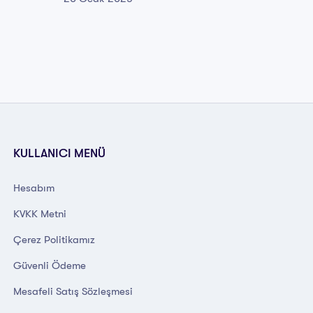
KULLANICI MENÜ
Hesabım
KVKK Metni
Çerez Politikamız
Güvenli Ödeme
Mesafeli Satış Sözleşmesi