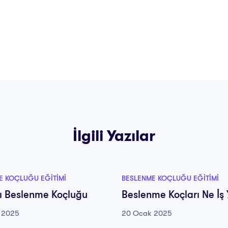
İlgili Yazılar
E KOÇLUĞU EĞITIMI
BESLENME KOÇLUĞU EĞITIMI
lı Beslenme Koçluğu
Beslenme Koçları Ne İş
 2025
20 Ocak 2025