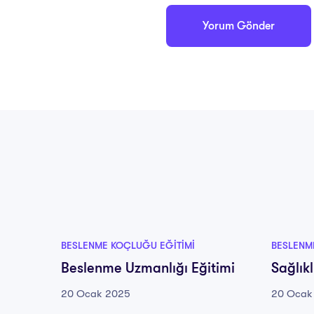
BESLENME KOÇLUĞU EĞITIMI
BESLENM
Beslenme Uzmanlığı Eğitimi
Sağlık
20 Ocak 2025
20 Ocak