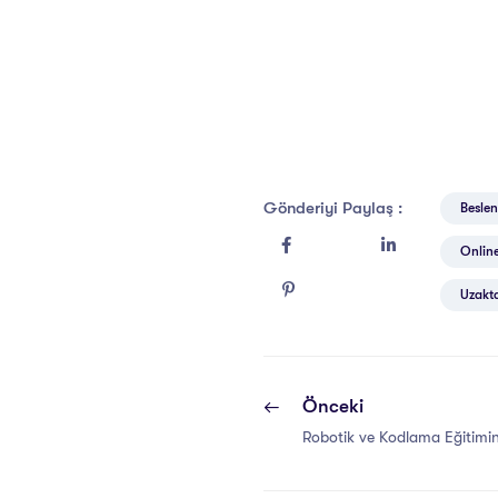
Gönderiyi Paylaş :
Beslen
Online
Uzakta
Önceki
Robotik ve Kodlama Eğitimi