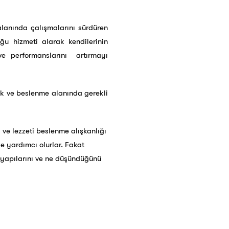
alanında çalışmalarını sürdüren
ğu hizmeti alarak kendilerinin
 ve performanslarını artırmayı
luk ve beslenme alanında gerekli
ve lezzeti beslenme alışkanlığı
e yardımcı olurlar. Fakat
n yapılarını ve ne düşündüğünü