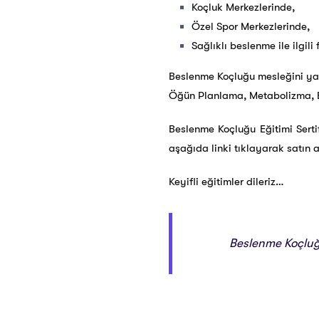
Koçluk Merkezlerinde,
Özel Spor Merkezlerinde,
Sağlıklı beslenme ile ilgili
Beslenme Koçluğu mesleğini yapa
Öğün Planlama, Metabolizma, Be
Beslenme Koçluğu Eğitimi Serti
aşağıda linki tıklayarak satın a
Keyifli eğitimler dileriz…
Beslenme Koçluğu