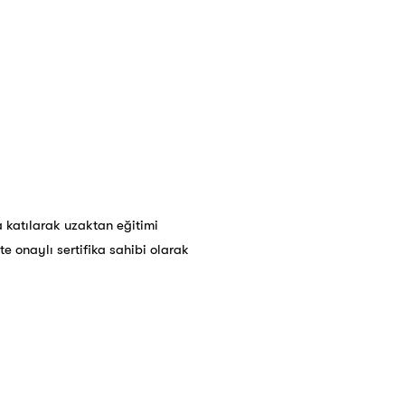
a katılarak uzaktan eğitimi
te onaylı sertifika sahibi olarak