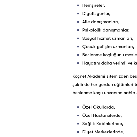
Hemşireler,
Diyetisyenler,
Aile danışmanları,
Psikolojik danışmanlar,
Sosyal hizmet uzmanları,
Çocuk gelişim uzmanları,
Beslenme koçluğunu meslek
Hayatını daha verimli ve 
Koçnet Akademi sitemizden besle
şeklinde her yerden eğitimleri ta
beslenme koçu unvanına sahip ol
Özel Okullarda,
Özel Hastanelerde,
Sağlık Kabinlerinde,
Diyet Merkezlerinde,