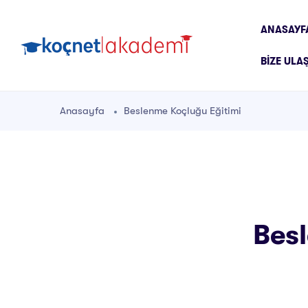
ANASAYF
BIZE ULA
Anasayfa
Beslenme Koçluğu Eğitimi
Besl