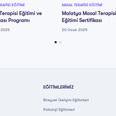
RAPISI EĞITIMI
MASAL TERAPISI EĞITIMI
Terapisi Eğitimi ve
Malatya Masal Terapis
ikası Programı
Eğitimi Sertifikası
 2025
20 Ocak 2025
EĞİTİMLERİMİZ
Bireysel Gelişim Eğitimleri
Psikoloji Eğitimleri