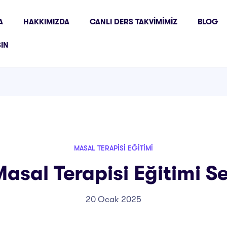
A
HAKKIMIZDA
CANLI DERS TAKVIMIMIZ
BLOG
ŞIN
MASAL TERAPISI EĞITIMI
asal Terapisi Eğitimi Se
20 Ocak 2025