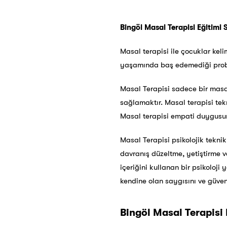
Bingöl Masal Terapisi Eğitimi S
Masal terapisi ile çocuklar kel
yaşamında baş edemediği proble
Masal Terapisi sadece bir masa
sağlamaktır. Masal terapisi tekn
Masal terapisi empati duygusunu
Masal Terapisi psikolojik teknikle
davranış düzeltme, yetiştirme v
içeriğini kullanan bir psikoloji 
kendine olan saygısını ve güveni
Bingöl Masal Terapisi