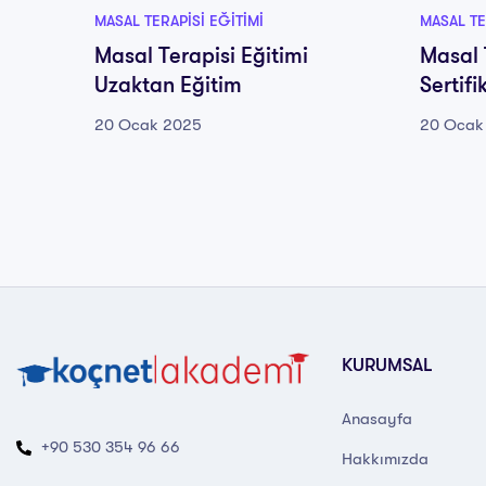
MASAL TERAPISI EĞITIMI
MASAL TE
Masal Terapisi Eğitimi
Masal 
Uzaktan Eğitim
Sertif
20 Ocak 2025
20 Ocak
KURUMSAL
Anasayfa
+90 530 354 96 66
Hakkımızda