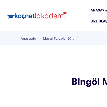
ANASAYF
BIZE ULA
Anasayfa
Masal Terapisi Eğitimi
Bingöl M