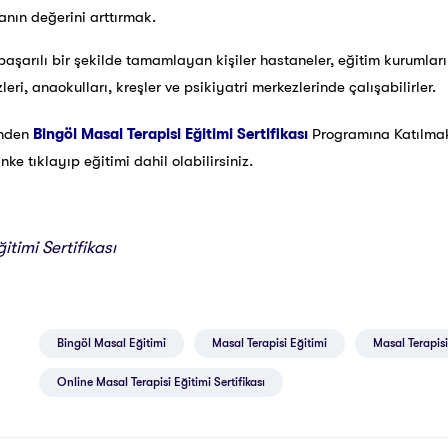
nın değerini arttırmak.
başarılı bir şekilde tamamlayan kişiler hastaneler, eğitim kurumları
eri, anaokulları, kreşler ve psikiyatri merkezlerinde çalışabilirler.
inden
Bingöl Masal Terapisi Eğitimi Sertifikası
Programına Katılma
e tıklayıp eğitimi dahil olabilirsiniz.
itimi Sertifikası
Bingöl Masal Eğitimi
Masal Terapisi Eğitimi
Masal Terapisi 
Online Masal Terapisi Eğitimi Sertifikası