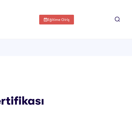
Eğitime Giriş
rtifikası