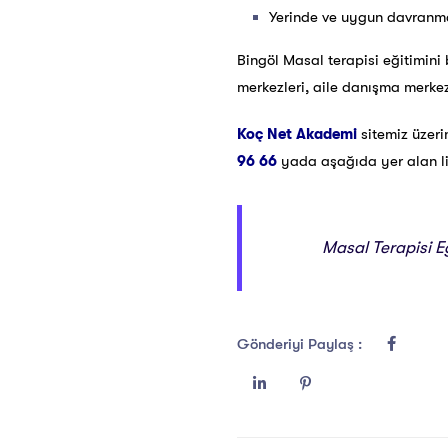
Yerinde ve uygun davranma
Bingöl Masal terapisi eğitimini 
merkezleri, aile danışma merkezl
Koç Net Akademi
sitemiz üzer
96 66
yada aşağıda yer alan link
Masal Terapisi Eğ
Gönderiyi Paylaş :