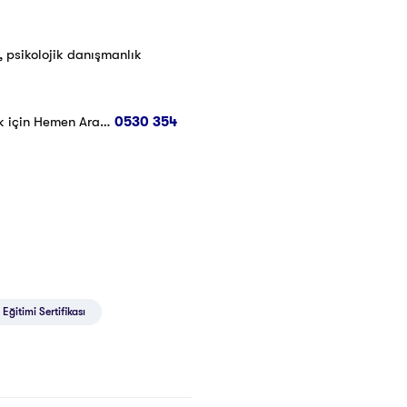
, psikolojik danışmanlık
k için Hemen Ara…
0530 354
Eğitimi Sertifikası