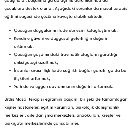
çatışmalar, boşanma ya da ayrılık durumlarında da
çocuklara destek olurlar. Aşağıdaki sorunlar da masal terapisi
eğitimi sayesinde çözüme kavuşturulabilmektedir.
Çocuğun duygularını ifade etmesini kolaylaştırmak,
Kendine güveni ve duygusal yeterliliğin değerini
arttırmak,
Çocuğun yaşamındaki travmatik olayların yarattığı
anksiyeteyi azaltmak,
İnsanlar arası ilişkilerde sağlıklı bağlar yaratır ya da bu
ilişkileri arttırmak,
Yerinde ve uygun davranmanın değerini arttırmak.
Bitlis Masal terapisi eğitimini başarılı bir şekilde tamamlayan
kişiler hastaneler, eğitim kurumları, psikolojik danışmanlık
merkezleri, aile danışma merkezleri, anaokulları, kreşler ve
psikiyatri merkezlerinde çalışabilirler.