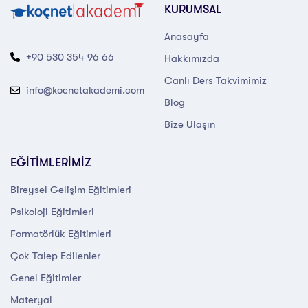
KURUMSAL
Anasayfa
+90 530 354 96 66
Hakkımızda
Canlı Ders Takvimimiz
info@kocnetakademi.com
Blog
Bize Ulaşın
EĞİTİMLERİMİZ
Bireysel Gelişim Eğitimleri
Psikoloji Eğitimleri
Formatörlük Eğitimleri
Çok Talep Edilenler
Genel Eğitimler
Materyal