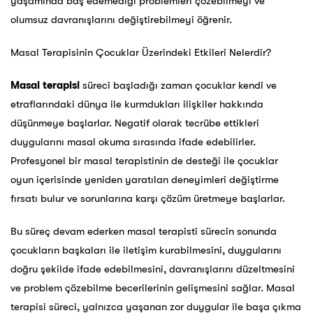
yaşamında baş edemediği problemleri çözebilmeyi ve
olumsuz davranışlarını değiştirebilmeyi öğrenir.
Masal Terapisinin Çocuklar Üzerindeki Etkileri Nelerdir?
Masal terapisi
süreci başladığı zaman çocuklar kendi ve
etraflarındaki dünya ile kurmdukları ilişkiler hakkında
düşünmeye başlarlar. Negatif olarak tecrübe ettikleri
duygularını masal okuma sırasında ifade edebilirler.
Profesyonel bir masal terapistinin de desteği ile çocuklar
oyun içerisinde yeniden yaratılan deneyimleri değiştirme
fırsatı bulur ve sorunlarına karşı çözüm üretmeye başlarlar.
Bu süreç devam ederken masal terapisti sürecin sonunda
çocukların başkaları ile iletişim kurabilmesini, duygularını
doğru şekilde ifade edebilmesini, davranışlarını düzeltmesini
ve problem çözebilme becerilerinin gelişmesini sağlar. Masal
terapisi süreci, yalnızca yaşanan zor duygular ile başa çıkma