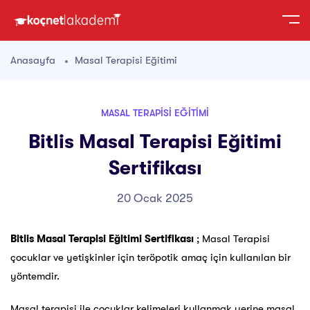
Anasayfa
Masal Terapisi Eğitimi
MASAL TERAPISI EĞITIMI
Bitlis Masal Terapisi Eğitimi
Sertifikası
20 Ocak 2025
Bitlis Masal Terapisi Eğitimi Sertifikası
; Masal Terapisi
çocuklar ve yetişkinler için teröpotik amaç için kullanılan bir
yöntemdir.
Masal terapisi ile çocuklar kelimeleri kullanmak yerine masal