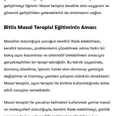
geliştirmeyi öğrenir. Masal terapisi kendine olan saygısını ve
güvenini geliştirirken yeteneklerini de anlamasını sağlar.
Bitlis Masal Terapisi Eğitiminin Amacı
Masallar aracılığıyla çocuğun kendini ifade edebilmesi,
kendini tanıması, problemlerini çözebilmek adına farklı bir
bakış açısı kazanması ve alternatif üretebilmesi amacıyla
gerçekleştirilen bir terapi tekniğidir. Bu teknik sayesinde,
davranış düzeltme, işlevsiz halde olan davranışı yenisiyle
değiştirme ve travmayı yeniden çalışma mümkün olmaktadır.
Masal terapisi, oyun terapisi ile birlikte kullanıldığında daha
etkili sonuçlar vermektedir.
Masal terapisi ile çocuklar kelimeleri kullanmak yerine masal
ve materyalleri aracılığıyla, kendini ifade edebilmeyi, günlük