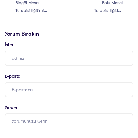
Bingöl Masal
Bolu Masal
Terapisi Eğitimi
Terapisi Eğitimi
Sertifikası
Sertifikası
Yorum Bırakın
İsim
E-posta
Yorum