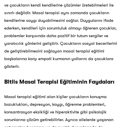
ve çocukların kendi kendilerine çözümler üretebilmeleri ile
sınırlı değildir. Masal terapisi aynı zamanda çocukların
kendilerine saygı duyabilmesini sağlar. Duygularını ifade
ederken, kendileri için sorumluluk almayı öğrenen çocuklar,
problemler karşısında daha pozitif bir tutum sergiler ve
yaratıcılık yönlerini geliştirir. Çocukların sosyal becerilerini
de geliştirebilmesini sağlayan masal terapisi eğitimi
başkalarına karşı empati kurmanın yollarını da çocuklara
gösterir.
Bitlis
Masal Terapisi Eğitiminin Faydaları
Masal terapisi eğitimi alan kişiler çocukların konuşma
bozuklukları, depresyon, kaygı, öğrenme problemleri,
konsantrasyon eksikliği ve hiperaktivite gibi psikolojik
sorunlarına çözüm getirebilirler. Ayrıca ailelerde yaşanan