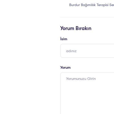
Burdur Bağımlılık Terapisi Ser
Yorum Bırakın
İsim
Yorum