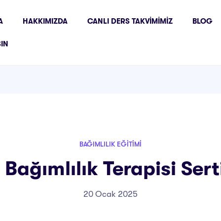
A
HAKKIMIZDA
CANLI DERS TAKVIMIMIZ
BLOG
ŞIN
BAĞIMLILIK EĞITIMI
Bağımlılık Terapisi Sert
20 Ocak 2025