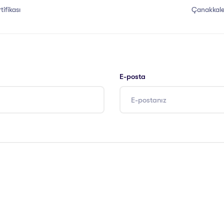
tifikası
Çanakkale B
E-posta