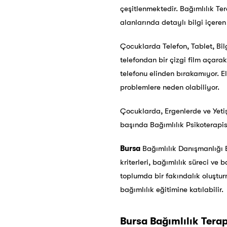
çeşitlenmektedir. Bağımlılık Ter
alanlarında detaylı bilgi içeren
Çocuklarda Telefon, Tablet, Bi
telefondan bir çizgi film açara
telefonu elinden bırakamıyor. E
problemlere neden olabiliyor.
Çocuklarda, Ergenlerde ve Yetiş
başında Bağımlılık Psikoterapi
Bursa
Bağımlılık Danışmanlığı Eğ
kriterleri, bağımlılık süreci ve
toplumda bir fakındalık oluştur
bağımlılık eğitimine katılabilir.
Bursa
Bağımlılık Terapi