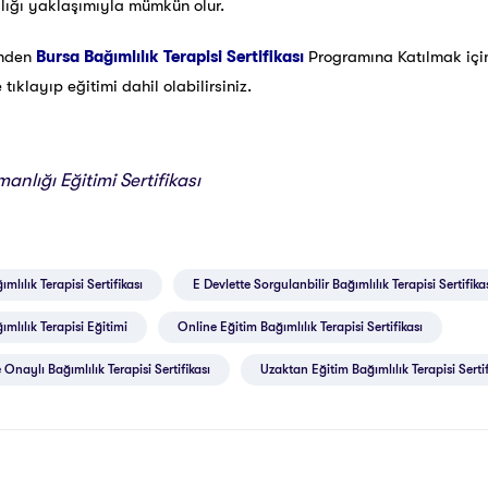
ğlığı yaklaşımıyla mümkün olur.
inden
Bursa Bağımlılık Terapisi Sertifikası
Programına Katılmak iç
ıklayıp eğitimi dahil olabilirsiniz.
anlığı Eğitimi Sertifikası
mlılık Terapisi Sertifikası
E Devlette Sorgulanbilir Bağımlılık Terapisi Sertifika
ımlılık Terapisi Eğitimi
Online Eğitim Bağımlılık Terapisi Sertifikası
 Onaylı Bağımlılık Terapisi Sertifikası
Uzaktan Eğitim Bağımlılık Terapisi Sertif