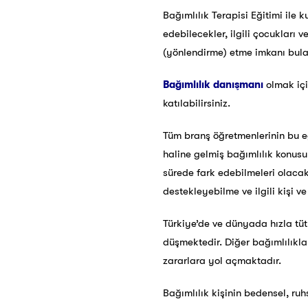
Bağımlılık Terapisi Eğitimi ile 
edebilecekler, ilgili çocukları 
(yönlendirme) etme imkanı bula
Bağımlılık danışmanı
olmak içi
katılabilirsiniz.
Tüm branş öğretmenlerinin bu eğ
haline gelmiş bağımlılık konus
sürede fark edebilmeleri olacakt
destekleyebilme ve ilgili kişi 
Türkiye’de ve dünyada hızla tü
düşmektedir. Diğer bağımlılıklar
zararlara yol açmaktadır.
Bağımlılık kişinin bedensel, ru