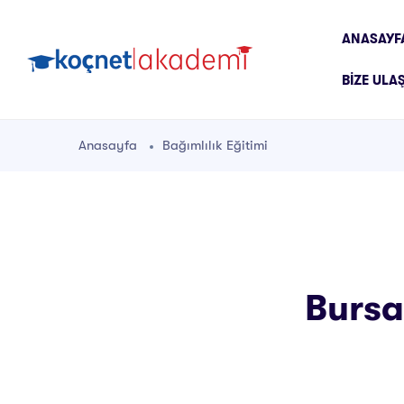
ANASAYF
BIZE ULA
Anasayfa
Bağımlılık Eğitimi
Bursa 