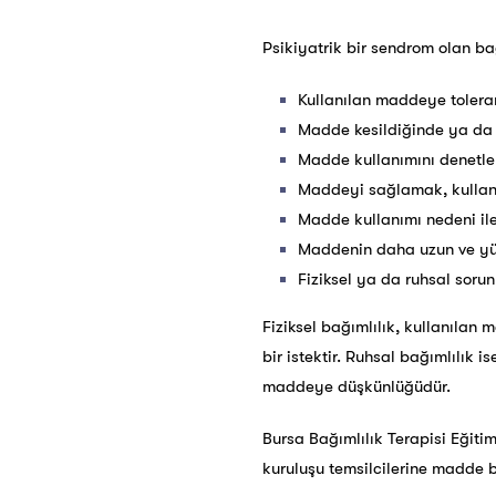
Psikiyatrik bir sendrom olan bağ
Kullanılan maddeye tolera
Madde kesildiğinde ya da a
Madde kullanımını denetl
Maddeyi sağlamak, kulla
Madde kullanımı nedeni ile 
Maddenin daha uzun ve yü
Fiziksel ya da ruhsal sor
Fiziksel bağımlılık, kullanılan
bir istektir. Ruhsal bağımlılık 
maddeye düşkünlüğüdür.
Bursa Bağımlılık Terapisi Eğitim
kuruluşu temsilcilerine madde 