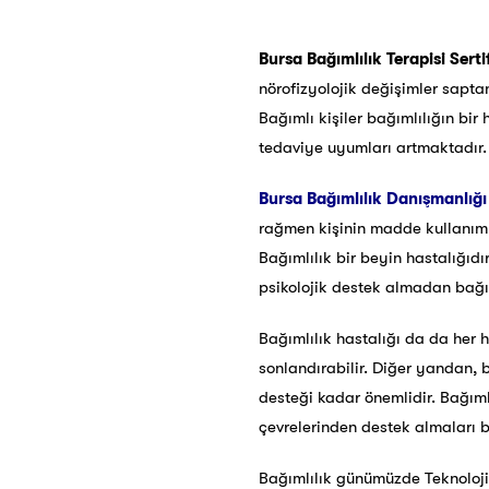
Bursa Bağımlılık Terapisi Serti
nörofizyolojik değişimler saptanm
Bağımlı kişiler bağımlılığın bi
tedaviye uyumları artmaktadır.
Bursa
Bağımlılık Danışmanlığı 
rağmen kişinin madde kullanımına
Bağımlılık bir beyin hastalığıdı
psikolojik destek almadan bağı
Bağımlılık hastalığı da da her h
sonlandırabilir. Diğer yandan, 
desteği kadar önemlidir. Bağımlı
çevrelerinden destek almaları bu
Bağımlılık günümüzde Teknoloji, 