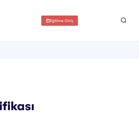
Eğitime Giriş
ifikası