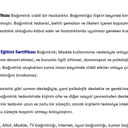
fikası
Bağımlılık ciddi bir hastalıktır. Bağımlılığa ilişkin beyinde b
ıştır. Bağımlılık tedavisi, belirli şemaları ve ilkeleri içeren kapsaml
r hastalık olduğunu kabul eder ve hastalıklarda uyulması gereken kur
Eğitimi Sertifikası
Bağımlılık; Madde kullanımına nedeniyle ortaya
 devam etmesi, ve bununla ilgili zihinsel, davranışsal ve psikolojik
r. Bağımlılık oluştuktan sonra insan beyninde ciddi etkiler ortaya çık
mlılığını bırakamaz.
astalık gibi uzman desteğiyle, yani psikolojik destekle ve gerekirse 
bağımlılık tedavisinde kişinin aile ve diğer sosyal çevresinden des
lık tedavisi uzun ve zorlu bir süreçtir, ancak kişilerin tedaviye iste
 süreçte başarılı olmayı kolaylaştırır.
Alkol, Madde, TV bağımlılığı, internet, oyun bağımlılığı, kumar bağı