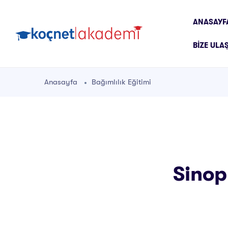
ANASAYF
BIZE ULA
Anasayfa
Bağımlılık Eğitimi
Sinop 