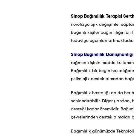
Sinop Bağımlılık Terapisi Serti
nörofizyolojik değişimler saptanm
Bağımlı kişiler bağımlılığın bi
tedaviye uyumları artmaktadır.
Sinop
Bağımlılık Danışmanlığı 
rağmen kişinin madde kullanımına
Bağımlılık bir beyin hastalığıdı
psikolojik destek almadan bağı
Bağımlılık hastalığı da da her h
sonlandırabilir. Diğer yandan, 
desteği kadar önemlidir. Bağımlı
çevrelerinden destek almaları bu
Bağımlılık günümüzde Teknoloji, 