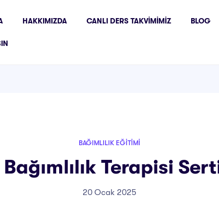
A
HAKKIMIZDA
CANLI DERS TAKVIMIMIZ
BLOG
ŞIN
BAĞIMLILIK EĞITIMI
Bağımlılık Terapisi Sert
20 Ocak 2025