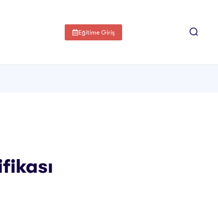
Eğitime Giriş
ifikası