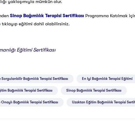
ğlığı yaklaşımıyla mümkün olur.
inden
Sinop Bağımlılık Terapisi Sertifikası
Programına Katılmak iç
ıklayıp eğitimi dahil olabilirsiniz.
anlığı Eğitimi Sertifikası
 Sorgulanbilir Bağımlılık Terapisi Sertifikası
En Iyi Bağımlılık Terapisi Eğitimi
tim Bağımlılık Terapisi Sertifikası
Sinop Bağımlılık Terapisi Sertifikası
 Onaylı Bağımlılık Terapisi Sertifikası
Uzaktan Eğitim Bağımlılık Terapisi Sertif