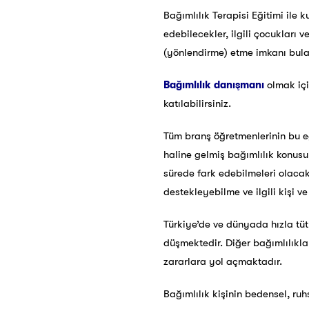
Bağımlılık Terapisi Eğitimi ile 
edebilecekler, ilgili çocukları 
(yönlendirme) etme imkanı bula
Bağımlılık danışmanı
olmak içi
katılabilirsiniz.
Tüm branş öğretmenlerinin bu eğ
haline gelmiş bağımlılık konus
sürede fark edebilmeleri olacakt
destekleyebilme ve ilgili kişi 
Türkiye’de ve dünyada hızla tü
düşmektedir. Diğer bağımlılıklar
zararlara yol açmaktadır.
Bağımlılık kişinin bedensel, ru