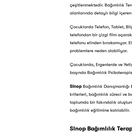
çeşitlenmektedir. Bağımlılık Ter
alanlarında detaylı bilgi içeren
Çocuklarda Telefon, Tablet, Bi
telefondan bir çizgi film açara
telefonu elinden bırakamıyor. E
problemlere neden olabiliyor.
Çocuklarda, Ergenlerde ve Yetiş
başında Bağımlılık Psikoterapi
Sinop
Bağımlılık Danışmanlığı Eğ
kriterleri, bağımlılık süreci ve
toplumda bir fakındalık oluştur
bağımlılık eğitimine katılabilir.
Sinop
Bağımlılık Terapi