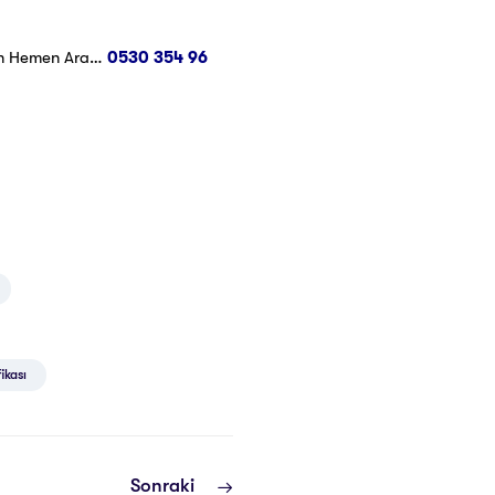
in Hemen Ara…
0530 354 96
ikası
Sonraki