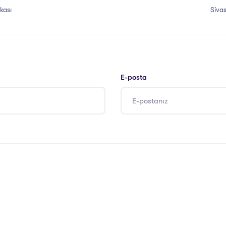
ikası
Sivas
E-posta