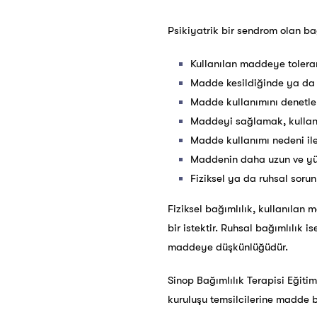
Psikiyatrik bir sendrom olan bağ
Kullanılan maddeye tolera
Madde kesildiğinde ya da a
Madde kullanımını denetl
Maddeyi sağlamak, kulla
Madde kullanımı nedeni ile 
Maddenin daha uzun ve yü
Fiziksel ya da ruhsal sor
Fiziksel bağımlılık, kullanılan
bir istektir. Ruhsal bağımlılık 
maddeye düşkünlüğüdür.
Sinop Bağımlılık Terapisi Eğitim
kuruluşu temsilcilerine madde 