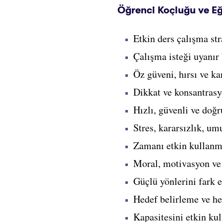
Öğrenci Koçluğu ve Eğ
Etkin ders çalışma stra
Çalışma isteği uyanır
Öz güveni, hırsı ve kar
Dikkat ve konsantrasy
Hızlı, güvenli ve doğr
Stres, kararsızlık, um
Zamanı etkin kullanma
Moral, motivasyon ve i
Güçlü yönlerini fark e
Hedef belirleme ve he
Kapasitesini etkin ku