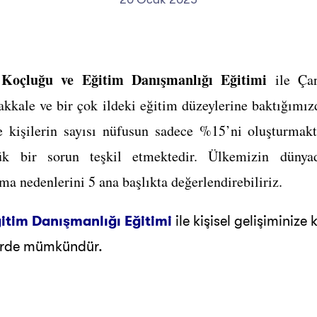
Koçluğu ve Eğitim Danışmanlığı Eğitimi
ile Çan
kkale ve bir çok ildeki eğitim düzeylerine baktığımızd
e kişilerin sayısı nüfusun sadece %15’ni oluşturma
k bir sorun teşkil etmektedir. Ülkemizin dünya
ma nedenlerini 5 ana başlıkta değerlendirebiliriz.
itim Danışmanlığı Eğitimi
ile kişisel gelişiminiz
yerde mümkündür.