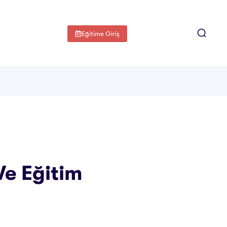
Eğitime Giriş
Ve Eğitim