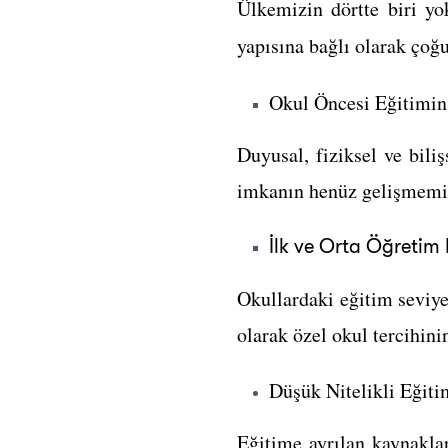
Ülkemizin dörtte biri yo
yapısına bağlı olarak çoğu
Okul Öncesi Eğitimi
Duyusal, fiziksel ve bil
imkanın henüz gelişmemi
İlk ve Orta Öğretim
Okullardaki eğitim seviye
olarak özel okul tercihin
Düşük Nitelikli Eğiti
Eğitime ayrılan kaynaklar