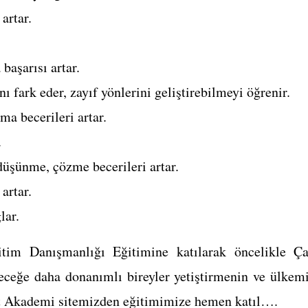
artar.
başarısı artar.
nı fark eder, zayıf yönlerini geliştirebilmeyi öğrenir.
ma becerileri artar.
.
düşünme, çözme becerileri artar.
artar.
lar.
im Danışmanlığı Eğitimine katılarak öncelikle Ça
leceğe daha donanımlı bireyler yetiştirmenin ve ülkemi
t Akademi sitemizden eğitimimize hemen katıl….