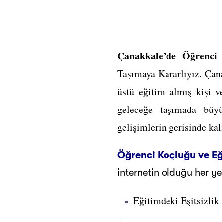
Çanakkale’de Öğrenci 
Taşımaya Kararlıyız. Çana
üstü eğitim almış kişi v
geleceğe taşımada büyü
gelişimlerin gerisinde kal
Öğrenci Koçluğu ve Eğ
internetin olduğu her 
Eğitimdeki Eşitsizlik