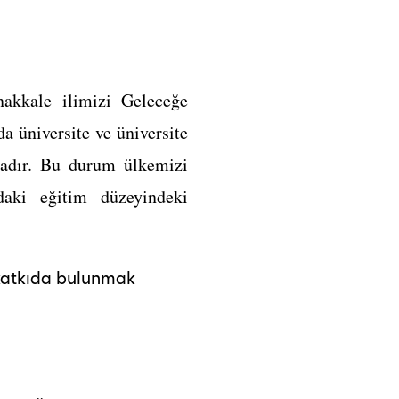
akkale ilimizi Geleceğe
a üniversite ve üniversite
ktadır. Bu durum ülkemizi
daki eğitim düzeyindeki
e katkıda bulunmak