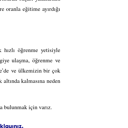
e oranla eğitime ayırdığı
 hızlı öğrenme yetisiyle
ilgiye ulaşma, öğrenme ve
e’de ve ülkemizin bir çok
ok altında kalmasına neden
a bulunmak için varız.
klayınız.