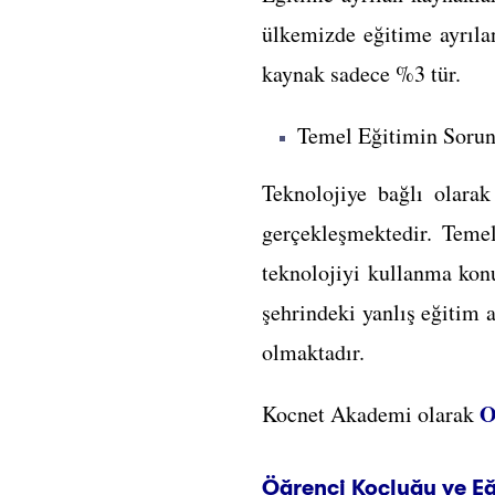
ülkemizde eğitime ayrıla
kaynak sadece %3 tür.
Temel Eğitimin Sorun
Teknolojiye bağlı olara
gerçekleşmektedir. Temel
teknolojiyi kullanma kon
şehrindeki yanlış eğitim 
olmaktadır.
O
Kocnet Akademi olarak
Öğrenci Koçluğu ve Eğ