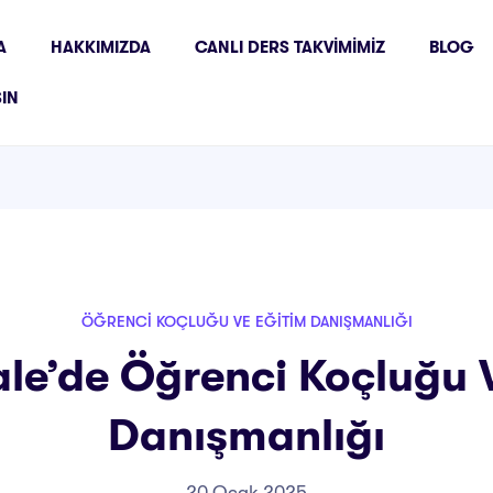
A
HAKKIMIZDA
CANLI DERS TAKVIMIMIZ
BLOG
ŞIN
ÖĞRENCI KOÇLUĞU VE EĞITIM DANIŞMANLIĞI
e’de Öğrenci Koçluğu 
Danışmanlığı
20 Ocak 2025