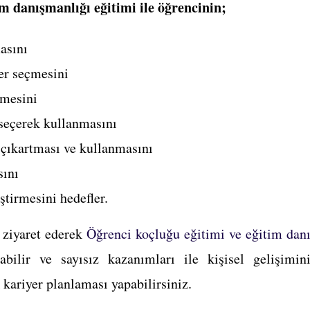
m danışmanlığı eğitimi ile öğrencinin;
asını
er seçmesini
nmesini
seçerek kullanmasını
 çıkartması ve kullanmasını
sını
ştirmesini hedefler.
 ziyaret ederek
Öğrenci koçluğu eğitimi ve eğitim dan
bilir ve sayısız kazanımları ile kişisel gelişimini
 kariyer planlaması yapabilirsiniz.