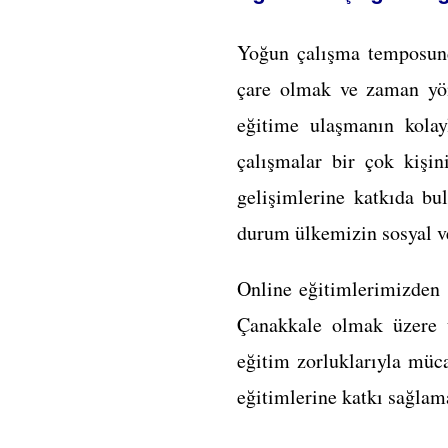
Yoğun çalışma temposund
çare olmak ve zaman yön
eğitime ulaşmanın kolay
çalışmalar bir çok kişin
gelişimlerine katkıda bu
durum ülkemizin sosyal v
Online eğitimlerimizden 
Çanakkale olmak üzere ü
eğitim zorluklarıyla müca
eğitimlerine katkı sağlam