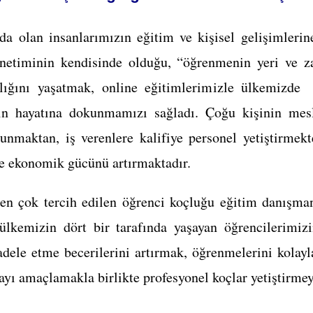
a olan insanlarımızın eğitim ve kişisel gelişimleri
etiminin kendisinde olduğu, “öğrenmenin yeri ve za
lığını yaşatmak, online eğitimlerimizle ülkemizde
in hayatına dokunmamızı sağladı. Çoğu kişinin mesl
lunmaktan, iş verenlere kalifiye personel yetiştirme
e ekonomik gücünü artırmaktadır.
en çok tercih edilen öğrenci koçluğu eğitim danışma
lkemizin dört bir tarafında yaşayan öğrencilerimiz
dele etme becerilerini artırmak, öğrenmelerini kolayl
ayı amaçlamakla birlikte profesyonel koçlar yetiştirme