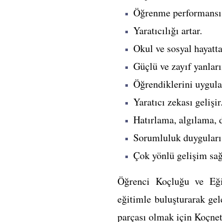
Öğrenme performansı 
Yaratıcılığı artar.
Okul ve sosyal hayatta 
Güçlü ve zayıf yanları
Öğrendiklerini uygula
Yaratıcı zekası gelişir
Hatırlama, algılama, 
Sorumluluk duyguları 
Çok yönlü gelişim sağ
Öğrenci Koçluğu ve Eğit
eğitimle buluşturarak ge
parçası olmak için Koçne