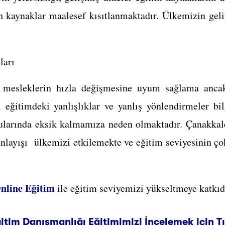
n kaynaklar maalesef kısıtlanmaktadır. Ülkemizin gelir
ları
k mesleklerin hızla değişmesine uyum sağlama ancak
 eğitimdeki yanlışlıklar ve yanlış yönlendirmeler b
ularında eksik kalmamıza neden olmaktadır. Çanakkal
anlayışı ülkemizi etkilemekte ve eğitim seviyesinin ç
nline Eğitim
ile eğitim seviyemizi yükseltmeye katkıd
itim Danışmanlığı Eğitimimizi İncelemek için Tı