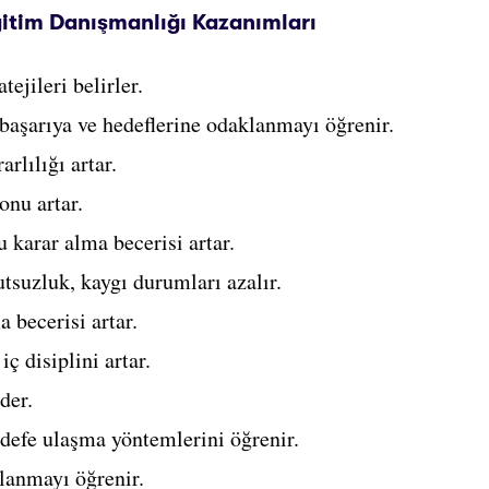
itim Danışmanlığı Kazanımları
tejileri belirler.
 başarıya ve hedeflerine odaklanmayı öğrenir.
arlılığı artar.
onu artar.
u karar alma becerisi artar.
utsuzluk, kaygı durumları azalır.
 becerisi artar.
ç disiplini artar.
der.
defe ulaşma yöntemlerini öğrenir.
llanmayı öğrenir.