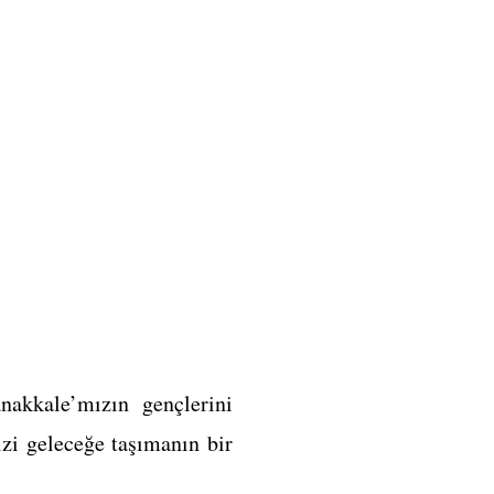
nakkale’mızın gençlerini
zi geleceğe taşımanın bir