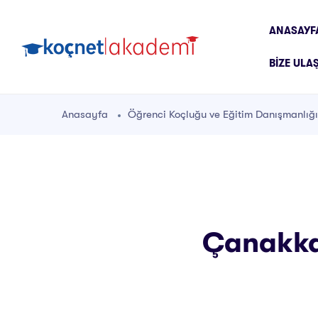
ANASAYF
BIZE ULA
Anasayfa
Öğrenci Koçluğu ve Eğitim Danışmanlığı
Çanakkal