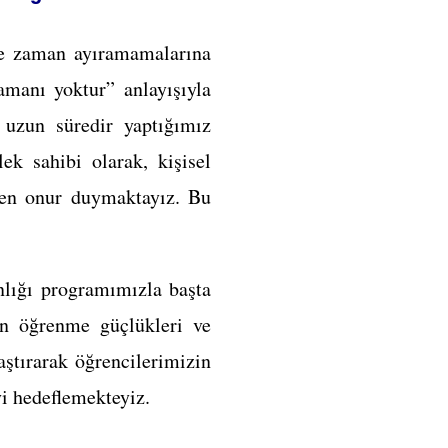
ne zaman ayıramamalarına
manı yoktur” anlayışıyla
 uzun süredir yaptığımız
ek sahibi olarak, kişisel
kten onur duymaktayız. Bu
nlığı programımızla başta
in öğrenme güçlükleri ve
aştırarak öğrencilerimizin
yi hedeflemekteyiz.