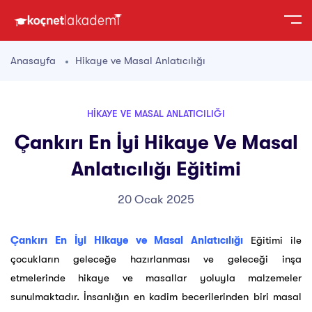
Anasayfa
Hikaye ve Masal Anlatıcılığı
HIKAYE VE MASAL ANLATICILIĞI
Çankırı En İyi Hikaye Ve Masal
Anlatıcılığı Eğitimi
20 Ocak 2025
Çankırı En İyi Hikaye ve Masal Anlatıcılığı
Eğitimi ile
çocukların geleceğe hazırlanması ve geleceği inşa
etmelerinde hikaye ve masallar yoluyla malzemeler
sunulmaktadır. İnsanlığın en kadim becerilerinden biri masal