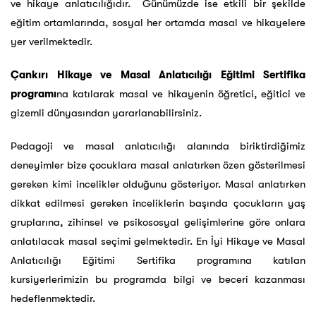
ve hikaye anlatıcılığıdır. Günümüzde ise etkili bir şekilde
eğitim ortamlarında, sosyal her ortamda masal ve hikayelere
yer verilmektedir.
Çankırı Hikaye ve Masal Anlatıcılığı Eğitimi Sertifika
programı
na katılarak masal ve hikayenin öğretici, eğitici ve
gizemli dünyasından yararlanabilirsiniz.
Pedagoji ve masal anlatıcılığı alanında biriktirdiğimiz
deneyimler bize çocuklara masal anlatırken özen gösterilmesi
gereken kimi incelikler olduğunu gösteriyor. Masal anlatırken
dikkat edilmesi gereken inceliklerin başında çocukların yaş
gruplarına, zihinsel ve psikososyal gelişimlerine göre onlara
anlatılacak masal seçimi gelmektedir. En İyi Hikaye ve Masal
Anlatıcılığı Eğitimi Sertifika programına katılan
kursiyerlerimizin bu programda bilgi ve beceri kazanması
hedeflenmektedir.