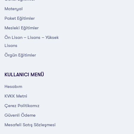
Materyal
Paket Eğitimler
Mesleki Eğitimler
Ön Lisan – Lisans – Yüksek
Lisans
Örgün Eğitimler
KULLANICI MENÜ
Hesabım
KVKK Metni
Çerez Politikamız
Güvenli Ödeme
Mesafeli Satış Sözleşmesi