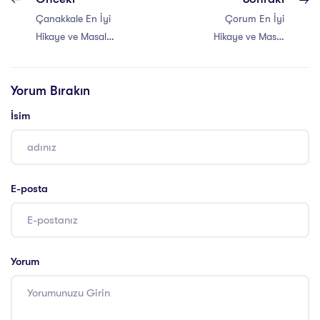
Çanakkale En İyi
Çorum En İyi
Hikaye ve Masal
Hikaye ve Masal
Anlatıcılığı Eğitimi
Anlatıcılığı Eğitimi
Yorum Bırakın
İsim
E-posta
Yorum