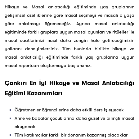
Hikaye ve Masal anlatıcılığı eğitiminde yaş gruplarının
gelişimsel özelliklerine göre masal seçmeyi ve masalı o yaşa
göre anlatmayı öğreneceğiz. Ayrıca masal anlatıcılığı
eğitiminde farklı gruplara uygun masal oyunları ve ritüeller ile
masal saatlerimizi nasıl daha zengin hale getireceğimizin
yollarını deneyimlersiniz. Tüm bunlarla birlikte hikaye ve
masal anlatıcılığı eğitiminde farklı yaş gruplarına uygun
masal repertuarı oluşturmaya başlarsınız.
Çankırı En İyi Hikaye ve Masal Anlatıcılığı
Eğitimi Kazanımları
Öğretmenler öğrencilerine daha etkili ders işleyecek
Anne ve babalar çocuklarına daha güzel ve bilinçli masal
okuyacak
Tüm katılımcılar farklı bir donanım kazanmış olacaklar