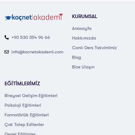
KURUMSAL
Anasayfa
+90 530 354 96 66
Hakkımızda
Canlı Ders Takvimimiz
info@kocnetakademi.com
Blog
Bize Ulaşın
EĞİTİMLERİMİZ
Bireysel Gelişim Eğitimleri
Psikoloji Eğitimleri
Formatörlük Eğitimleri
Çok Talep Edilenler
Genel Eğitimler