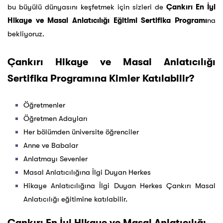
bu büyülü dünyasını keşfetmek için sizleri de
Çankırı En İyi
Hikaye ve Masal Anlatıcılığı Eğitimi Sertifika Programı
na
bekliyoruz.
Çankırı Hikaye ve Masal Anlatıcılığı
Sertifika Programına Kimler Katılabilir?
Öğretmenler
Öğretmen Adayları
Her bölümden üniversite öğrenciler
Anne ve Babalar
Anlatmayı Sevenler
Masal Anlatıcılığına İlgi Duyan Herkes
Hikaye Anlatıcılığına İlgi Duyan Herkes Çankırı Masal
Anlatıcılığı eğitimine katılabilir.
Çankırı En İyi Hikaye ve Masal Anlatıcılığı