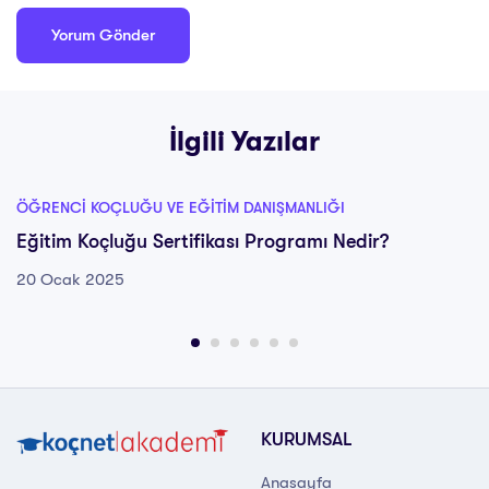
İlgili Yazılar
ÖĞRENCI KOÇLUĞU VE EĞITIM DANIŞMANLIĞI
Eğitim Koçluğu Sertifikası Programı Nedir?
20 Ocak 2025
KURUMSAL
Anasayfa