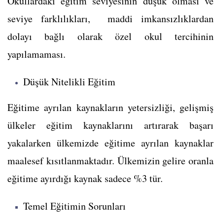
Okullardaki eğitim seviyesinin düşük olması ve
seviye farklılıkları, maddi imkansızlıklardan
dolayı bağlı olarak özel okul tercihinin
yapılamaması.
Düşük Nitelikli Eğitim
Eğitime ayrılan kaynakların yetersizliği, gelişmiş
ülkeler eğitim kaynaklarını artırarak başarı
yakalarken ülkemizde eğitime ayrılan kaynaklar
maalesef kısıtlanmaktadır. Ülkemizin gelire oranla
eğitime ayırdığı kaynak sadece %3 tür.
Temel Eğitimin Sorunları