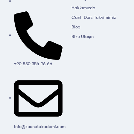
Hakkımızda
Canlı Ders Takvimimiz
Blog
Bize Ulaşın
+90 530 354 96 66
info@kocnetakademi.com