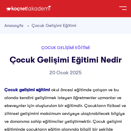
Anasayfa
Çocuk Gelişimi Eğitimi
ÇOCUK GELIŞIMI EĞITIMI
Çocuk Gelişimi Eğitimi Nedir
20 Ocak 2025
Çocuk gelişimi eğitimi
okul öncesi eğitimde çalışan ve bu
alanda kendini geliştirmek isteyen öğretmenler uzmanlar ve
ebeveynler için oluşturulan bir eğitimdir. Çocukların fiziksel ve
zihinsel gelişimini maksimum seviyeye ulaştırabilecek bilgiye
ve donanıma sahip eğitimciler yetiştirmektir. Çocuk gelişimi
eğitiminde çocukların eğitim alanında bilgili bir şekilde