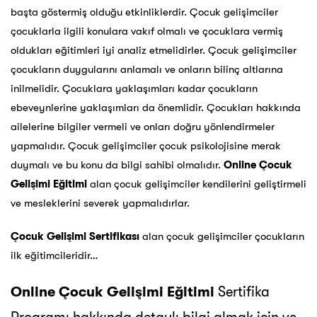
başta göstermiş olduğu etkinliklerdir. Çocuk gelişimciler
çocuklarla ilgili konulara vakıf olmalı ve çocuklara vermiş
oldukları eğitimleri iyi analiz etmelidirler. Çocuk gelişimciler
çocukların duygularını anlamalı ve onların bilinç altlarına
inilmelidir. Çocuklara yaklaşımları kadar çocukların
ebeveynlerine yaklaşımları da önemlidir. Çocukları hakkında
ailelerine bilgiler vermeli ve onları doğru yönlendirmeler
yapmalıdır. Çocuk gelişimciler çocuk psikolojisine merak
duymalı ve bu konu da bilgi sahibi olmalıdır.
Online Çocuk
Gelişimi Eğitimi
alan çocuk gelişimciler kendilerini geliştirmeli
ve mesleklerini severek yapmalıdırlar.
Çocuk Gelişimi Sertifikası
alan çocuk gelişimciler çocukların
ilk eğitimcileridir…
Online Çocuk Gelişimi Eğitimi
Sertifika