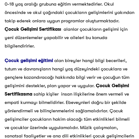
0-18 yaş aralığı grubuna eğitim vermektedirler. Okul
öncesinde ve okul çağındaki çocukların gelişimlerini yakından
takip ederek onlara uygun programlar oluşturmaktadır.
Çocuk Gelişimi Sertifikası
alanlar çocukların gelişimi için
yeni düzenlemeler yapabilir ve aileleri bu konuda
bilgilendirirler.
Çocuk gelişimi eğitimi
alan bireyler hangi bilgi becerileri,
tutum ve davranışların hangi yaş düzeyindeki çocuklara ve
gençlere kazandıracağı hakkında bilgi verir ve çocuğun tüm
gelişimini destekler, plan yapar ve uygular.
Çocuk Gelişimi
Sertifikasına
sahip kişiler insan ilişkilerine önem vermeli ve
empati kurmayı bilmelidirler. Ebeveynleri doğru bir şekilde
yönlendirmeli ve bilinçlenmelerini sağlamalıdırlar. Çocuk
gelişimciler çocukların hakim olacağı tüm etkinlikleri bilmeli
ve çocuklar üzerinde uygulamalıdır. Müzik çalışmaları,
sanatsal faaliyetler ve ana dili etkinlikleri çocuk gelişimcilerin