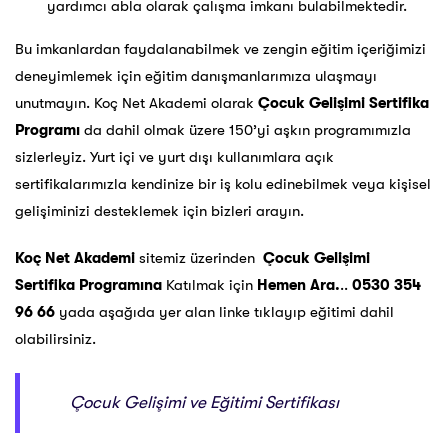
yardımcı abla olarak çalışma imkanı bulabilmektedir.
Bu imkanlardan faydalanabilmek ve zengin eğitim içeriğimizi
deneyimlemek için eğitim danışmanlarımıza ulaşmayı
unutmayın. Koç Net Akademi olarak
Çocuk Gelişimi Sertifika
Programı
da dahil olmak üzere 150’yi aşkın programımızla
sizlerleyiz. Yurt içi ve yurt dışı kullanımlara açık
sertifikalarımızla kendinize bir iş kolu edinebilmek veya kişisel
gelişiminizi desteklemek için bizleri arayın.
Koç Net Akademi
sitemiz üzerinden
Çocuk Gelişimi
Sertifika Programına
Katılmak için
Hemen Ara.
..
0530 354
96 66
yada aşağıda yer alan linke tıklayıp eğitimi dahil
olabilirsiniz.
Çocuk Gelişimi ve Eğitimi Sertifikası