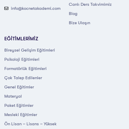
Canlı Ders Takvimimiz
info@kocnetakademi.com
Blog
Bize Ulaşın
EĞİTİMLERİMİZ
Bireysel Gelişim Eğitimleri
Psikoloji Eğitimleri
Formatörlük Eğitimleri
Çok Talep Edilenler
Genel Eğitimler
Materyal
Paket Eğitimler
Mesleki Eğitimler
Ön Lisan – Lisans – Yüksek