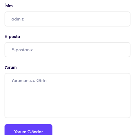
İsim
E-posta
Yorum