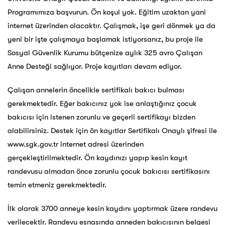
Programımıza başvurun. Ön koşul yok. Eğitim uzaktan yani
internet üzerinden olacaktır. Çalışmak, işe geri dönmek ya da
yeni bir işte çalışmaya başlamak istiyorsanız, bu proje ile
Sosyal Güvenlik Kurumu bütçenize aylık 325 avro Çalışan
Anne Desteği sağlıyor. Proje kayıtları devam ediyor.
Çalışan annelerin öncelikle sertifikalı bakıcı bulması
gerekmektedir. Eğer bakıcınız yok ise anlaştığınız çocuk
bakıcısı için istenen zorunlu ve geçerli sertifikayı bizden
alabilirsiniz. Destek için ön kayıtlar Sertifikalı Onaylı şifresi ile
www.sgk.gov.tr internet adresi üzerinden
gerçekleştirilmektedir. Ön kaydınızı yapıp kesin kayıt
randevusu almadan önce zorunlu çocuk bakıcısı sertifikasını
temin etmeniz gerekmektedir.
İlk olarak 3700 anneye kesin kaydını yaptırmak üzere randevu
verilecektir. Randevu esnasında anneden bakıcısının belgesi