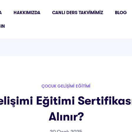
A
HAKKIMIZDA
CANLI DERS TAKVIMIMIZ
BLOG
ŞIN
ÇOCUK GELIŞIMI EĞITIMI
işimi Eğitimi Sertifika
Alınır?
20 Ocak 2025