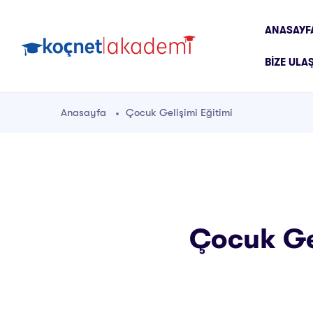
ANASAYF
BIZE ULA
Anasayfa
Çocuk Gelişimi Eğitimi
Çocuk Gel