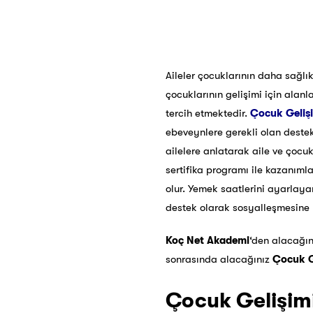
Aileler çocuklarının daha sağlık
çocuklarının gelişimi için ala
tercih etmektedir.
Çocuk Gelişi
ebeveynlere gerekli olan destek
ailelere anlatarak aile ve çoc
sertifika programı ile kazanıml
olur. Yemek saatlerini ayarla
destek olarak sosyalleşmesine 
Koç Net Akademi
‘den alacağı
sonrasında alacağınız
Çocuk Ge
Çocuk Gelişimi