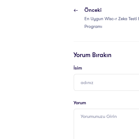
Önceki
En Uygun Wisc-r Zeka Testi E
Programı
Yorum Bırakın
İsim
Yorum