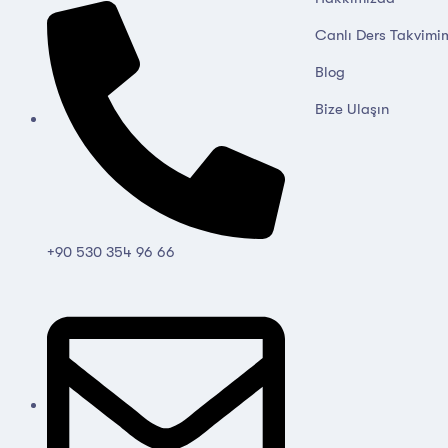
Canlı Ders Takvimi
Blog
Bize Ulaşın
+90 530 354 96 66