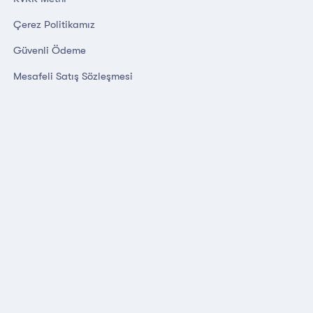
Çerez Politikamız
Güvenli Ödeme
Mesafeli Satış Sözleşmesi