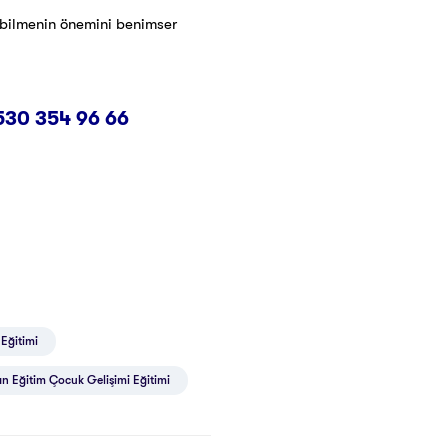
i bilmenin önemini benimser
530 354 96 66
 Eğitimi
n Eğitim Çocuk Gelişimi Eğitimi