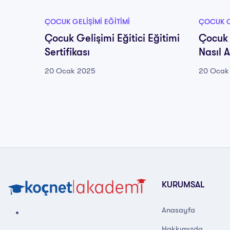
ÇOCUK GELIŞIMI EĞITIMI
ÇOCUK GE
Çocuk Gelişimi Eğitici Eğitimi
Çocuk 
Sertifikası
Nasıl A
20 Ocak 2025
20 Ocak
KURUMSAL
Anasayfa
Hakkımızda