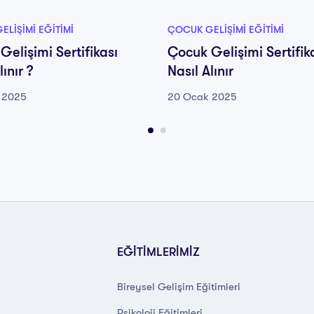
LIŞIMI EĞITIMI
ÇOCUK GELIŞIMI EĞITIMI
Gelişimi Sertifikası
Çocuk Gelişimi Sertifik
lınır ?
Nasıl Alınır
 2025
20 Ocak 2025
EĞİTİMLERİMİZ
Bireysel Gelişim Eğitimleri
Psikoloji Eğitimleri