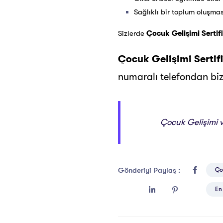
Sağlıklı bir toplum oluşma
Sizlerde
Çocuk Gelişimi
Sertif
Çocuk Gelişimi Sertif
numaralı telefondan bizl
Çocuk Gelişimi ve
Gönderiyi Paylaş :
Ço
En