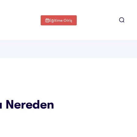
Eğitime Giriş
sı Nereden