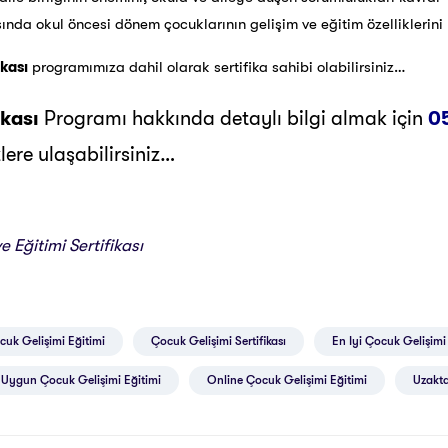
sında okul öncesi dönem çocuklarının gelişim ve eğitim özelliklerin
ikası
programımıza dahil olarak sertifika sahibi olabilirsiniz…
ikası
Programı hakkında detaylı bilgi almak için
0
ere ulaşabilirsiniz…
 Eğitimi Sertifikası
cuk Gelişimi Eğitimi
Çocuk Gelişimi Sertifikası
En Iyi Çocuk Gelişimi
 Uygun Çocuk Gelişimi Eğitimi
Online Çocuk Gelişimi Eğitimi
Uzakta