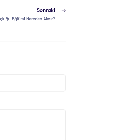
Sonraki
uğu Eğitimi Nereden Alınır?