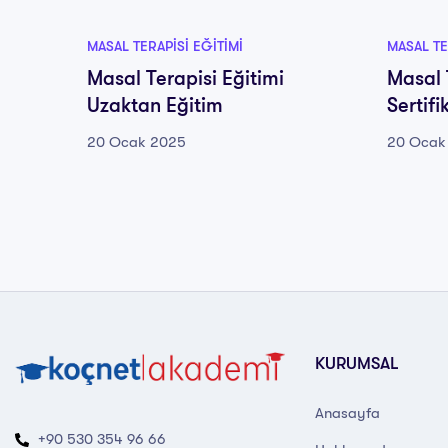
MASAL TERAPISI EĞITIMI
MASAL TE
Masal Terapisi Eğitimi
Masal 
Uzaktan Eğitim
Sertif
20 Ocak 2025
20 Ocak
KURUMSAL
Anasayfa
+90 530 354 96 66