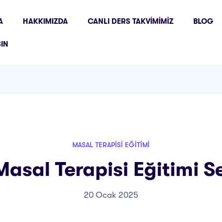
A
HAKKIMIZDA
CANLI DERS TAKVIMIMIZ
BLOG
ŞIN
MASAL TERAPISI EĞITIMI
sal Terapisi Eğitimi Se
20 Ocak 2025