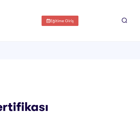
Eğitime Giriş
rtifikası