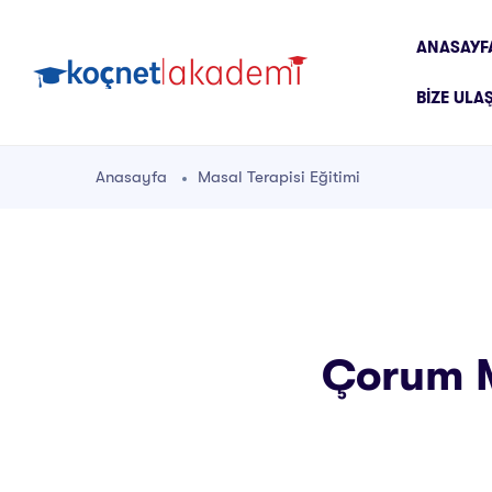
ANASAYF
BIZE ULA
Anasayfa
Masal Terapisi Eğitimi
Çorum Ma