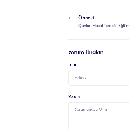
Önceki
Çankırı Masal Terapisi Eğitimi
Yorum Bırakın
İsim
Yorum