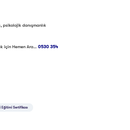
, psikolojik danışmanlık
ak için Hemen Ara…
0530 354
 Eğitimi Sertifikası