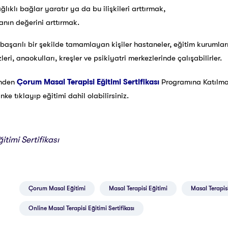
ağlıklı bağlar yaratır ya da bu ilişkileri arttırmak,
nın değerini arttırmak.
başarılı bir şekilde tamamlayan kişiler hastaneler, eğitim kurumları
eri, anaokulları, kreşler ve psikiyatri merkezlerinde çalışabilirler.
inden
Çorum Masal Terapisi Eğitimi Sertifikası
Programına Katılm
e tıklayıp eğitimi dahil olabilirsiniz.
itimi Sertifikası
Çorum Masal Eğitimi
Masal Terapisi Eğitimi
Masal Terapisi
Online Masal Terapisi Eğitimi Sertifikası