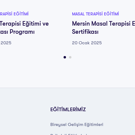
RAPISI EĞITIMI
MASAL TERAPISI EĞITIMI
Terapisi Eğitimi ve
Mersin Masal Terapisi E
ikası Programı
Sertifikası
 2025
20 Ocak 2025
EĞİTİMLERİMİZ
Bireysel Gelişim Eğitimleri