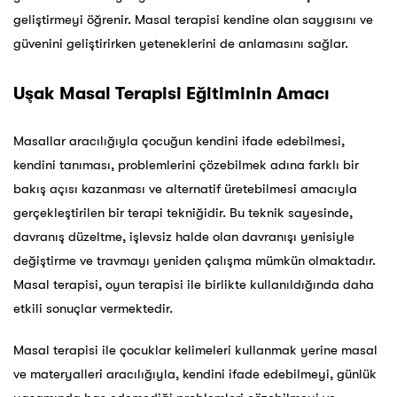
geliştirmeyi öğrenir. Masal terapisi kendine olan saygısını ve
güvenini geliştirirken yeteneklerini de anlamasını sağlar.
Uşak Masal Terapisi Eğitiminin Amacı
Masallar aracılığıyla çocuğun kendini ifade edebilmesi,
kendini tanıması, problemlerini çözebilmek adına farklı bir
bakış açısı kazanması ve alternatif üretebilmesi amacıyla
gerçekleştirilen bir terapi tekniğidir. Bu teknik sayesinde,
davranış düzeltme, işlevsiz halde olan davranışı yenisiyle
değiştirme ve travmayı yeniden çalışma mümkün olmaktadır.
Masal terapisi, oyun terapisi ile birlikte kullanıldığında daha
etkili sonuçlar vermektedir.
Masal terapisi ile çocuklar kelimeleri kullanmak yerine masal
ve materyalleri aracılığıyla, kendini ifade edebilmeyi, günlük