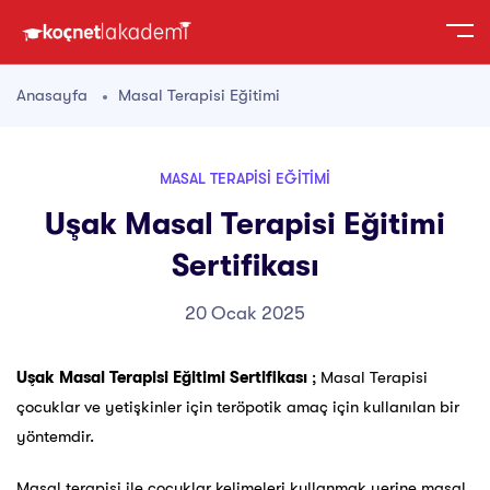
Anasayfa
Masal Terapisi Eğitimi
MASAL TERAPISI EĞITIMI
Uşak Masal Terapisi Eğitimi
Sertifikası
20 Ocak 2025
Uşak Masal Terapisi Eğitimi Sertifikası
; Masal Terapisi
çocuklar ve yetişkinler için teröpotik amaç için kullanılan bir
yöntemdir.
Masal terapisi ile çocuklar kelimeleri kullanmak yerine masal