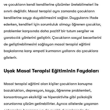
ve çocukların kendi kendilerine çözümler üretebilmeleri ile
sınırlı değildir. Masal terapisi aynı zamanda çocukların
kendilerine saygı duyabilmesini sağlar. Duygularını ifade
ederken, kendileri için sorumluluk almayı öğrenen çocuklar,
problemler karşısında daha pozitif bir tutum sergiler ve
yaratıcılık yönlerini geliştirir. Çocukların sosyal becerilerini
de geliştirebilmesini sağlayan masal terapisi eğitimi
başkalarına karşı empati kurmanın yollarını da çocuklara
gösterir.
Uşak
Masal Terapisi Eğitiminin Faydaları
Masal terapisi eğitimi alan kişiler çocukların konuşma
bozuklukları, depresyon, kaygı, öğrenme problemleri,
konsantrasyon eksikliği ve hiperaktivite gibi psikolojik
sorunlarına çözüm getirebilirler. Ayrıca ailelerde yaşanan