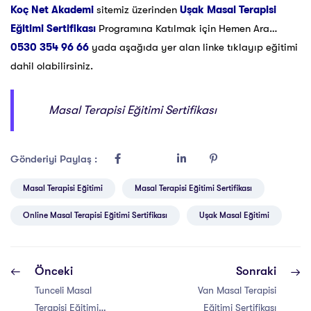
Koç Net Akademi
sitemiz üzerinden
Uşak Masal Terapisi
Eğitimi Sertifikası
Programına Katılmak için Hemen Ara…
0530 354 96 66
yada aşağıda yer alan linke tıklayıp eğitimi
dahil olabilirsiniz.
Masal Terapisi Eğitimi Sertifikası
Gönderiyi Paylaş :
Masal Terapisi Eğitimi
Masal Terapisi Eğitimi Sertifikası
Online Masal Terapisi Eğitimi Sertifikası
Uşak Masal Eğitimi
Önceki
Sonraki
Tunceli Masal
Van Masal Terapisi
Terapisi Eğitimi
Eğitimi Sertifikası