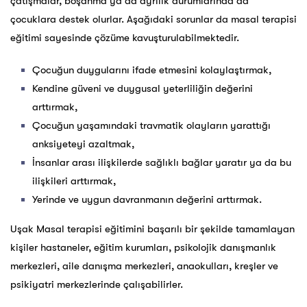
çatışmalar, boşanma ya da ayrılık durumlarında da
çocuklara destek olurlar. Aşağıdaki sorunlar da masal terapisi
eğitimi sayesinde çözüme kavuşturulabilmektedir.
Çocuğun duygularını ifade etmesini kolaylaştırmak,
Kendine güveni ve duygusal yeterliliğin değerini
arttırmak,
Çocuğun yaşamındaki travmatik olayların yarattığı
anksiyeteyi azaltmak,
İnsanlar arası ilişkilerde sağlıklı bağlar yaratır ya da bu
ilişkileri arttırmak,
Yerinde ve uygun davranmanın değerini arttırmak.
Uşak Masal terapisi eğitimini başarılı bir şekilde tamamlayan
kişiler hastaneler, eğitim kurumları, psikolojik danışmanlık
merkezleri, aile danışma merkezleri, anaokulları, kreşler ve
psikiyatri merkezlerinde çalışabilirler.