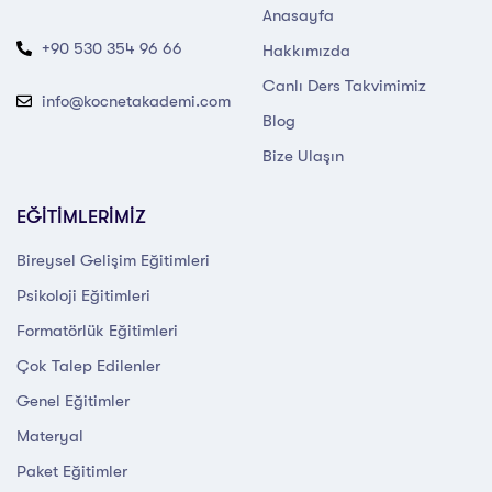
Anasayfa
+90 530 354 96 66
Hakkımızda
Canlı Ders Takvimimiz
info@kocnetakademi.com
Blog
Bize Ulaşın
EĞİTİMLERİMİZ
Bireysel Gelişim Eğitimleri
Psikoloji Eğitimleri
Formatörlük Eğitimleri
Çok Talep Edilenler
Genel Eğitimler
Materyal
Paket Eğitimler