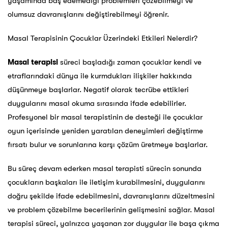
yaşamında baş edemediği problemleri çözebilmeyi ve
olumsuz davranışlarını değiştirebilmeyi öğrenir.
Masal Terapisinin Çocuklar Üzerindeki Etkileri Nelerdir?
Masal terapisi
süreci başladığı zaman çocuklar kendi ve
etraflarındaki dünya ile kurmdukları ilişkiler hakkında
düşünmeye başlarlar. Negatif olarak tecrübe ettikleri
duygularını masal okuma sırasında ifade edebilirler.
Profesyonel bir masal terapistinin de desteği ile çocuklar
oyun içerisinde yeniden yaratılan deneyimleri değiştirme
fırsatı bulur ve sorunlarına karşı çözüm üretmeye başlarlar.
Bu süreç devam ederken masal terapisti sürecin sonunda
çocukların başkaları ile iletişim kurabilmesini, duygularını
doğru şekilde ifade edebilmesini, davranışlarını düzeltmesini
ve problem çözebilme becerilerinin gelişmesini sağlar. Masal
terapisi süreci, yalnızca yaşanan zor duygular ile başa çıkma