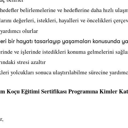
hedefler belirlemelerine ve hedeflerine daha hızlı ulaş
rını değerleri, istekleri, hayalleri ve öncelikleri çerçe
yardımcı olurlar
leri bir hayatı tasarlayıp yaşamaları konusunda ya
rinde ve işlerinde istedikleri konuma gelmelerini sağla
ndaki stresi azaltır
kleri yolcukları sonuca ulaştırılabilme sürecine yardımc
m Koçu Eğitimi Sertifikası Programına Kimler Katı
r,