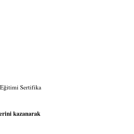
Eğitimi Sertifika
klerini kazanarak