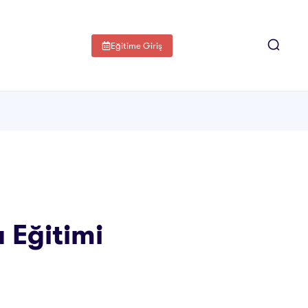
Eğitime Giriş
 Eğitimi