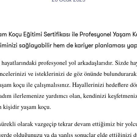
 Koçu Eğitimi Sertifikası ile Profesyonel Yaşam Ko
iminizi sağlayabilir hem de kariyer planlaması yapa
n hayatlarındaki profesyonel yol arkadaşlarıdır. Sizde ha
elerinizi ve isteklerinizi de göz önünde bulundurarak 
aşam koçu ile çalışmalısınız. Hayallerinizi hedeflere d
adım ilerlemenize yardımcı olan, kendinizi keşfetmeniz
n kişidir yaşam koçu.
sürekli olarak vazgeçip tekrar devam ettiğimiz bir yolc
yerde olduğunuzu ya da yanlış sonuçlar elde ettiğinizi 