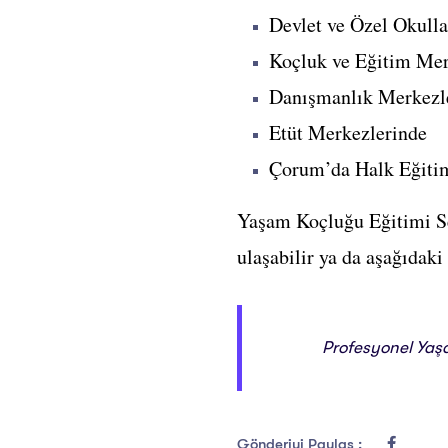
Devlet ve Özel Okull
Koçluk ve Eğitim Mer
Danışmanlık Merkezl
Etüt Merkezlerinde
Çorum’da Halk Eğitim 
Yaşam Koçluğu Eğitimi Se
ulaşabilir ya da aşağıdaki
Profesyonel Yaş
Gönderiyi Paylaş :