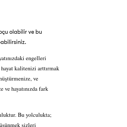
çu olabilir ve bu
bilirsiniz.
yatınızdaki engelleri
hayat kalitenizi arttırmak
önüştürmenize, ve
e ve hayatınızda fark
uluktur. Bu yolculukta;
düşünmek sizleri