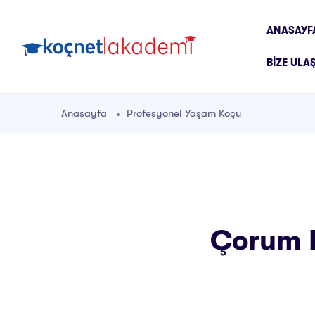
ANASAYF
BIZE ULA
Anasayfa
Profesyonel Yaşam Koçu
Çorum P