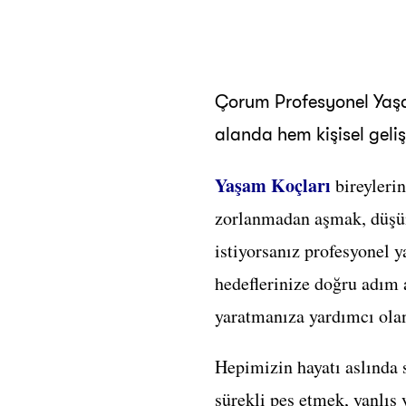
Çorum Profesyonel Yaşam
alanda hem kişisel geliş
Yaşam Koçları
bireyleri
zorlanmadan aşmak, düşünc
istiyorsanız profesyonel y
hedeflerinize doğru adım 
yaratmanıza yardımcı ola
Hepimizin hayatı aslında 
sürekli pes etmek, yanlış 