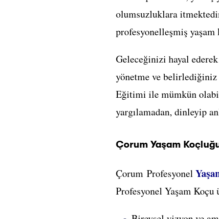
olumsuzluklara itmektedi
profesyonelleşmiş yaşam k
Geleceğinizi hayal ederek
yönetme ve belirlediğini
Eğitimi ile mümkün olabi
yargılamadan, dinleyip an
Çorum Yaşam Koçluğu
Yaşa
Çorum Profesyonel
Profesyonel Yaşam Koçu ü
Bireysel vizyon ve am