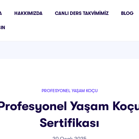
A
HAKKIMIZDA
CANLI DERS TAKVIMIMIZ
BLOG
ŞIN
PROFESYONEL YAŞAM KOÇU
rofesyonel Yaşam Koçu
Sertifikası
20 Ocak 2025