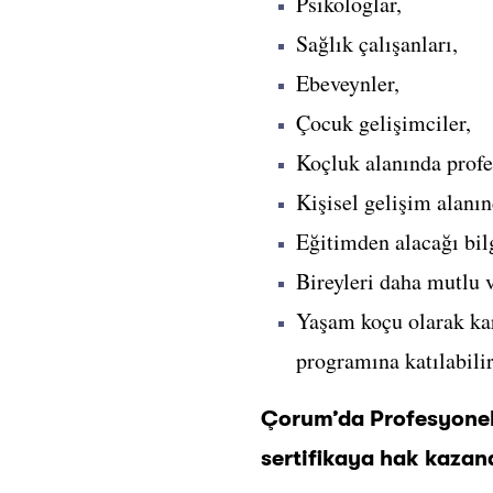
Psikologlar,
Sağlık çalışanları,
Ebeveynler,
Çocuk gelişimciler,
Koçluk alanında profe
Kişisel gelişim alanın
Eğitimden alacağı bilg
Bireyleri daha mutlu 
Yaşam koçu olarak ka
programına katılabilir
Çorum’da Profesyonel 
sertifikaya hak kazana