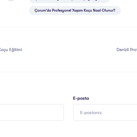
Çorum'da Profesyonel Yaşam Koçu Nasıl Olunur?
Koçu Eğitimi
Denizli Pr
E-posta