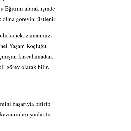
 Eğitimi alarak işinde
 olma görevini üstlenir.
belirlemek, zamanınızı
yonel Yaşam Koçluğu
eçmişini kurcalamadan,
il görev olarak bilir.
mini başarıyla bitirip
kazanımları şunlardır.