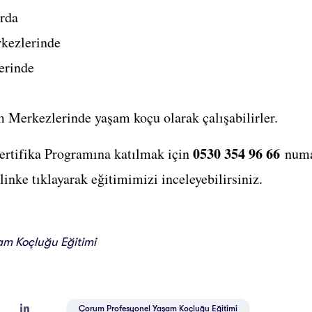
arda
kezlerinde
erinde
Merkezlerinde yaşam koçu olarak çalışabilirler.
0530 354 96 66
rtifika Programına katılmak için
numar
 linke tıklayarak eğitimimizi inceleyebilirsiniz.
am Koçluğu Eğitimi
Çorum Profesyonel Yaşam Koçluğu Eğitimi