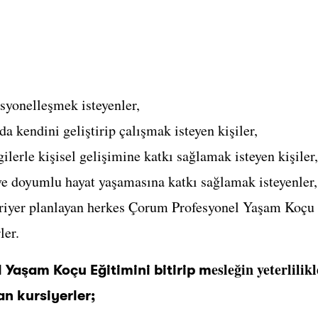
syonelleşmek isteyenler,
da kendini geliştirip çalışmak isteyen kişiler,
ilerle kişisel gelişimine katkı sağlamak isteyen kişiler,
ve doyumlu hayat yaşamasına katkı sağlamak isteyenler,
riyer planlayan herkes Çorum Profesyonel Yaşam Koçu 
ler.
esleğin yeterlili
Yaşam Koçu Eğitimini bitirip m
n kursiyerler;