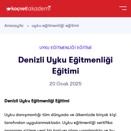
Anasayfa
uyku eğitmenliği eğitimi
UYKU EĞITMENLIĞI EĞITIMI
Denizli Uyku Eğitmenliği
Eğitimi
20 Ocak 2025
Denizli Uyku Eğitmenliği Eğitimi
Uyku danışmanlığı tüm dünyada ve ülkemizde birçok kişi
tarafından uygulanmaktadır. Uyku eğitmenliği sertifika
programı sizlere yeni bir kariyer alanı yaratmakta ve bu