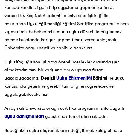
konuda kendinizi geliştirip uygulama yapmanıza fırsat
verecektir. Koç Net Akademi ile üniversite işbirliği ile
hazırlanan Uyku Eğitmenliği Eğitimi Sertifika programı ile hem
kıymetlimiz bebeklerimizi mutlu uyku düzeni ile büyütecek
hemde bu alanda kariyer yapma fırsatı veren Anlaşmalı
Üniversite onaylı sertifika sahibi olacaksınız.
Uyku Koçluğu son yıllarda önemli meslekler arasında yer
almaktadır. Yeni bir kariyer alanı oluşturma fırsatı
yakalayacağınız
Denizli
Uyku Eğitmenliği
Eğitimi
ile uyku
konusunda yeterli ve gerekli tüm bilgileri öğrenecek ve
uygulayabileceksiniz.
Anlaşmalı Üniversite onaylı sertifika programımız ile duyarlı
uyku danışmanları
yetiştirmek temel alınmaktadır.
Bebeğinizin uyku alışkanlıklarını değiştirmek kolay olmasa