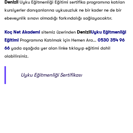
Denizli
Uyku Eğitmenliği Eğitimi sertifika programına katılan
kursiyerler danışanlarına uykusuzluk ne bir kader ne de bir
ebeveynlik sınavı olmadığı farkındalığı sağlayacaktır.
Koç Net Akademi
sitemiz üzerinden
Denizli
Uyku Eğitmenliği
Eğitimi
Programına Katılmak için Hemen Ara…
0530 354 96
66
yada aşağıda yer alan linke tıklayıp eğitimi dahil
olabilirsiniz.
Uyku Eğitmenliği Sertifikası