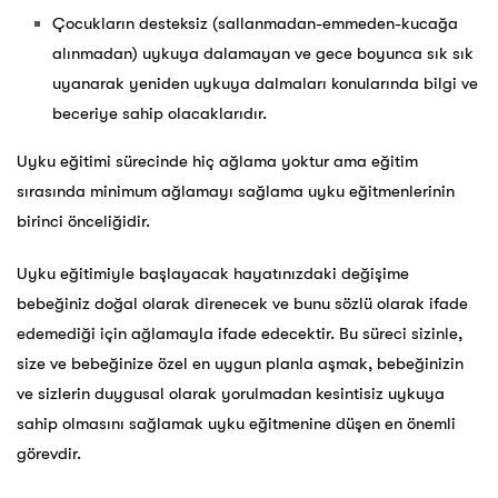
Çocukların desteksiz (sallanmadan-emmeden-kucağa
alınmadan) uykuya dalamayan ve gece boyunca sık sık
uyanarak yeniden uykuya dalmaları konularında bilgi ve
beceriye sahip olacaklarıdır.
Uyku eğitimi sürecinde hiç ağlama yoktur ama eğitim
sırasında minimum ağlamayı sağlama uyku eğitmenlerinin
birinci önceliğidir.
Uyku eğitimiyle başlayacak hayatınızdaki değişime
bebeğiniz doğal olarak direnecek ve bunu sözlü olarak ifade
edemediği için ağlamayla ifade edecektir. Bu süreci sizinle,
size ve bebeğinize özel en uygun planla aşmak, bebeğinizin
ve sizlerin duygusal olarak yorulmadan kesintisiz uykuya
sahip olmasını sağlamak uyku eğitmenine düşen en önemli
görevdir.