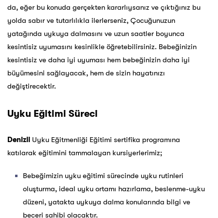
da, eğer bu konuda gerçekten kararlıysanız ve çıktığınız bu
yolda sabır ve tutarlılıkla ilerlerseniz, Çocuğunuzun
yatağında uykuya dalmasını ve uzun saatler boyunca
kesintisiz uyumasını kesinlikle öğretebilirsiniz. Bebeğinizin
kesintisiz ve daha iyi uyuması hem bebeğinizin daha iyi
büyümesini sağlayacak, hem de sizin hayatınızı
değiştirecektir.
Uyku Eğitimi Süreci
Denizli
Uyku Eğitmenliği Eğitimi sertifika programına
katılarak eğitimini tammalayan kursiyerlerimiz;
Bebeğimizin uyku eğitimi sürecinde uyku rutinleri
oluşturma, ideal uyku ortamı hazırlama, beslenme-uyku
düzeni, yatakta uykuya dalma konularında bilgi ve
beceri sahibi olacaktır.