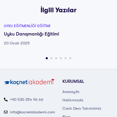
İlgili Yazılar
UYKU EĞITMENLIĞI EĞITIMI
Uyku Danışmanlığı Eğitimi
20 Ocak 2025
KURUMSAL
Anasayfa
+90 530 354 96 66
Hakkımızda
Canlı Ders Takvimimiz
info@kocnetakademi.com
Blog