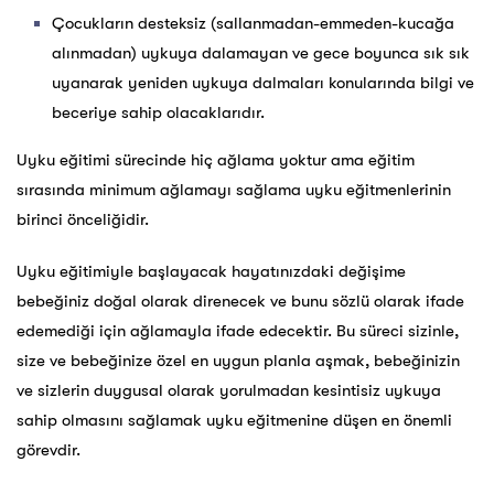
Çocukların desteksiz (sallanmadan-emmeden-kucağa
alınmadan) uykuya dalamayan ve gece boyunca sık sık
uyanarak yeniden uykuya dalmaları konularında bilgi ve
beceriye sahip olacaklarıdır.
Uyku eğitimi sürecinde hiç ağlama yoktur ama eğitim
sırasında minimum ağlamayı sağlama uyku eğitmenlerinin
birinci önceliğidir.
Uyku eğitimiyle başlayacak hayatınızdaki değişime
bebeğiniz doğal olarak direnecek ve bunu sözlü olarak ifade
edemediği için ağlamayla ifade edecektir. Bu süreci sizinle,
size ve bebeğinize özel en uygun planla aşmak, bebeğinizin
ve sizlerin duygusal olarak yorulmadan kesintisiz uykuya
sahip olmasını sağlamak uyku eğitmenine düşen en önemli
görevdir.