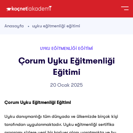
Anasayfa
uyku eğitmenliği eğitimi
UYKU EĞITMENLIĞI EĞITIMI
Çorum Uyku Eğitmenliği
Eğitimi
20 Ocak 2025
Çorum Uyku Eğitmenliği Eğitimi
Uyku danışmanlığı tüm dünyada ve ülkemizde birçok kişi
tarafından uygulanmaktadır. Uyku eğitmenliği sertifika
programı sizlere yeni bir kariyer alanı yaratmakta ve bu