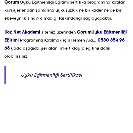
Çorum
Uyku Eğitmenliği Eğitimi sertifika programına katılan
kursiyerler danışanlarına uykusuzluk ne bir kader ne de bir
ebeveynlik sınavı olmadığı farkındalığı sağlayacaktır.
Koç Net Akademi
sitemiz üzerinden
Çorum
Uyku Eğitmenliği
Eğitimi
Programına Katılmak için Hemen Ara…
0530 354 96
66
yada aşağıda yer alan linke tıklayıp eğitimi dahil
olabilirsiniz.
Uyku Eğitmenliği Sertifikası