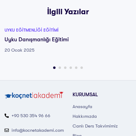
İlgili Yazılar
UYKU EĞITMENLIĞI EĞITIMI
Uyku Danışmanlığı Eğitimi
20 Ocak 2025
KURUMSAL
Anasayfa
+90 530 354 96 66
Hakkımızda
Canlı Ders Takvimimiz
info@kocnetakademi.com
Blog