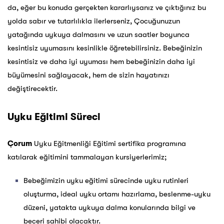
da, eğer bu konuda gerçekten kararlıysanız ve çıktığınız bu
yolda sabır ve tutarlılıkla ilerlerseniz, Çocuğunuzun
yatağında uykuya dalmasını ve uzun saatler boyunca
kesintisiz uyumasını kesinlikle öğretebilirsiniz. Bebeğinizin
kesintisiz ve daha iyi uyuması hem bebeğinizin daha iyi
büyümesini sağlayacak, hem de sizin hayatınızı
değiştirecektir.
Uyku Eğitimi Süreci
Çorum
Uyku Eğitmenliği Eğitimi sertifika programına
katılarak eğitimini tammalayan kursiyerlerimiz;
Bebeğimizin uyku eğitimi sürecinde uyku rutinleri
oluşturma, ideal uyku ortamı hazırlama, beslenme-uyku
düzeni, yatakta uykuya dalma konularında bilgi ve
beceri sahibi olacaktır.