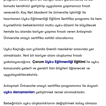
konuda kendinizi geliştirip uygulama yapmanıza fırsat
verecektir. Koç Net Akademi ile üniversite işbirliği ile
hazırlanan Uyku Eğitmenliği Eğitimi Sertifika programı ile hem
kıymetlimiz bebeklerimizi mutlu uyku düzeni ile büyütecek
hemde bu alanda kariyer yapma fırsatı veren Anlaşmalı
Üniversite onaylı sertifika sahibi olacaksınız.
Uyku Koçluğu son yıllarda önemli meslekler arasında yer
almaktadır. Yeni bir kariyer alanı oluşturma fırsatı
yakalayacağınız
Çorum
Uyku Eğitmenliği
Eğitimi
ile uyku
konusunda yeterli ve gerekli tüm bilgileri öğrenecek ve
uygulayabileceksiniz.
Anlaşmalı Üniversite onaylı sertifika programımız ile duyarlı
uyku danışmanları
yetiştirmek temel alınmaktadır.
Bebeğinizin uyku alışkanlıklarını değiştirmek kolay olmasa