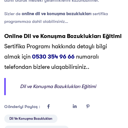
dahil olarak mesleki yeterliliklerini kazanabilirler.
Sizler de
online dil ve konuşma bozuklukları
sertifika
programımıza dahil olabilirsiniz…
Online Dil ve Konuşma Bozuklukları Eğitimi
Sertifika Programı hakkında detaylı bilgi
almak için
0530 354 96 66
numaralı
telefondan bizlere ulaşabilirsiniz..
Dil ve Konuşma Bozuklukları Eğitimi
Gönderiyi Paylaş :
Dil Ve Konuşma Bozuklukları