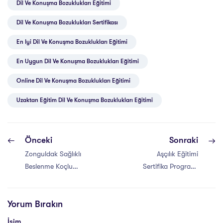
Dil Ve Konuşma Bozuklukları Eğitimi
Dil Ve Konuşma Bozuklukları Sertifikası
En Iyi Dil Ve Konuşma Bozuklukları Eğitimi
En Uygun Dil Ve Konuşma Bozuklukları Eğitimi
Online Dil Ve Konuşma Bozuklukları Eğitimi
Uzaktan Eğitim Dil Ve Konuşma Bozuklukları Eğitimi
Önceki
Sonraki
Zonguldak Sağlıklı
Aşçılık Eğitimi
Beslenme Koçluğu
Sertifika Programı
Eğitimi Sertifikası
Nedir?
Yorum Bırakın
İsim