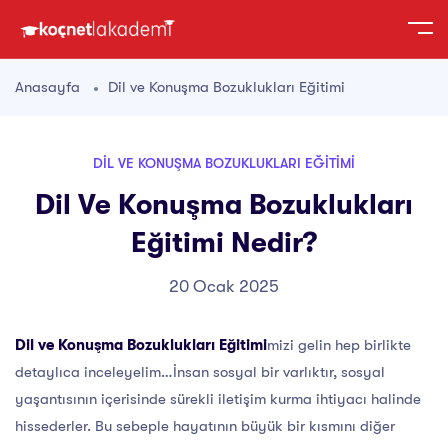
Anasayfa
Dil ve Konuşma Bozuklukları Eğitimi
DIL VE KONUŞMA BOZUKLUKLARI EĞITIMI
Dil Ve Konuşma Bozuklukları
Eğitimi Nedir?
20 Ocak 2025
Dil ve Konuşma Bozuklukları Eğitimi
mizi gelin hep birlikte
detaylıca inceleyelim…İnsan sosyal bir varlıktır, sosyal
yaşantısının içerisinde sürekli iletişim kurma ihtiyacı halinde
hissederler. Bu sebeple hayatının büyük bir kısmını diğer