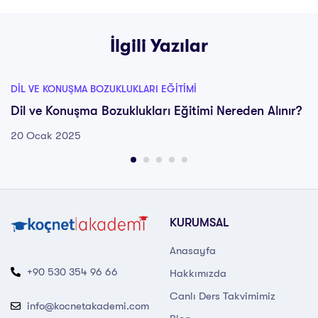
İlgili Yazılar
DIL VE KONUŞMA BOZUKLUKLARI EĞITIMI
Dil ve Konuşma Bozuklukları Eğitimi Nereden Alınır?
20 Ocak 2025
KURUMSAL
Anasayfa
+90 530 354 96 66
Hakkımızda
Canlı Ders Takvimimiz
info@kocnetakademi.com