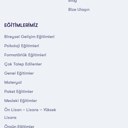
Blog
Bize Ulaşın
EĞİTİMLERİMİZ
Bireysel Gelişim Eğitimleri
Psikoloji Eğitimleri
Formatörlük Eğitimleri
Çok Talep Edilenler
Genel Eğitimler
Materyal
Paket Eğitimler
Mesleki Eğitimler
Ön Lisan – Lisans – Yüksek
Lisans
Örgün Eğitimler