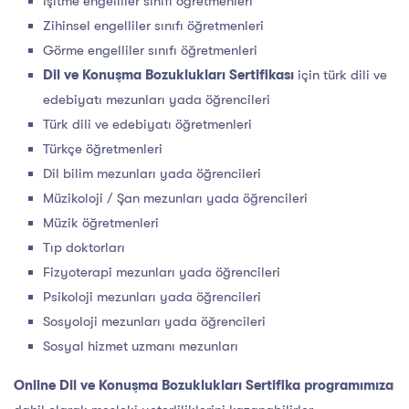
İşitme engelliler sınıfı öğretmenleri
Zihinsel engelliler sınıfı öğretmenleri
Görme engelliler sınıfı öğretmenleri
Dil ve Konuşma Bozuklukları Sertifikası
için türk dili ve
edebiyatı mezunları yada öğrencileri
Türk dili ve edebiyatı öğretmenleri
Türkçe öğretmenleri
Dil bilim mezunları yada öğrencileri
Müzikoloji / Şan mezunları yada öğrencileri
Müzik öğretmenleri
Tıp doktorları
Fizyoterapi mezunları yada öğrencileri
Psikoloji mezunları yada öğrencileri
Sosyoloji mezunları yada öğrencileri
Sosyal hizmet uzmanı mezunları
Online Dil ve Konuşma Bozuklukları Sertifika programımıza