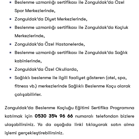
Beslenme uzmanlığı sertifikası ile Zonguldak’da Özel
Spor Merkezlerinde,
Zonguldak’da Diyet Merkezlerinde,
Beslenme uzmanlığı sertifikası ile Zonguldak’da Koçluk
Merkezlerinde,
Zonguldak’da Özel Hastanelerde,
Beslenme uzmanlığı sertifikası ile Zonguldak’da Sağlık
kabinlerinde,
Zonguldak’da Özel Okullarda,
Sağlıklı beslenme ile ilgili faaliyet gösteren (otel, spa,
fitness vb.) merkezlerinde Sağlıklı Beslenme Koçu olarak
çalışabilirler.
Zonguldak’da Beslenme Koçluğu Eğitimi Sertifika Programına
katılmak için
0530 354 96 66
numaralı telefondan bizlere
ulaşabilirsiniz. Ya da aşağıda linki tıklayarak satın alma
işlemi gerçekleştirebilirsiniz.