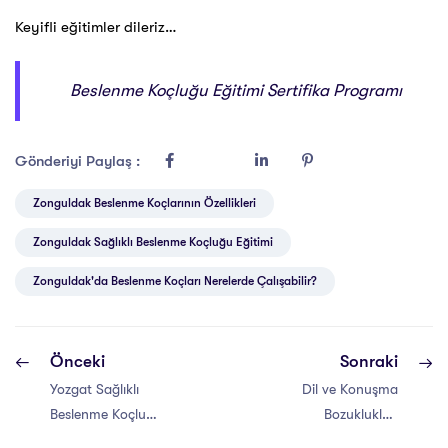
Keyifli eğitimler dileriz…
Beslenme Koçluğu Eğitimi Sertifika Programı
Gönderiyi Paylaş :
Zonguldak Beslenme Koçlarının Özellikleri
Zonguldak Sağlıklı Beslenme Koçluğu Eğitimi
Zonguldak'da Beslenme Koçları Nerelerde Çalışabilir?
Önceki
Sonraki
Yozgat Sağlıklı
Dil ve Konuşma
Beslenme Koçluğu
Bozuklukları
Eğitimi Sertifikası
Eğitimi Nedir?