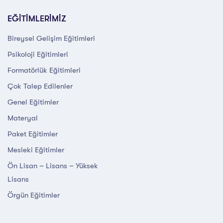
EĞİTİMLERİMİZ
Bireysel Gelişim Eğitimleri
Psikoloji Eğitimleri
Formatörlük Eğitimleri
Çok Talep Edilenler
Genel Eğitimler
Materyal
Paket Eğitimler
Mesleki Eğitimler
Ön Lisan – Lisans – Yüksek
Lisans
Örgün Eğitimler