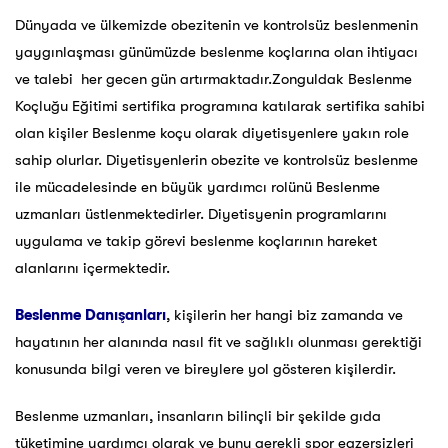
Dünyada ve ülkemizde obezitenin ve kontrolsüz beslenmenin
yaygınlaşması günümüzde beslenme koçlarına olan ihtiyacı
ve talebi her gecen gün artırmaktadır.Zonguldak Beslenme
Koçluğu Eğitimi sertifika programına katılarak sertifika sahibi
olan kişiler Beslenme koçu olarak diyetisyenlere yakın role
sahip olurlar. Diyetisyenlerin obezite ve kontrolsüz beslenme
ile mücadelesinde en büyük yardımcı rolünü Beslenme
uzmanları üstlenmektedirler. Diyetisyenin programlarını
uygulama ve takip görevi beslenme koçlarının hareket
alanlarını içermektedir.
Beslenme Danışanları
, kişilerin her hangi biz zamanda ve
hayatının her alanında nasıl fit ve sağlıklı olunması gerektiği
konusunda bilgi veren ve bireylere yol gösteren kişilerdir.
Beslenme uzmanları, insanların bilinçli bir şekilde gıda
tüketimine yardımcı olarak ve bunu gerekli spor egzersizleri