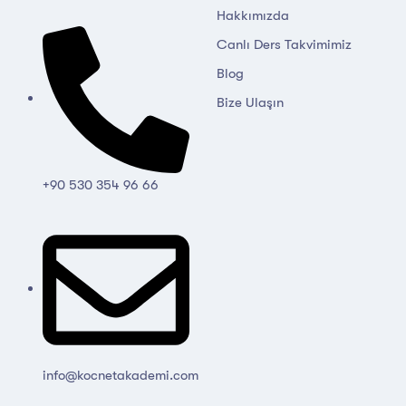
Hakkımızda
Canlı Ders Takvimimiz
Blog
Bize Ulaşın
+90 530 354 96 66
info@kocnetakademi.com