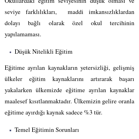
Okullardaki eğitim seviyesinin düşük olması ve
seviye farklılıkları, maddi imkansızlıklardan
dolayı bağlı olarak özel okul tercihinin
yapılamaması.
Düşük Nitelikli Eğitim
Eğitime ayrılan kaynakların yetersizliği, gelişmiş
ülkeler eğitim kaynaklarını artırarak başarı
yakalarken ülkemizde eğitime ayrılan kaynaklar
maalesef kısıtlanmaktadır. Ülkemizin gelire oranla
eğitime ayırdığı kaynak sadece %3 tür.
Temel Eğitimin Sorunları