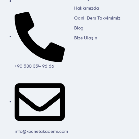
Hakkımızda
Canlı Ders Takvimimiz
Blog
Bize Ulaşın
+90 530 354 96 66
info@kocnetakademi.com