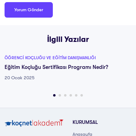
İlgili Yazılar
ÖĞRENCI KOÇLUĞU VE EĞITIM DANIŞMANLIĞI
Eğitim Koçluğu Sertifikası Programı Nedir?
20 Ocak 2025
KURUMSAL
Anasayfa