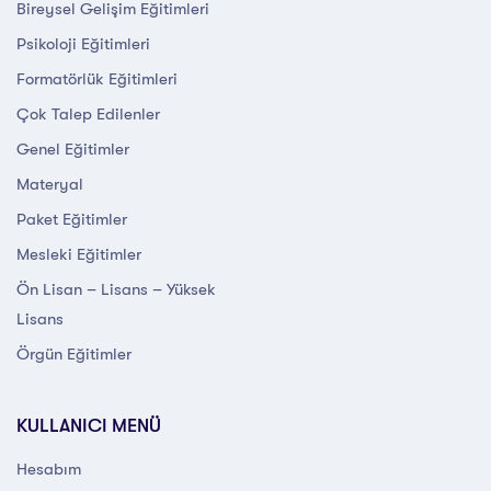
Bireysel Gelişim Eğitimleri
Psikoloji Eğitimleri
Formatörlük Eğitimleri
Çok Talep Edilenler
Genel Eğitimler
Materyal
Paket Eğitimler
Mesleki Eğitimler
Ön Lisan – Lisans – Yüksek
Lisans
Örgün Eğitimler
KULLANICI MENÜ
Hesabım