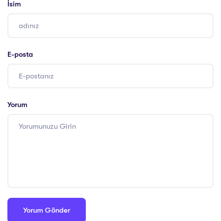
İsim
E-posta
Yorum