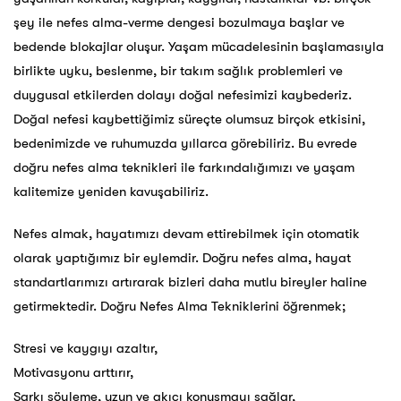
şey ile nefes alma-verme dengesi bozulmaya başlar ve
bedende blokajlar oluşur. Yaşam mücadelesinin başlamasıyla
birlikte uyku, beslenme, bir takım sağlık problemleri ve
duygusal etkilerden dolayı doğal nefesimizi kaybederiz.
Doğal nefesi kaybettiğimiz süreçte olumsuz birçok etkisini,
bedenimizde ve ruhumuzda yıllarca görebiliriz. Bu evrede
doğru nefes alma teknikleri ile farkındalığımızı ve yaşam
kalitemize yeniden kavuşabiliriz.
Nefes almak, hayatımızı devam ettirebilmek için otomatik
olarak yaptığımız bir eylemdir. Doğru nefes alma, hayat
standartlarımızı artırarak bizleri daha mutlu bireyler haline
getirmektedir. Doğru Nefes Alma Tekniklerini öğrenmek;
Stresi ve kaygıyı azaltır,
Motivasyonu arttırır,
Şarkı söyleme, uzun ve akıcı konuşmayı sağlar,