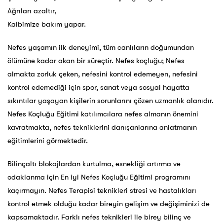
Ağrıları azaltır,
Kalbimize bakım yapar.
Nefes yaşamın ilk deneyimi, tüm canlıların doğumundan
ölümüne kadar akan bir süreçtir. Nefes koçluğu; Nefes
almakta zorluk çeken, nefesini kontrol edemeyen, nefesini
kontrol edemediği için spor, sanat veya sosyal hayatta
sıkıntılar yaşayan kişilerin sorunlarını çözen uzmanlık alanıdır.
Nefes Koçluğu Eğitimi katılımcılara nefes almanın önemini
kavratmakta, nefes tekniklerini danışanlarına anlatmanın
eğitimlerini görmektedir.
Bilinçaltı blokajlardan kurtulma, esnekliği artırma ve
odaklanma için En iyi Nefes Koçluğu Eğitimi programını
kaçırmayın. Nefes Terapisi teknikleri stresi ve hastalıkları
kontrol etmek olduğu kadar bireyin gelişim ve değişiminizi de
kapsamaktadır. Farklı nefes teknikleri ile birey bilinç ve