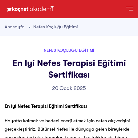
Anasayfa
Nefes Koçluğu Eğitimi
NEFES KOÇLUĞU EĞITIMI
En Iyi Nefes Terapisi Eğitimi
Sertifikası
20 Ocak 2025
En iyi Nefes Terapisi Eğitimi Sertifikası
Hayatta kalmak ve bedeni enerji etmek için nefes alışverişini
gerçekleştiririz. Bütünsel Nefes ile dünyaya gelen bireylerde
yaşanılan korkular, kayıplar, kaygılar, hastalıklar vb. birçok