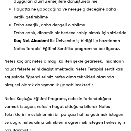
duyguları olumlu enerjilere dönüştürebilme
Hayatta ne yapacağına ve nereye gideceğine daha
netlik getirebilme
Daha enerjik, daha dengeli olabilme
Daha canlı, dinamik bir bedene sahip olmak için sizleride
Koç Net Akademi
ile Üniversite iş birliği ile hazırlanan
Nefes Terapisi Eğitimi Sertifika programına bekliyoruz.
Nefes koçları; nefes almayı kaliteli şekle getirerek, insanların
hayat felsefelerini değiştirmektedir. Nefes Terapisi sertifikası
sayesinde öğrencilerimiz nefes alma teknikleri alanında
bireysel olarak danışmanlık yapabilmektedir.
Nefes Koçluğu Eğitimi Programı, nefesin farkındalığına
varmak isteyen, nefesin hayat olduğunu bilerek Nefes
Tekniklerini mesleklerinin bir parçası haline getirmek isteyen
ve doğru nefes alma tekniklerini öğrenmek isteyen herkes için
hazırlanmıştır.