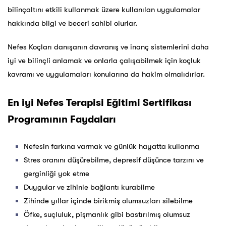
bilinçaltını etkili kullanmak üzere kullanılan uygulamalar
hakkında bilgi ve beceri sahibi olurlar.
Nefes Koçları danışanın davranış ve inanç sistemlerini daha
iyi ve bilinçli anlamak ve onlarla çalışabilmek için koçluk
kavramı ve uygulamaları konularına da hakim olmalıdırlar.
En iyi Nefes Terapisi Eğitimi Sertifikası
Programının Faydaları
Nefesin farkına varmak ve günlük hayatta kullanma
Stres oranını düşürebilme, depresif düşünce tarzını ve
gerginliği yok etme
Duygular ve zihinle bağlantı kurabilme
Zihinde yıllar içinde birikmiş olumsuzları silebilme
Öfke, suçluluk, pişmanlık gibi bastırılmış olumsuz