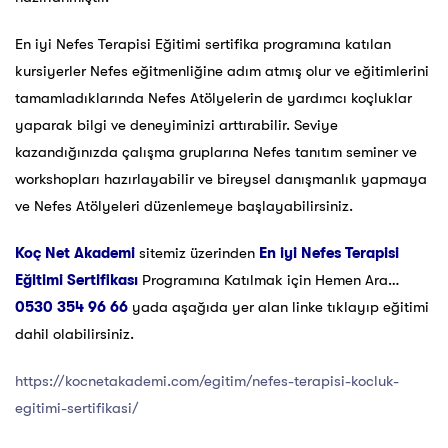
En iyi Nefes Terapisi Eğitimi sertifika programına katılan
kursiyerler Nefes eğitmenliğine adım atmış olur ve eğitimlerini
tamamladıklarında Nefes Atölyelerin de yardımcı koçluklar
yaparak bilgi ve deneyiminizi arttırabilir. Seviye
kazandığınızda çalışma gruplarına Nefes tanıtım seminer ve
workshopları hazırlayabilir ve bireysel danışmanlık yapmaya
ve Nefes Atölyeleri düzenlemeye başlayabilirsiniz.
Koç Net Akademi
sitemiz üzerinden
En iyi Nefes Terapisi
Eğitimi Sertifikası
Programına Katılmak için Hemen Ara…
0530 354 96 66
yada aşağıda yer alan linke tıklayıp eğitimi
dahil olabilirsiniz.
https://kocnetakademi.com/egitim/nefes-terapisi-kocluk-
egitimi-sertifikasi/