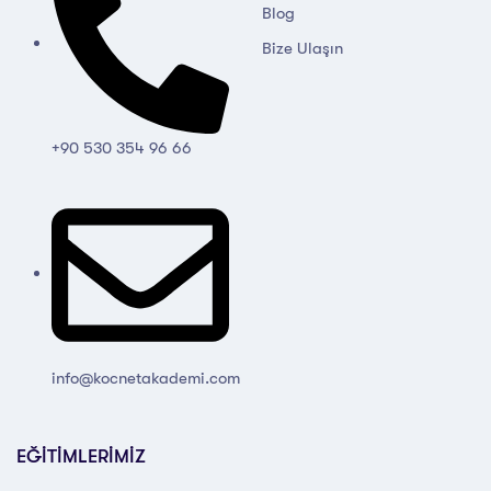
Blog
Bize Ulaşın
+90 530 354 96 66
info@kocnetakademi.com
EĞİTİMLERİMİZ