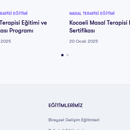
RAPISI EĞITIMI
MASAL TERAPISI EĞITIMI
Terapisi Eğitimi ve
Kocaeli Masal Terapisi 
ikası Programı
Sertifikası
 2025
20 Ocak 2025
EĞİTİMLERİMİZ
Bireysel Gelişim Eğitimleri