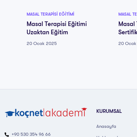
MASAL TERAPISI EĞITIMI
MASAL TE
Masal Terapisi Eğitimi
Masal 
Uzaktan Eğitim
Sertif
20 Ocak 2025
20 Ocak
KURUMSAL
Anasayfa
+90 530 354 96 66