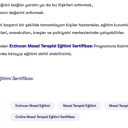
ağlıklı bağlar yaratır ya da bu ilişkileri arttırmak,
nın değerini arttırmak.
i başarılı bir şekilde tamamlayan kişiler hastaneler, eğitim kurumla
eri, anaokulları, kreşler ve psikiyatri merkezlerinde çalışabilirler.
inden
Erzincan Masal Terapisi Eğitimi Sertifikası
Programına Katıl
e tıklayıp eğitimi dahil olabilirsiniz.
itimi Sertifikası
Erzincan Masal Eğitimi
Masal Terapisi Eğitimi
Masal Terapis
Online Masal Terapisi Eğitimi Sertifikası