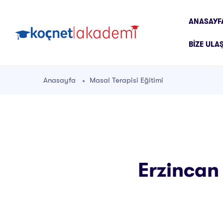
ANASAYF
BIZE ULA
Anasayfa
Masal Terapisi Eğitimi
Erzincan 