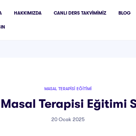
A
HAKKIMIZDA
CANLI DERS TAKVIMIMIZ
BLOG
ŞIN
MASAL TERAPISI EĞITIMI
Masal Terapisi Eğitimi S
20 Ocak 2025