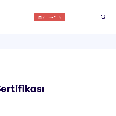
Eğitime Giriş
ertifikası