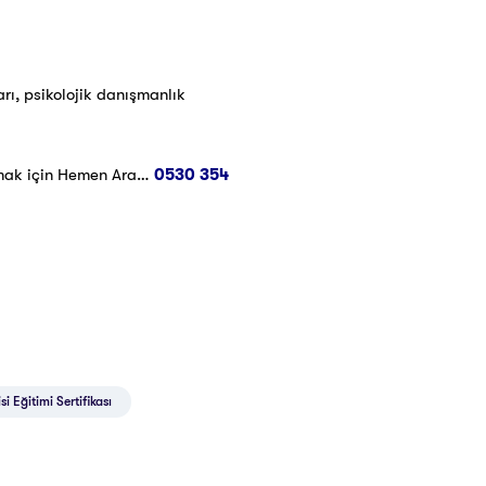
rı, psikolojik danışmanlık
mak için Hemen Ara…
0530 354
i Eğitimi Sertifikası