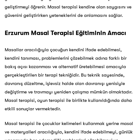
geliştirmeyi öğrenir. Masal terapisi kendine olan saygısını ve
güvenini geliştirirken yeteneklerini de anlamasını sağlar.
Erzurum Masal Terapisi Eğitiminin Amacı
Masallar aracılığıyla çocuğun kendini ifade edebilmesi,
kendini tanıması, problemlerini çözebilmek adına farklı bir
bakış açısı kazanması ve alternatif üretebilmesi amacıyla
gerçekleştirilen bir terapi tekniğidir. Bu teknik sayesinde,
davranış düzeltme, işlevsiz halde olan davranışı yenisiyle
değiştirme ve travmayı yeniden çalışma mümkün olmaktadır.
Masal terapisi, oyun terapisi ile birlikte kullanıldığında daha
etkili sonuçlar vermektedir.
Masal terapisi ile çocuklar kelimeleri kullanmak yerine masal
ve materyalleri aracılığıyla, kendini ifade edebilmeyi, günlük