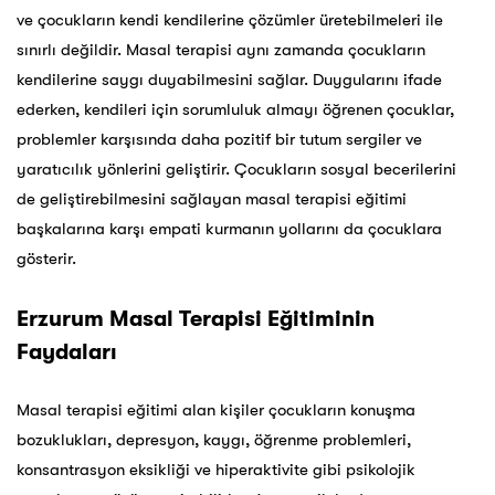
ve çocukların kendi kendilerine çözümler üretebilmeleri ile
sınırlı değildir. Masal terapisi aynı zamanda çocukların
kendilerine saygı duyabilmesini sağlar. Duygularını ifade
ederken, kendileri için sorumluluk almayı öğrenen çocuklar,
problemler karşısında daha pozitif bir tutum sergiler ve
yaratıcılık yönlerini geliştirir. Çocukların sosyal becerilerini
de geliştirebilmesini sağlayan masal terapisi eğitimi
başkalarına karşı empati kurmanın yollarını da çocuklara
gösterir.
Erzurum
Masal Terapisi Eğitiminin
Faydaları
Masal terapisi eğitimi alan kişiler çocukların konuşma
bozuklukları, depresyon, kaygı, öğrenme problemleri,
konsantrasyon eksikliği ve hiperaktivite gibi psikolojik