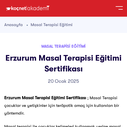
Anasayfa
Masal Terapisi Eğitimi
MASAL TERAPISI EĞITIMI
Erzurum Masal Terapisi Eğitimi
Sertifikası
20 Ocak 2025
Erzurum Masal Terapisi Eğitimi Sertifikası
; Masal Terapisi
çocuklar ve yetişkinler için teröpotik amaç için kullanılan bir
yöntemdir.
Masal terapisi ile çocuklar kelimeleri kullanmak yerine masal