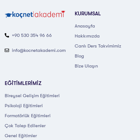
KURUMSAL
Anasayfa
+90 530 354 96 66
Hakkımızda
Canlı Ders Takvimimiz
info@kocnetakademi.com
Blog
Bize Ulaşın
EĞİTİMLERİMİZ
Bireysel Gelişim Eğitimleri
Psikoloji Eğitimleri
Formatörlük Eğitimleri
Çok Talep Edilenler
Genel Eğitimler