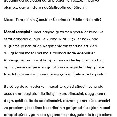
yaşamında baş edemediği problemleri çözebilmeyi ve
olumsuz davranışlarını değiştirebilmeyi öğrenir.
Masal Terapisinin Çocuklar Üzerindeki Etkileri Nelerdir?
Masal terapisi
süreci başladığı zaman çocuklar kendi ve
etraflarındaki dünya ile kurmdukları ilişkiler hakkında
düşünmeye başlarlar. Negatif olarak tecrübe ettikleri
duygularını masal okuma sırasında ifade edebilirler.
Profesyonel bir masal terapistinin de desteği ile çocuklar
oyun içerisinde yeniden yaratılan deneyimleri değiştirme
fırsatı bulur ve sorunlarına karşı çözüm üretmeye başlarlar.
Bu süreç devam ederken masal terapisti sürecin sonunda
çocukların başkaları ile iletişim kurabilmesini, duygularını
doğru şekilde ifade edebilmesini, davranışlarını düzeltmesini
ve problem çözebilme becerilerinin gelişmesini sağlar. Masal
terapisi süreci, yalnızca yaşanan zor duygular ile başa çıkma