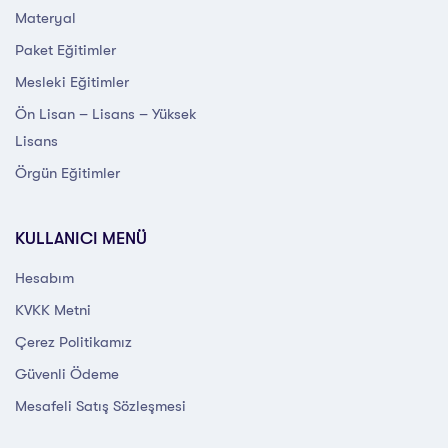
Materyal
Paket Eğitimler
Mesleki Eğitimler
Ön Lisan – Lisans – Yüksek
Lisans
Örgün Eğitimler
KULLANICI MENÜ
Hesabım
KVKK Metni
Çerez Politikamız
Güvenli Ödeme
Mesafeli Satış Sözleşmesi