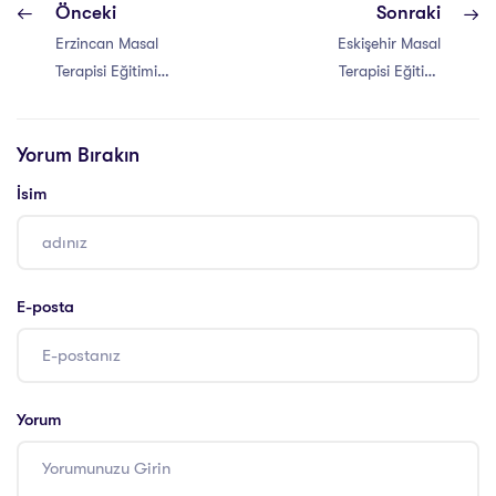
Önceki
Sonraki
Erzincan Masal
Eskişehir Masal
Terapisi Eğitimi
Terapisi Eğitimi
Sertifikası
Sertifikası
Yorum Bırakın
İsim
E-posta
Yorum