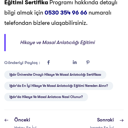
Eğitimi Sertifika
Programı hakkında detaylı
bilgi almak için
0530 354 96 66
numaralı
telefondan bizlere ulaşabilirsiniz.
Hikaye ve Masal Anlatıcılığı Eğitimi
Gönderiyi Paylaş :
Iğdır Üniversite Onaylı Hikaye Ve Masal Anlatıcılığı Sertifikası
Iğdır'da En İyi Hikaye Ve Masal Anlatıcılığı Eğitimi Nereden Alınır?
Iğdır'da Hikaye Ve Masal Anlatıcısı Nasıl Olunur?
Önceki
Sonraki
Hatay En İyi
Isparta En İyi