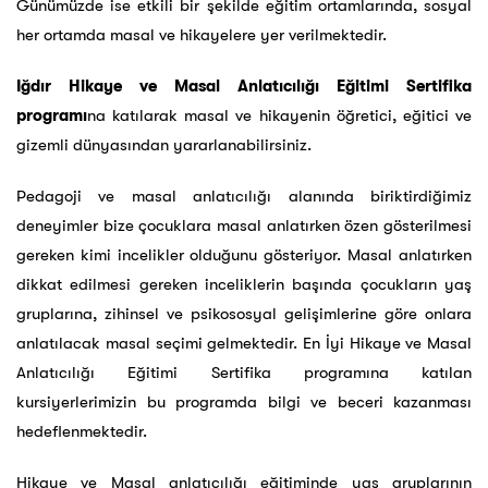
Günümüzde ise etkili bir şekilde eğitim ortamlarında, sosyal
her ortamda masal ve hikayelere yer verilmektedir.
Iğdır Hikaye ve Masal Anlatıcılığı Eğitimi Sertifika
programı
na katılarak masal ve hikayenin öğretici, eğitici ve
gizemli dünyasından yararlanabilirsiniz.
Pedagoji ve masal anlatıcılığı alanında biriktirdiğimiz
deneyimler bize çocuklara masal anlatırken özen gösterilmesi
gereken kimi incelikler olduğunu gösteriyor. Masal anlatırken
dikkat edilmesi gereken inceliklerin başında çocukların yaş
gruplarına, zihinsel ve psikososyal gelişimlerine göre onlara
anlatılacak masal seçimi gelmektedir. En İyi Hikaye ve Masal
Anlatıcılığı Eğitimi Sertifika programına katılan
kursiyerlerimizin bu programda bilgi ve beceri kazanması
hedeflenmektedir.
Hikaye ve Masal anlatıcılığı eğitiminde yaş gruplarının