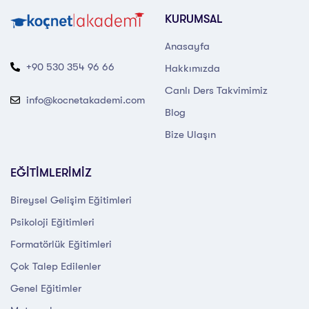
KURUMSAL
Anasayfa
+90 530 354 96 66
Hakkımızda
Canlı Ders Takvimimiz
info@kocnetakademi.com
Blog
Bize Ulaşın
EĞİTİMLERİMİZ
Bireysel Gelişim Eğitimleri
Psikoloji Eğitimleri
Formatörlük Eğitimleri
Çok Talep Edilenler
Genel Eğitimler