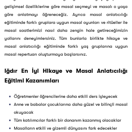
gelişimsel özelliklerine göre masal seçmeyi ve masalı o yaşa
göre anlatmayı öğreneceğiz. Ayrıca masal anlatıcılığı
eğitiminde farklı gruplara uygun masal oyunları ve ritüeller ile
masal saatlerimizi nasıl daha zengin hale getireceğimizin
yollarını deneyimlersiniz. Tüm bunlarla birlikte hikaye ve
masal anlatıcılığı eğitiminde farklı yaş gruplarına uygun
masal repertuarı oluşturmaya başlarsınız.
Iğdır En İyi Hikaye ve Masal Anlatıcılığı
Eğitimi Kazanımları
Öğretmenler öğrencilerine daha etkili ders işleyecek
Anne ve babalar çocuklarına daha güzel ve bilinçli masal
okuyacak
Tüm katılımcılar farklı bir donanım kazanmış olacaklar
Masalların etkili ve gizemli dünyasını fark edecekler